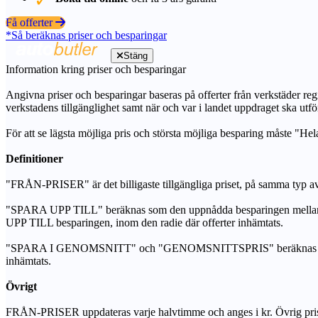
Få offerter
*Så beräknas priser och besparingar
Stäng
Information kring priser och besparingar
Angivna priser och besparingar baseras på offerter från verkstäder regi
verkstadens tillgänglighet samt när och var i landet uppdraget ska utfö
För att se lägsta möjliga pris och största möjliga besparing måste "Hel
Definitioner
"FRÅN-PRISER" är det billigaste tillgängliga priset, på samma typ av 
"SPARA UPP TILL" beräknas som den uppnådda besparingen mellan de
UPP TILL besparingen, inom den radie där offerter inhämtats.
"SPARA I GENOMSNITT" och "GENOMSNITTSPRIS" beräknas som ett sam
inhämtats.
Övrigt
FRÅN-PRISER uppdateras varje halvtimme och anges i kr. Övrig pris- oc