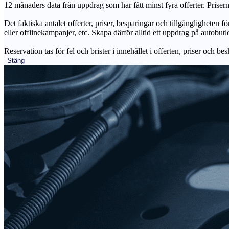
12 månaders data från uppdrag som har fått minst fyra offerter. Priser
Det faktiska antalet offerter, priser, besparingar och tillgängligheten f
eller offlinekampanjer, etc. Skapa därför alltid ett uppdrag på autobutle
Reservation tas för fel och brister i innehållet i offerten, priser och be
Stäng