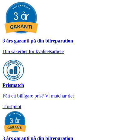
3 års garanti på din bilreparation
Din säkerhet för kvalitetsarbete
Prismatch
Fått ett billigare pris? Vi matchar det
Trustpilot
3 års garanti på din bilreparation