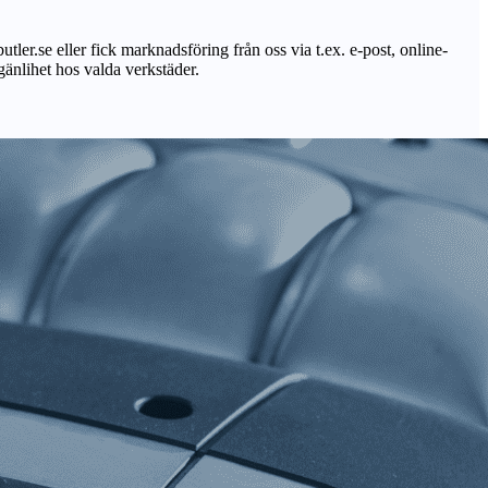
utler.se eller fick marknadsföring från oss via t.ex. e-post, online-
lgänlihet hos valda verkstäder.