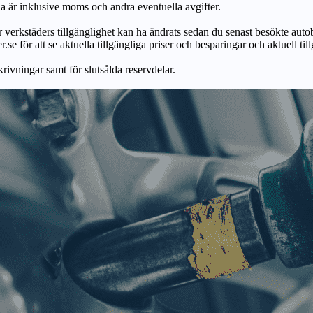
na är inklusive moms och andra eventuella avgifter.
ör verkstäders tillgänglighet kan ha ändrats sedan du senast besökte autob
r.se för att se aktuella tillgängliga priser och besparingar och aktuell til
skrivningar samt för slutsålda reservdelar.