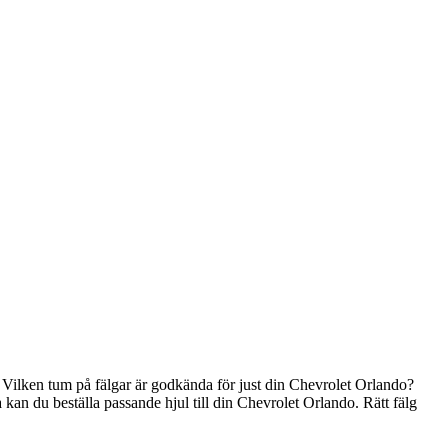
r. Vilken tum på fälgar är godkända för just din Chevrolet Orlando?
a kan du beställa passande hjul till din Chevrolet Orlando. Rätt fälg