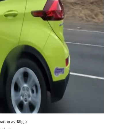
ration av fälgar.