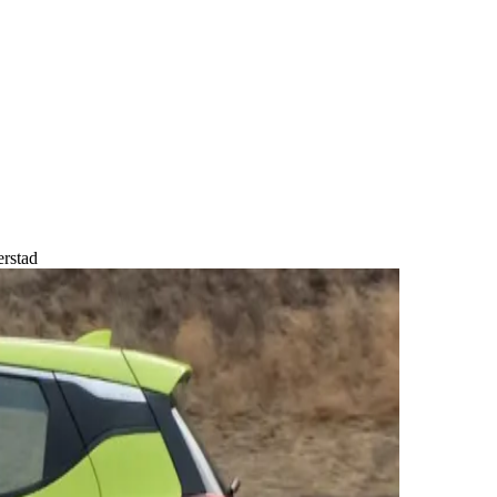
erstad