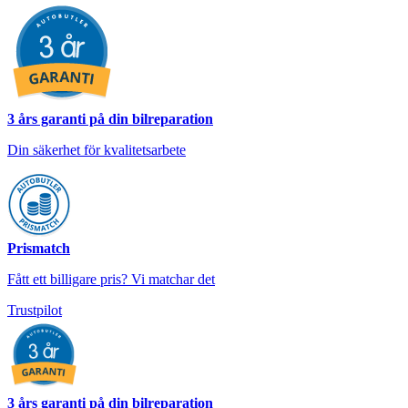
3 års garanti på din bilreparation
Din säkerhet för kvalitetsarbete
Prismatch
Fått ett billigare pris? Vi matchar det
Trustpilot
3 års garanti på din bilreparation