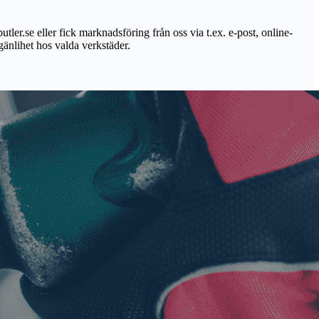
utler.se eller fick marknadsföring från oss via t.ex. e-post, online-
lgänlihet hos valda verkstäder.