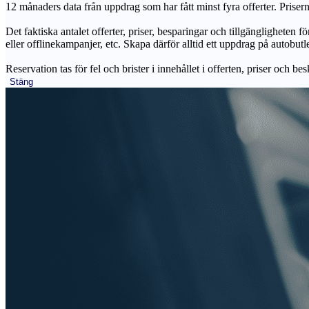
12 månaders data från uppdrag som har fått minst fyra offerter. Priser
Det faktiska antalet offerter, priser, besparingar och tillgängligheten f
eller offlinekampanjer, etc. Skapa därför alltid ett uppdrag på autobutle
Reservation tas för fel och brister i innehållet i offerten, priser och be
Stäng