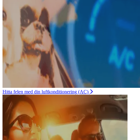
Hitta felen med din luftkonditionering (AC)