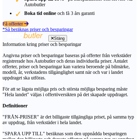
Autobutler
Boka tid online
och få 3 års garanti
Få offerter
*Så beräknas priser och besparingar
Stäng
Information kring priser och besparingar
Angivna priser och besparingar baseras på offerter från verkstäder
registrerade hos Autobutler och deras individuella priser. Antalet
offerter, priser och besparingar kan variera beroende på bilmärke,
modell, år, verkstadens tillgänglighet samt när och var i landet
uppdraget ska utföras.
För att se lägsta möjliga pris och största möjliga besparing måste
"Hela landet" väljas i offertöversikten på det skapade uppdraget.
Definitioner
"FRÅN-PRISER" är det billigaste tillgängliga priset, på samma typ
av uppdrag, från verkstäder i hela landet.
"SPARA UPP TILL" beräknas som den uppnådda besparingen