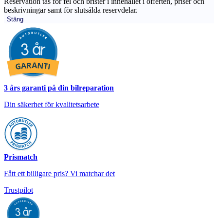
Reservation tas för fel och brister i innehållet i offerten, priser och
beskrivningar samt för slutsålda reservdelar.
Stäng
3 års garanti på din bilreparation
Din säkerhet för kvalitetsarbete
Prismatch
Fått ett billigare pris? Vi matchar det
Trustpilot