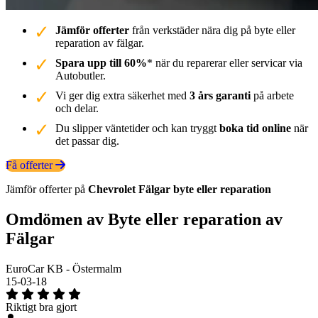
Jämför offerter
från verkstäder nära dig på byte eller
reparation av fälgar.
Spara upp till 60%
* när du reparerar eller servicar via
Autobutler.
Vi ger dig extra säkerhet med
3 års garanti
på arbete
och delar.
Du slipper väntetider och kan tryggt
boka tid online
när
det passar dig.
Få offerter
Jämför offerter på
Chevrolet
Fälgar
byte eller reparation
Omdömen av Byte eller reparation av
Fälgar
EuroCar KB - Östermalm
15-03-18
Riktigt bra gjort