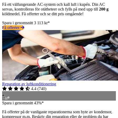
Få ett välfungerande AC-system och kall luft i kupén. Din AC
servas, kontrolleras för otätheteer och fylls på med upp till
200 g
köldmedel. Få offerter och se ditt pris omgående!
Spara i genomsnitt 3 113 kr*
Få offerter
Reparation av luftkonditionering
4.4
(
740
)
Spara i genomsnitt 43%*
Få offerter på de vanligaste reparationerna som byte av kondensor,
kompressor m.m. Beskriv din reparation eller de problem du har