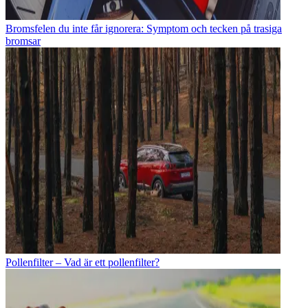
Bromsfelen du inte får ignorera: Symptom och tecken på trasiga
bromsar
Pollenfilter – Vad är ett pollenfilter?