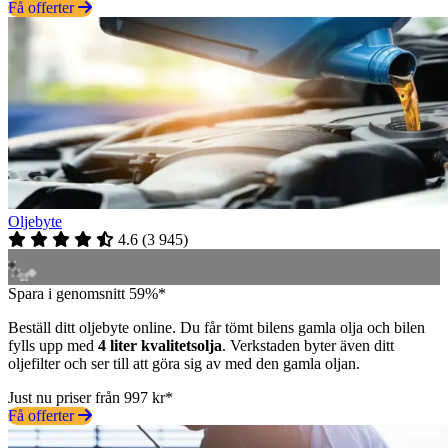
Få offerter
Oljebyte
4.6
(
3 945
)
Spara i genomsnitt 59%*
Beställ ditt oljebyte online. Du får tömt bilens gamla olja och bilen
fylls upp med
4 liter kvalitetsolja
. Verkstaden byter även ditt
oljefilter och ser till att göra sig av med den gamla oljan.
Just nu priser från 997 kr*
Få offerter