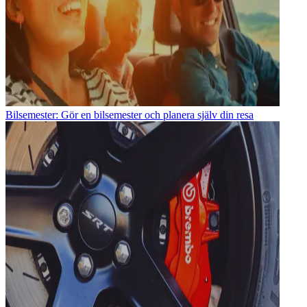
Bilsemester: Gör en bilsemester och planera själv din resa