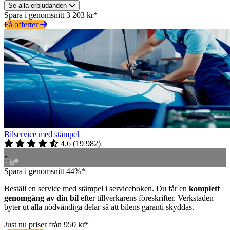
Se alla erbjudanden
Spara i genomsnitt 3 203 kr*
Få offerter
Bilservice med stämpel
4.6
(
19 982
)
Spara i genomsnitt 44%*
Beställ en service med stämpel i serviceboken. Du får en
komplett
genomgång av din bil
efter tillverkarens föreskrifter. Verkstaden
byter ut alla nödvändiga delar så att bilens garanti skyddas.
Just nu priser från 950 kr*