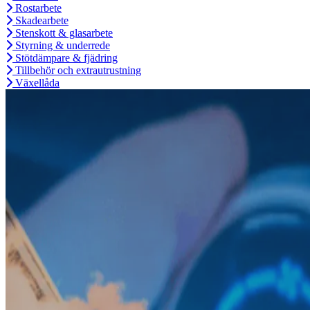
Rostarbete
Skadearbete
Stenskott & glasarbete
Styrning & underrede
Stötdämpare & fjädring
Tillbehör och extrautrustning
Växellåda