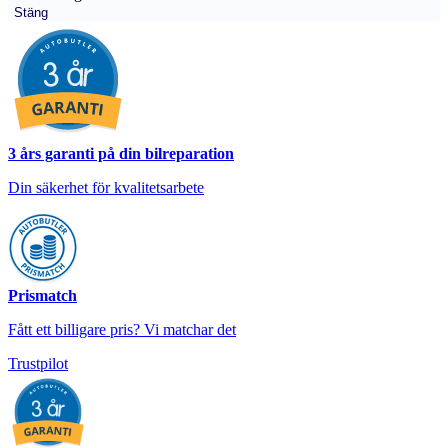
Stäng
3 års garanti på din bilreparation
Din säkerhet för kvalitetsarbete
Prismatch
Fått ett billigare pris? Vi matchar det
Trustpilot