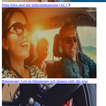
Hitta felen med din luftkonditionering (AC)
Bilsemester: Gör en bilsemester och planera själv din resa