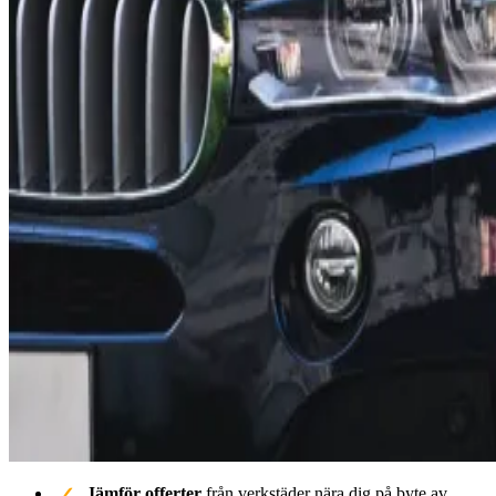
Jämför offerter
från verkstäder nära dig på byte av