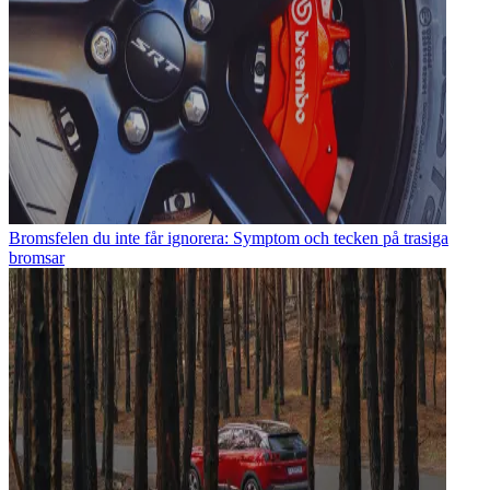
Bromsfelen du inte får ignorera: Symptom och tecken på trasiga
bromsar