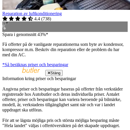
Reparation av luftkonditionering
4.4
(
738
)
Spara i genomsnitt 43%*
Få offerter på de vanligaste reparationerna som byte av kondensor,
kompressor m.m. Beskriv din reparation eller de problem du har
med din AC.
*Så beräknas priser och besparingar
Stäng
Information kring priser och besparingar
Angivna priser och besparingar baseras på offerter från verkstäder
registrerade hos Autobutler och deras individuella priser. Antalet
offerter, priser och besparingar kan variera beroende på bilmärke,
modell, år, verkstadens tillgänglighet samt när och var i landet
uppdraget ska utföras.
För att se lägsta möjliga pris och största möjliga besparing måste
"Hela landet" väljas i offertöversikten på det skapade uppdraget.