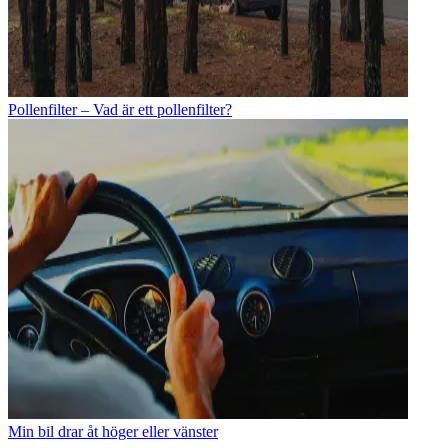
Pollenfilter – Vad är ett pollenfilter?
Min bil drar åt höger eller vänster