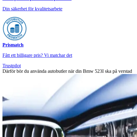
Din säkerhet för kvalitetsarbete
Prismatch
Fått ett billigare pris? Vi matchar det
Trustpilot
Därför bör du använda autobutler när din Bmw 523I ska på verstad