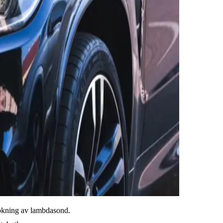
lsökning av lambdasond.