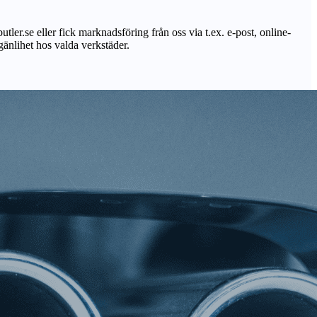
utler.se eller fick marknadsföring från oss via t.ex. e-post, online-
lgänlihet hos valda verkstäder.