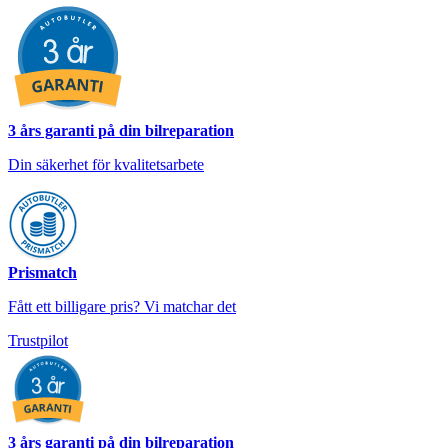
3 års garanti på din bilreparation
Din säkerhet för kvalitetsarbete
Prismatch
Fått ett billigare pris? Vi matchar det
Trustpilot
3 års garanti på din bilreparation