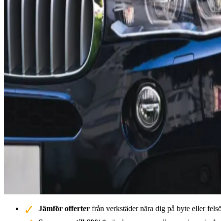
Jämför offerter
från verkstäder nära dig på byte eller fe