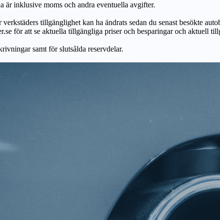
na är inklusive moms och andra eventuella avgifter.
ör verkstäders tillgänglighet kan ha ändrats sedan du senast besökte autob
r.se för att se aktuella tillgängliga priser och besparingar och aktuell til
skrivningar samt för slutsålda reservdelar.