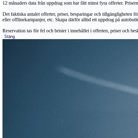
12 månaders data från uppdrag som har fått minst fyra offerter. Priser
Det faktiska antalet offerter, priser, besparingar och tillgängligheten f
eller offlinekampanjer, etc. Skapa därför alltid ett uppdrag på autobutle
Reservation tas för fel och brister i innehållet i offerten, priser och be
Stäng