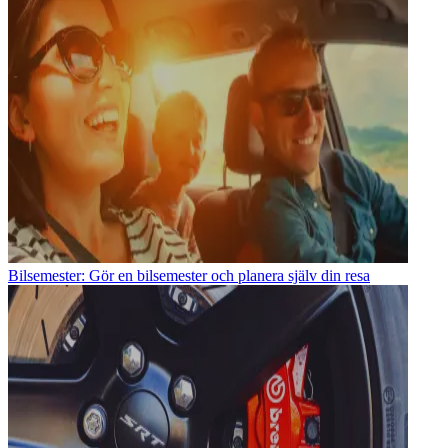
Bilsemester: Gör en bilsemester och planera själv din resa