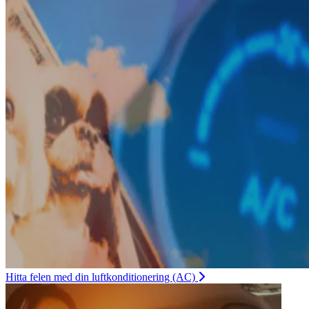
Hitta felen med din luftkonditionering (AC)