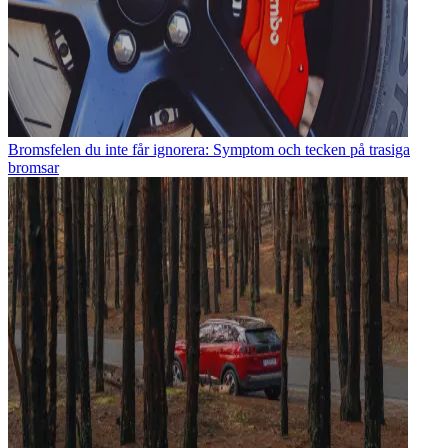
Bromsfelen du inte får ignorera: Symptom och tecken på trasiga
bromsar