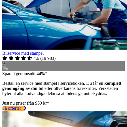
Bilservice med stämpel
4.6
(
19 983
)
Spara i genomsnitt 44%*
Beställ en service med stämpel i serviceboken. Du får en
komplett
genomgång av din bil
efter tillverkarens föreskrifter. Verkstaden
byter ut alla nödvändiga delar så att bilens garanti skyddas.
Just nu priser från 950 kr*
Få offerter