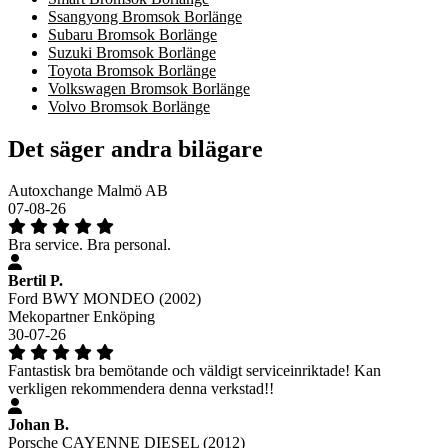
Ssangyong Bromsok Borlänge
Subaru Bromsok Borlänge
Suzuki Bromsok Borlänge
Toyota Bromsok Borlänge
Volkswagen Bromsok Borlänge
Volvo Bromsok Borlänge
Det säger andra bilägare
Autoxchange Malmö AB
07-08-26
Bra service. Bra personal.
Bertil P.
Ford BWY MONDEO (2002)
Mekopartner Enköping
30-07-26
Fantastisk bra bemötande och väldigt serviceinriktade! Kan
verkligen rekommendera denna verkstad!!
Johan B.
Porsche CAYENNE DIESEL (2012)