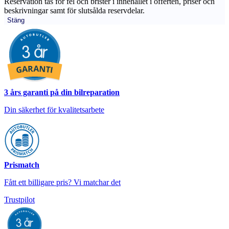
Reservation tas för fel och brister i innehållet i offerten, priser och
beskrivningar samt för slutsålda reservdelar.
Stäng
3 års garanti på din bilreparation
Din säkerhet för kvalitetsarbete
Prismatch
Fått ett billigare pris? Vi matchar det
Trustpilot