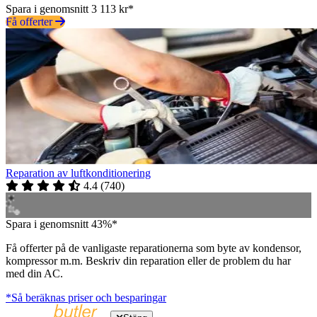
Spara i genomsnitt 3 113 kr*
Få offerter
Reparation av luftkonditionering
4.4
(
740
)
Spara i genomsnitt 43%*
Få offerter på de vanligaste reparationerna som byte av kondensor,
kompressor m.m. Beskriv din reparation eller de problem du har
med din AC.
*Så beräknas priser och besparingar