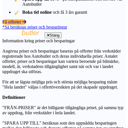
Autobutler
Boka tid online
och få 3 års garanti
Få offerter
*Så beräknas priser och besparingar
Stäng
Information kring priser och besparingar
Angivna priser och besparingar baseras på offerter från verkstäder
registrerade hos Autobutler och deras individuella priser. Antalet
offerter, priser och besparingar kan variera beroende på bilmärke,
modell, år, verkstadens tillgänglighet samt när och var i landet
uppdraget ska utföras.
För att se lägsta möjliga pris och största möjliga besparing måste
"Hela landet" väljas i offertöversikten på det skapade uppdraget.
Definitioner
"FRÅN-PRISER" är det billigaste tillgängliga priset, på samma typ
av uppdrag, från verkstäder i hela landet.
"SPARA UPP TILL" beräknas som den uppnådda besparingen