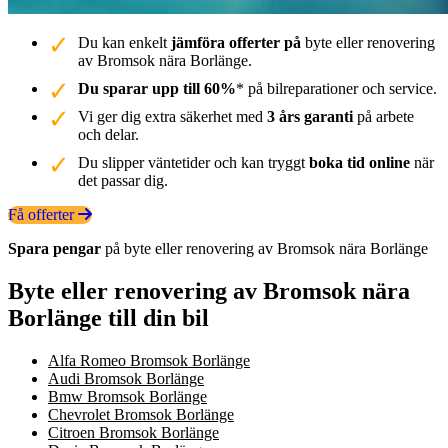
Du kan enkelt
jämföra offerter på
byte eller renovering
av Bromsok nära Borlänge.
Du sparar upp till 60%
* på bilreparationer och service.
Vi ger dig extra säkerhet med
3 års garanti
på arbete
och delar.
Du slipper väntetider och kan tryggt
boka tid online
när
det passar dig.
Få offerter
Spara pengar
på byte eller renovering av Bromsok nära Borlänge
Byte eller renovering av Bromsok nära
Borlänge till din bil
Alfa Romeo Bromsok Borlänge
Audi Bromsok Borlänge
Bmw Bromsok Borlänge
Chevrolet Bromsok Borlänge
Citroen Bromsok Borlänge