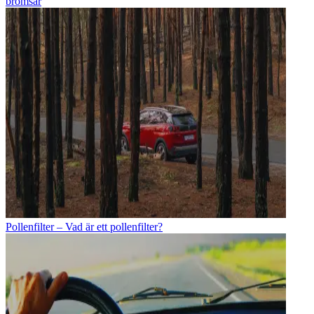
bromsar
Pollenfilter – Vad är ett pollenfilter?