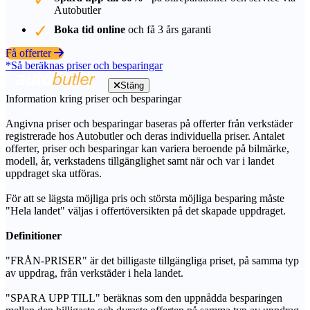
Autobutler
Boka tid online
och få 3 års garanti
Få offerter
*Så beräknas priser och besparingar
Stäng
Information kring priser och besparingar
Angivna priser och besparingar baseras på offerter från verkstäder
registrerade hos Autobutler och deras individuella priser. Antalet
offerter, priser och besparingar kan variera beroende på bilmärke,
modell, år, verkstadens tillgänglighet samt när och var i landet
uppdraget ska utföras.
För att se lägsta möjliga pris och största möjliga besparing måste
"Hela landet" väljas i offertöversikten på det skapade uppdraget.
Definitioner
"FRÅN-PRISER" är det billigaste tillgängliga priset, på samma typ
av uppdrag, från verkstäder i hela landet.
"SPARA UPP TILL" beräknas som den uppnådda besparingen