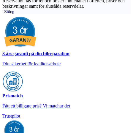
Reservation tas för fel och brister i innehållet i offerten, priser och
beskrivningar samt för slutsålda reservdelar.
Stäng
3 års garanti på din bilreparation
Din säkerhet för kvalitetsarbete
Prismatch
Fått ett billigare pris? Vi matchar det
Trustpilot