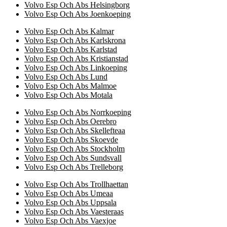
Volvo Esp Och Abs Helsingborg
Volvo Esp Och Abs Joenkoeping
Volvo Esp Och Abs Kalmar
Volvo Esp Och Abs Karlskrona
Volvo Esp Och Abs Karlstad
Volvo Esp Och Abs Kristianstad
Volvo Esp Och Abs Linkoeping
Volvo Esp Och Abs Lund
Volvo Esp Och Abs Malmoe
Volvo Esp Och Abs Motala
Volvo Esp Och Abs Norrkoeping
Volvo Esp Och Abs Oerebro
Volvo Esp Och Abs Skellefteaa
Volvo Esp Och Abs Skoevde
Volvo Esp Och Abs Stockholm
Volvo Esp Och Abs Sundsvall
Volvo Esp Och Abs Trelleborg
Volvo Esp Och Abs Trollhaettan
Volvo Esp Och Abs Umeaa
Volvo Esp Och Abs Uppsala
Volvo Esp Och Abs Vaesteraas
Volvo Esp Och Abs Vaexjoe