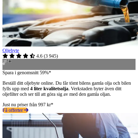
Oljebyte
4.6
(
3 945
)
Spara i genomsnitt 59%*
Beställ ditt oljebyte online. Du får tömt bilens gamla olja och bilen
fylls upp med
4 liter kvalitetsolja
. Verkstaden byter även ditt
oljefilter och ser till att göra sig av med den gamla oljan.
Just nu priser från 997 kr*
Få offerter