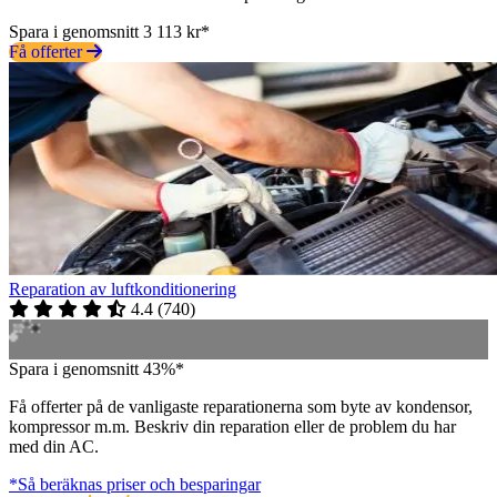
Spara i genomsnitt 3 113 kr*
Få offerter
Reparation av luftkonditionering
4.4
(
740
)
Spara i genomsnitt 43%*
Få offerter på de vanligaste reparationerna som byte av kondensor,
kompressor m.m. Beskriv din reparation eller de problem du har
med din AC.
*Så beräknas priser och besparingar