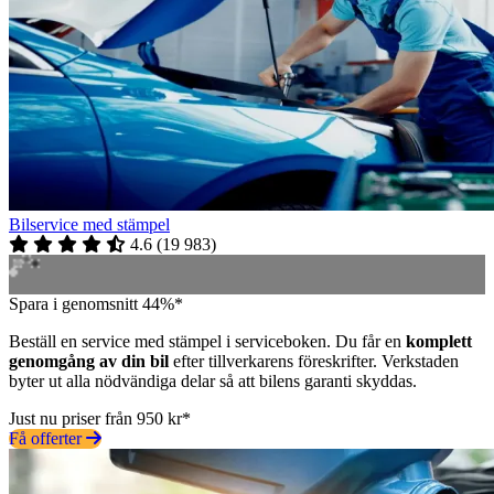
Bilservice med stämpel
4.6
(
19 983
)
Spara i genomsnitt 44%*
Beställ en service med stämpel i serviceboken. Du får en
komplett
genomgång av din bil
efter tillverkarens föreskrifter. Verkstaden
byter ut alla nödvändiga delar så att bilens garanti skyddas.
Just nu priser från 950 kr*
Få offerter