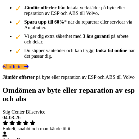
Jämför offerter
från lokala verkstäder på byte eller
reparation av ESP och ABS till Volvo.
Spara upp till 60%
* när du reparerar eller servicar via
Autobutler.
Vi ger dig extra säkerhet med
3 års garanti
på arbete
och delar.
Du slipper väntetider och kan tryggt
boka tid online
när
det passar dig.
Få offerter
Jämför offerter
på byte eller reparation av ESP och ABS till Volvo
Omdömen av byte eller reparation av esp
och abs
Stig Center Bilservice
04-08-26
Enkelt, snabbt och man kände tillit.