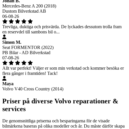
Johan B.
Mercedes-Benz A 200 (2018)
Dustom Bilverkstad AB
06-08-26
Trevliga, duktiga och prisvärda. De lyckades dessutom trolla fram
en reservdel till sambons bil o...
Simon M.
Seat FORMENTOR (2022)
PB Bilar - AD Bilverkstad
07-08-26
Allt var perfekt! Väljer er som min verkstad och kommer besöka er
flera gånger i framtiden! Tack!
Maya
Volvo V40 Cross Country (2014)
Priser på diverse Volvo reparationer &
services
De genomsnittliga priserna och besparingarna för de visade
bilmärkena baseras på olika modeller och år. Du måste därför skapa