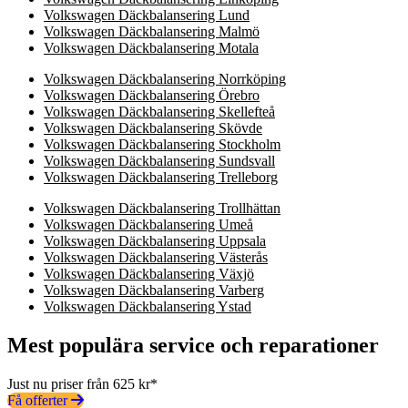
Volkswagen Däckbalansering Lund
Volkswagen Däckbalansering Malmö
Volkswagen Däckbalansering Motala
Volkswagen Däckbalansering Norrköping
Volkswagen Däckbalansering Örebro
Volkswagen Däckbalansering Skellefteå
Volkswagen Däckbalansering Skövde
Volkswagen Däckbalansering Stockholm
Volkswagen Däckbalansering Sundsvall
Volkswagen Däckbalansering Trelleborg
Volkswagen Däckbalansering Trollhättan
Volkswagen Däckbalansering Umeå
Volkswagen Däckbalansering Uppsala
Volkswagen Däckbalansering Västerås
Volkswagen Däckbalansering Växjö
Volkswagen Däckbalansering Varberg
Volkswagen Däckbalansering Ystad
Mest populära service och reparationer
Just nu priser från 625 kr*
Få offerter