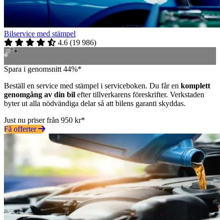
Bilservice med stämpel
4.6
(
19 986
)
Spara i genomsnitt 44%*
Beställ en service med stämpel i serviceboken. Du får en
komplett
genomgång av din bil
efter tillverkarens föreskrifter. Verkstaden
byter ut alla nödvändiga delar så att bilens garanti skyddas.
Just nu priser från 950 kr*
Få offerter