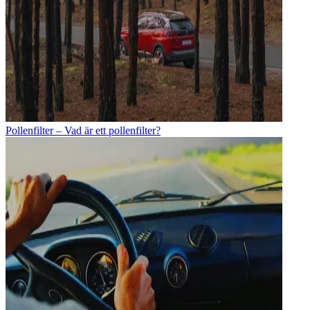
Pollenfilter – Vad är ett pollenfilter?