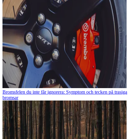
Bromsfelen du inte får ignorera: Symptom och tecken på trasiga
bromsar