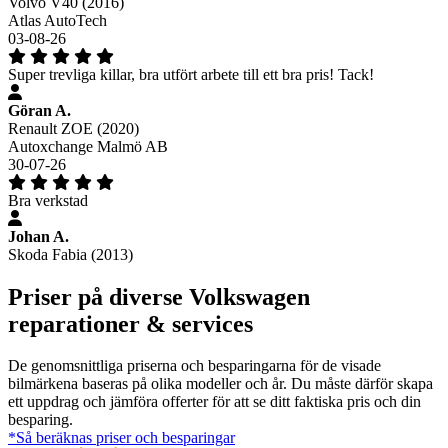
Volvo V40 (2016)
Atlas AutoTech
03-08-26
Super trevliga killar, bra utfört arbete till ett bra pris! Tack!
Göran A.
Renault ZOE (2020)
Autoxchange Malmö AB
30-07-26
Bra verkstad
Johan A.
Skoda Fabia (2013)
Priser på diverse Volkswagen
reparationer & services
De genomsnittliga priserna och besparingarna för de visade
bilmärkena baseras på olika modeller och år. Du måste därför skapa
ett uppdrag och jämföra offerter för att se ditt faktiska pris och din
besparing.
*Så beräknas priser och besparingar