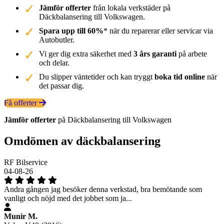
Jämför offerter
från lokala verkstäder på
Däckbalansering till Volkswagen.
Spara upp till 60%
* när du reparerar eller servicar via
Autobutler.
Vi ger dig extra säkerhet med
3 års garanti
på arbete
och delar.
Du slipper väntetider och kan tryggt
boka tid online
när
det passar dig.
Få offerter
Jämför offerter
på Däckbalansering till Volkswagen
Omdömen av däckbalansering
RF Bilservice
04-08-26
Andra gången jag besöker denna verkstad, bra bemötande som
vanligt och nöjd med det jobbet som ja...
Munir M.