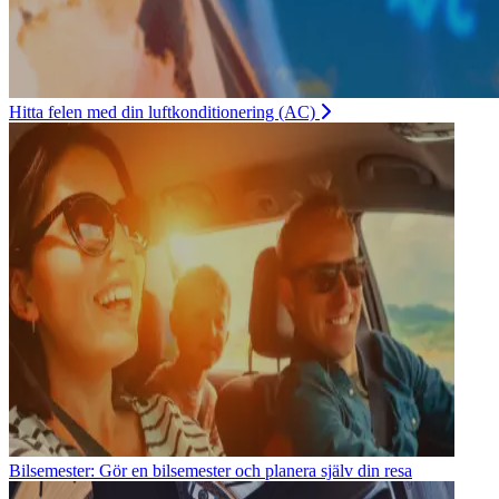
Hitta felen med din luftkonditionering (AC)
Bilsemester: Gör en bilsemester och planera själv din resa