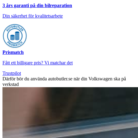
3 års garanti på din bilreparation
Din säkerhet för kvalitetsarbete
Prismatch
Fått ett billigare pris? Vi matchar det
Trustpilot
Därför bör du använda autobutler.se när din Volkswagen ska på
verkstad