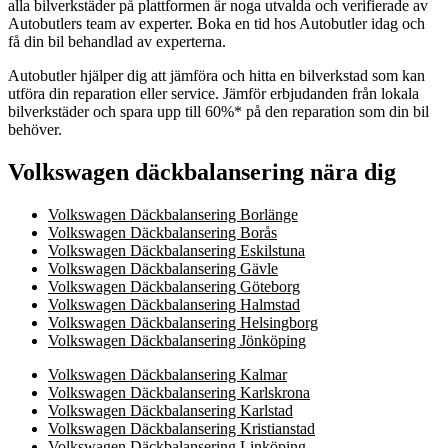
alla bilverkstäder på plattformen är noga utvalda och verifierade av
Autobutlers team av experter. Boka en tid hos Autobutler idag och
få din bil behandlad av experterna.
Autobutler hjälper dig att jämföra och hitta en bilverkstad som kan
utföra din reparation eller service. Jämför erbjudanden från lokala
bilverkstäder och spara upp till 60%* på den reparation som din bil
behöver.
Volkswagen däckbalansering nära dig
Volkswagen Däckbalansering Borlänge
Volkswagen Däckbalansering Borås
Volkswagen Däckbalansering Eskilstuna
Volkswagen Däckbalansering Gävle
Volkswagen Däckbalansering Göteborg
Volkswagen Däckbalansering Halmstad
Volkswagen Däckbalansering Helsingborg
Volkswagen Däckbalansering Jönköping
Volkswagen Däckbalansering Kalmar
Volkswagen Däckbalansering Karlskrona
Volkswagen Däckbalansering Karlstad
Volkswagen Däckbalansering Kristianstad
Volkswagen Däckbalansering Linköping