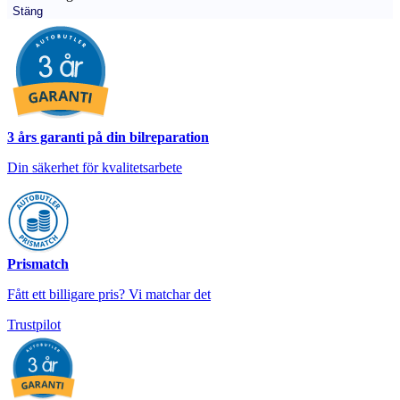
Stäng
3 års garanti på din bilreparation
Din säkerhet för kvalitetsarbete
Prismatch
Fått ett billigare pris? Vi matchar det
Trustpilot