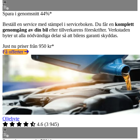
Spara i genomsnitt 44%*
Beställ en service med stämpel i serviceboken. Du får en
komplett
genomgång av din bil
efter tillverkarens föreskrifter. Verkstaden
byter ut alla nödvändiga delar så att bilens garanti skyddas.
Just nu priser från 950 kr*
Få offerter
Oljebyte
4.6
(
3 945
)