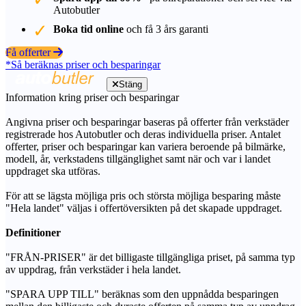
Autobutler
Boka tid online
och få 3 års garanti
Få offerter
*Så beräknas priser och besparingar
Stäng
Information kring priser och besparingar
Angivna priser och besparingar baseras på offerter från verkstäder
registrerade hos Autobutler och deras individuella priser. Antalet
offerter, priser och besparingar kan variera beroende på bilmärke,
modell, år, verkstadens tillgänglighet samt när och var i landet
uppdraget ska utföras.
För att se lägsta möjliga pris och största möjliga besparing måste
"Hela landet" väljas i offertöversikten på det skapade uppdraget.
Definitioner
"FRÅN-PRISER" är det billigaste tillgängliga priset, på samma typ
av uppdrag, från verkstäder i hela landet.
"SPARA UPP TILL" beräknas som den uppnådda besparingen