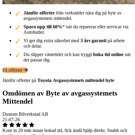
Jämför offerter
från verkstäder nära dig på byte av
avgassystemets mittendel.
Spara upp till 60%
* när du reparerar eller servicar via
Autobutler.
Vi ger dig extra säkerhet med
3 års garanti
på arbete
och delar.
Du slipper väntetider och kan tryggt
boka tid online
när
det passar dig.
Få offerter
Jämför offerter på
Toyota
Avgassystemets mittendel
byte
Omdömen av Byte av avgassystemets
Mittendel
Dustom Bilverkstad AB
21-07-26
Kom in 20 min innan bokad tid, fick ändå hjälp direkt. Snabb och