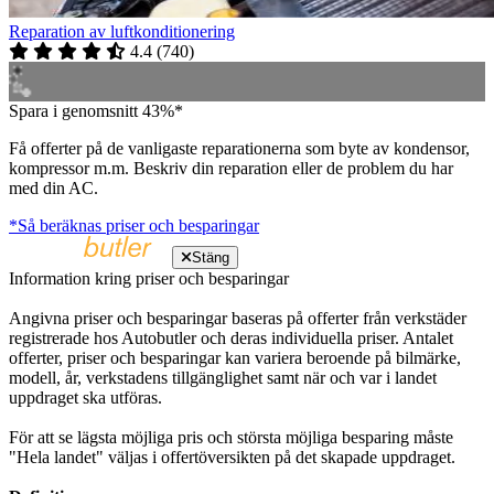
Reparation av luftkonditionering
4.4
(
740
)
Spara i genomsnitt 43%*
Få offerter på de vanligaste reparationerna som byte av kondensor,
kompressor m.m. Beskriv din reparation eller de problem du har
med din AC.
*Så beräknas priser och besparingar
Stäng
Information kring priser och besparingar
Angivna priser och besparingar baseras på offerter från verkstäder
registrerade hos Autobutler och deras individuella priser. Antalet
offerter, priser och besparingar kan variera beroende på bilmärke,
modell, år, verkstadens tillgänglighet samt när och var i landet
uppdraget ska utföras.
För att se lägsta möjliga pris och största möjliga besparing måste
"Hela landet" väljas i offertöversikten på det skapade uppdraget.