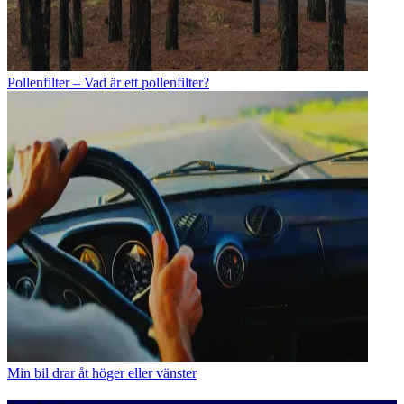
Pollenfilter – Vad är ett pollenfilter?
Min bil drar åt höger eller vänster