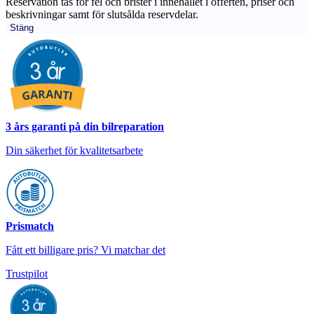
Reservation tas för fel och brister i innehållet i offerten, priser och
beskrivningar samt för slutsålda reservdelar.
Stäng
3 års garanti på din bilreparation
Din säkerhet för kvalitetsarbete
Prismatch
Fått ett billigare pris? Vi matchar det
Trustpilot