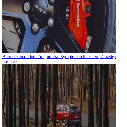
Bromsfelen du inte får ignorera: Symptom och tecken på trasiga
bromsar