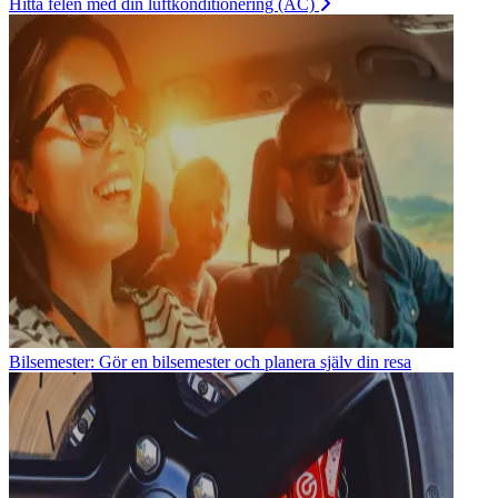
Hitta felen med din luftkonditionering (AC)
Bilsemester: Gör en bilsemester och planera själv din resa