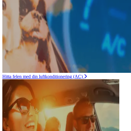
Hitta felen med din luftkonditionering (AC)