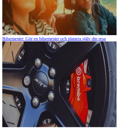
Bilsemester: Gör en bilsemester och planera själv din resa