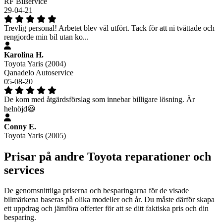
RF Bilservice
29-04-21
Trevlig personal! Arbetet blev väl utfört. Tack för att ni tvättade och
rengjorde min bil utan ko...
Karolina H.
Toyota Yaris (2004)
Qanadelo Autoservice
05-08-20
De kom med åtgärdsförslag som innebar billigare lösning. Är
helnöjd😃
Conny E.
Toyota Yaris (2005)
Prisar på andre Toyota reparationer och
services
De genomsnittliga priserna och besparingarna för de visade
bilmärkena baseras på olika modeller och år. Du måste därför skapa
ett uppdrag och jämföra offerter för att se ditt faktiska pris och din
besparing.