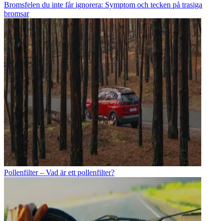
Bromsfelen du inte får ignorera: Symptom och tecken på trasiga
bromsar
Pollenfilter – Vad är ett pollenfilter?