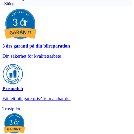
Stäng
3 års garanti på din bilreparation
Din säkerhet för kvalitetsarbete
Prismatch
Fått ett billigare pris? Vi matchar det
Trustpilot