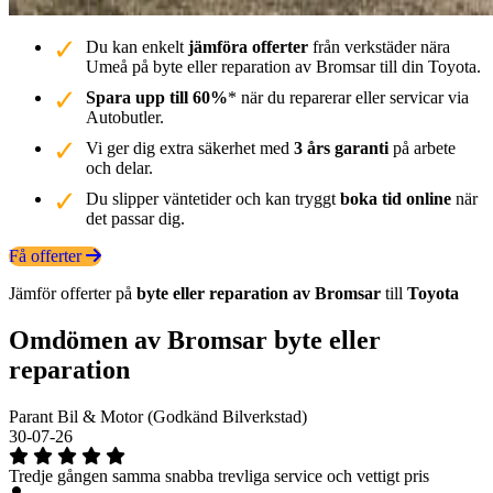
Du kan enkelt
jämföra offerter
från verkstäder nära
Umeå på byte eller reparation av Bromsar till din Toyota.
Spara upp till 60%
* när du reparerar eller servicar via
Autobutler.
Vi ger dig extra säkerhet med
3 års garanti
på arbete
och delar.
Du slipper väntetider och kan tryggt
boka tid online
när
det passar dig.
Få offerter
Jämför offerter på
byte eller reparation av Bromsar
till
Toyota
Omdömen av Bromsar byte eller
reparation
Parant Bil & Motor (Godkänd Bilverkstad)
30-07-26
Tredje gången samma snabba trevliga service och vettigt pris