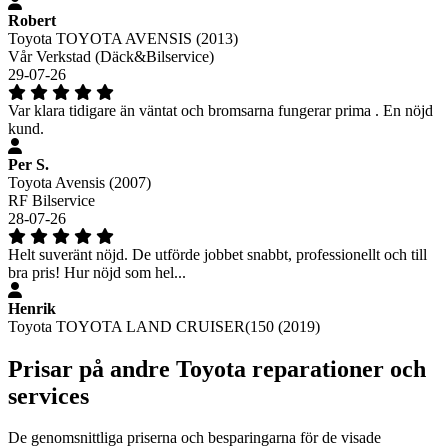
Robert
Toyota TOYOTA AVENSIS (2013)
Vår Verkstad (Däck&Bilservice)
29-07-26
Var klara tidigare än väntat och bromsarna fungerar prima . En nöjd
kund.
Per S.
Toyota Avensis (2007)
RF Bilservice
28-07-26
Helt suveränt nöjd. De utförde jobbet snabbt, professionellt och till
bra pris! Hur nöjd som hel...
Henrik
Toyota TOYOTA LAND CRUISER(150 (2019)
Prisar på andre Toyota reparationer och
services
De genomsnittliga priserna och besparingarna för de visade