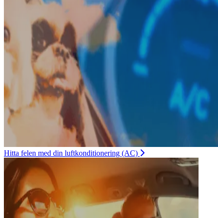
Hitta felen med din luftkonditionering (AC)