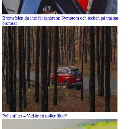
Bromsfelen du inte får ignorera: Symptom och tecken på trasiga
bromsar
Pollenfilter – Vad är ett pollenfilter?