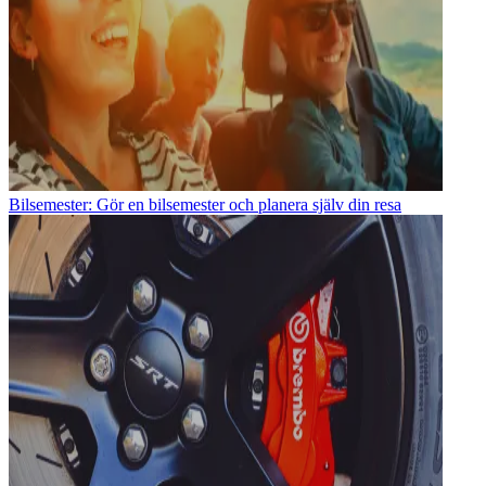
Bilsemester: Gör en bilsemester och planera själv din resa