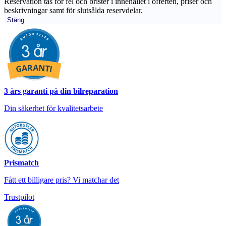
Reservation tas för fel och brister i innehållet i offerten, priser och
beskrivningar samt för slutsålda reservdelar.
Stäng
3 års garanti på din bilreparation
Din säkerhet för kvalitetsarbete
Prismatch
Fått ett billigare pris? Vi matchar det
Trustpilot