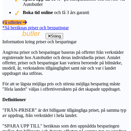
Autobutler
Boka tid online
och få 3 års garanti
Få offerter
*Så beräknas priser och besparingar
Stäng
Information kring priser och besparingar
Angivna priser och besparingar baseras på offerter från verkstäder
registrerade hos Autobutler och deras individuella priser. Antalet
offerter, priser och besparingar kan variera beroende på bilmärke,
modell, år, verkstadens tillgänglighet samt när och var i landet
uppdraget ska utföras.
För att se lägsta möjliga pris och största möjliga besparing måste
"Hela landet" väljas i offertöversikten på det skapade uppdraget.
Definitioner
"FRÅN-PRISER" är det billigaste tillgängliga priset, på samma typ
av uppdrag, från verkstäder i hela landet.
"SPARA UPP TILL" beräknas som den uppnådda besparingen