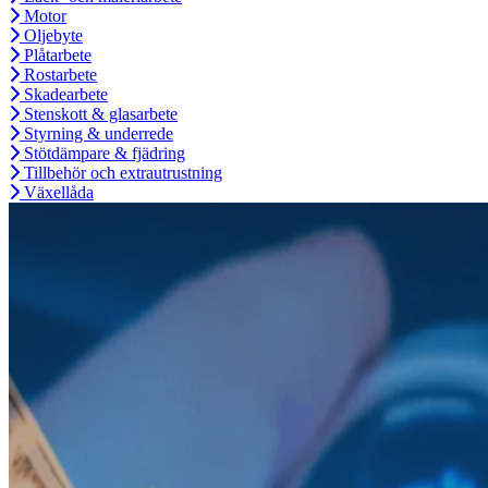
Motor
Oljebyte
Plåtarbete
Rostarbete
Skadearbete
Stenskott & glasarbete
Styrning & underrede
Stötdämpare & fjädring
Tillbehör och extrautrustning
Växellåda