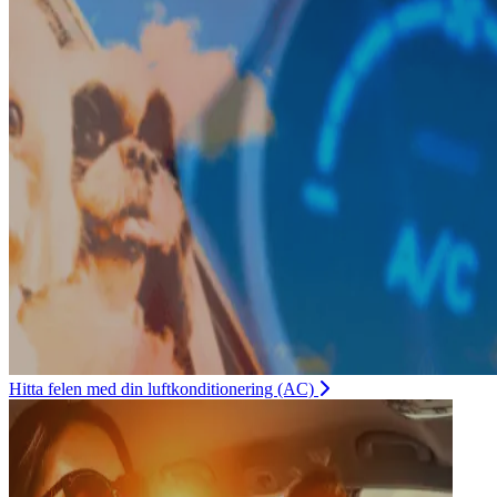
Hitta felen med din luftkonditionering (AC)