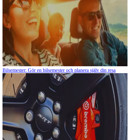
Bilsemester: Gör en bilsemester och planera själv din resa