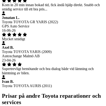
Kom in 20 min innan bokad tid, fick ändå hjälp direkt. Snabb och
smidig service till ett bra pris...
Jonatan L.
Toyota TOYOTA GR YARIS (2022)
GPS Auto Service
16-06-26
Mycket smidigt
Axel B.
Toyota TOYOTA YARIS (2009)
Autoxchange Malmö AB
23-04-26
Supertrevligt bemötande och bra dialog både vid lämning och
hämtning av bilen.
Ivan B.
Toyota TOYOTA AURIS (2011)
Prisar på andre Toyota reparationer och
services