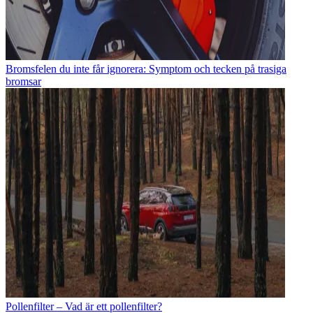
Bromsfelen du inte får ignorera: Symptom och tecken på trasiga
bromsar
Pollenfilter – Vad är ett pollenfilter?