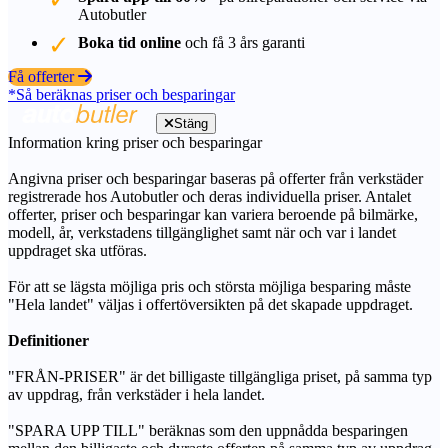
Autobutler
Boka tid online
och få 3 års garanti
Få offerter
*Så beräknas priser och besparingar
Stäng
Information kring priser och besparingar
Angivna priser och besparingar baseras på offerter från verkstäder
registrerade hos Autobutler och deras individuella priser. Antalet
offerter, priser och besparingar kan variera beroende på bilmärke,
modell, år, verkstadens tillgänglighet samt när och var i landet
uppdraget ska utföras.
För att se lägsta möjliga pris och största möjliga besparing måste
"Hela landet" väljas i offertöversikten på det skapade uppdraget.
Definitioner
"FRÅN-PRISER" är det billigaste tillgängliga priset, på samma typ
av uppdrag, från verkstäder i hela landet.
"SPARA UPP TILL" beräknas som den uppnådda besparingen