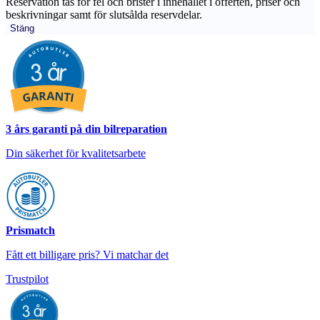
Reservation tas för fel och brister i innehållet i offerten, priser och
beskrivningar samt för slutsålda reservdelar.
Stäng
3 års garanti på din bilreparation
Din säkerhet för kvalitetsarbete
Prismatch
Fått ett billigare pris? Vi matchar det
Trustpilot