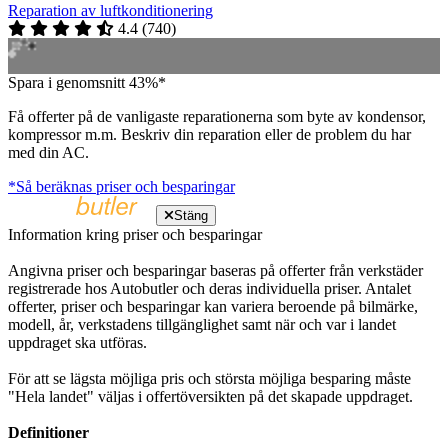
Reparation av luftkonditionering
4.4
(
740
)
Spara i genomsnitt 43%*
Få offerter på de vanligaste reparationerna som byte av kondensor,
kompressor m.m. Beskriv din reparation eller de problem du har
med din AC.
*Så beräknas priser och besparingar
Stäng
Information kring priser och besparingar
Angivna priser och besparingar baseras på offerter från verkstäder
registrerade hos Autobutler och deras individuella priser. Antalet
offerter, priser och besparingar kan variera beroende på bilmärke,
modell, år, verkstadens tillgänglighet samt när och var i landet
uppdraget ska utföras.
För att se lägsta möjliga pris och största möjliga besparing måste
"Hela landet" väljas i offertöversikten på det skapade uppdraget.
Definitioner