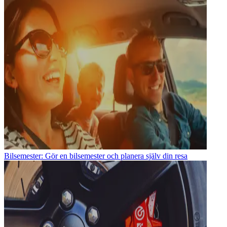
Bilsemester: Gör en bilsemester och planera själv din resa