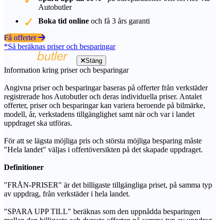
Autobutler
Boka tid online
och få 3 års garanti
Få offerter
*Så beräknas priser och besparingar
Stäng
Information kring priser och besparingar
Angivna priser och besparingar baseras på offerter från verkstäder
registrerade hos Autobutler och deras individuella priser. Antalet
offerter, priser och besparingar kan variera beroende på bilmärke,
modell, år, verkstadens tillgänglighet samt när och var i landet
uppdraget ska utföras.
För att se lägsta möjliga pris och största möjliga besparing måste
"Hela landet" väljas i offertöversikten på det skapade uppdraget.
Definitioner
"FRÅN-PRISER" är det billigaste tillgängliga priset, på samma typ
av uppdrag, från verkstäder i hela landet.
"SPARA UPP TILL" beräknas som den uppnådda besparingen