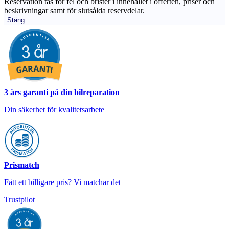
Reservation tas för fel och brister i innehållet i offerten, priser och
beskrivningar samt för slutsålda reservdelar.
Stäng
3 års garanti på din bilreparation
Din säkerhet för kvalitetsarbete
Prismatch
Fått ett billigare pris? Vi matchar det
Trustpilot