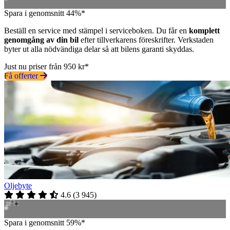
Spara i genomsnitt 44%*
Beställ en service med stämpel i serviceboken. Du får en
komplett
genomgång av din bil
efter tillverkarens föreskrifter. Verkstaden
byter ut alla nödvändiga delar så att bilens garanti skyddas.
Just nu priser från 950 kr*
Få offerter
Oljebyte
4.6
(
3 945
)
Spara i genomsnitt 59%*