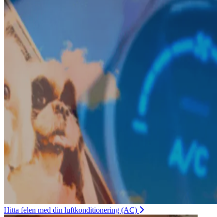
Hitta felen med din luftkonditionering (AC)