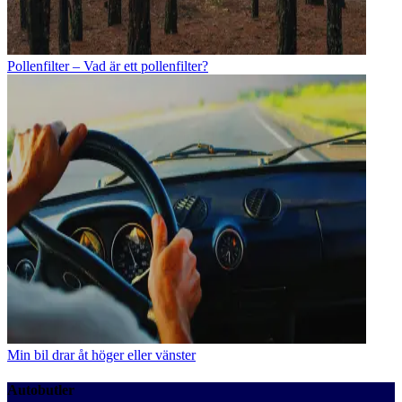
Pollenfilter – Vad är ett pollenfilter?
Min bil drar åt höger eller vänster
Autobutler