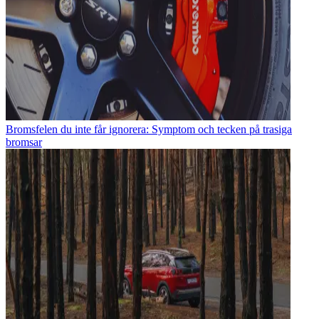
Bromsfelen du inte får ignorera: Symptom och tecken på trasiga
bromsar