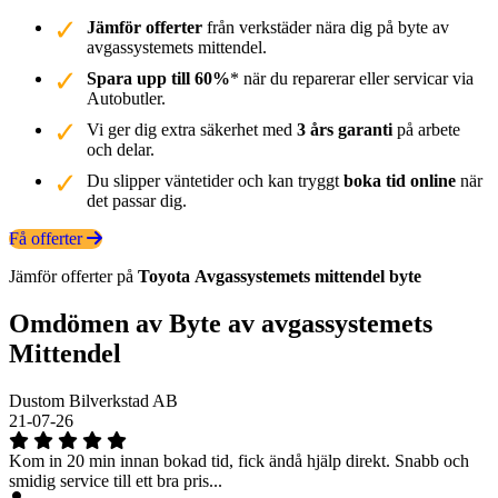
Jämför offerter
från verkstäder nära dig på byte av
avgassystemets mittendel.
Spara upp till 60%
* när du reparerar eller servicar via
Autobutler.
Vi ger dig extra säkerhet med
3 års garanti
på arbete
och delar.
Du slipper väntetider och kan tryggt
boka tid online
när
det passar dig.
Få offerter
Jämför offerter på
Toyota
Avgassystemets mittendel
byte
Omdömen av Byte av avgassystemets
Mittendel
Dustom Bilverkstad AB
21-07-26
Kom in 20 min innan bokad tid, fick ändå hjälp direkt. Snabb och
smidig service till ett bra pris...