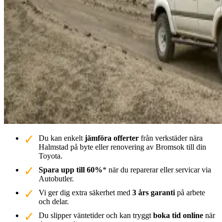
Du kan enkelt
jämföra offerter
från verkstäder nära
Halmstad på byte eller renovering av Bromsok till din
Toyota.
Spara upp till 60%
* när du reparerar eller servicar via
Autobutler.
Vi ger dig extra säkerhet med
3 års garanti
på arbete
och delar.
Du slipper väntetider och kan tryggt
boka tid online
när