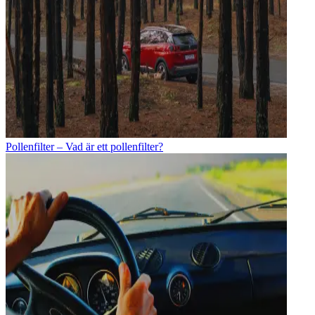
Pollenfilter – Vad är ett pollenfilter?