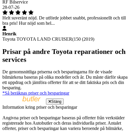
RF Bilservice
28-07-26
Helt suveränt nöjd. De utförde jobbet snabbt, professionellt och till
bra pris! Hur nöjd som hel...
Henrik
Toyota TOYOTA LAND CRUISER(150 (2019)
Prisar på andre Toyota reparationer och
services
De genomsnittliga priserna och besparingarna för de visade
bilmärkena baseras på olika modeller och år. Du måste därför skapa
ett uppdrag och jämföra offerter för att se ditt faktiska pris och din
besparing.
*Så beräknas priser och besparingar
Stäng
Information kring priser och besparingar
Angivna priser och besparingar baseras på offerter från verkstäder
registrerade hos Autobutler och deras individuella priser. Antalet
offerter, priser och besparingar kan variera beroende på bilmärke,