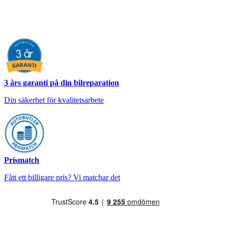
3 års garanti på din bilreparation
Din säkerhet för kvalitetsarbete
Prismatch
Fått ett billigare pris? Vi matchar det