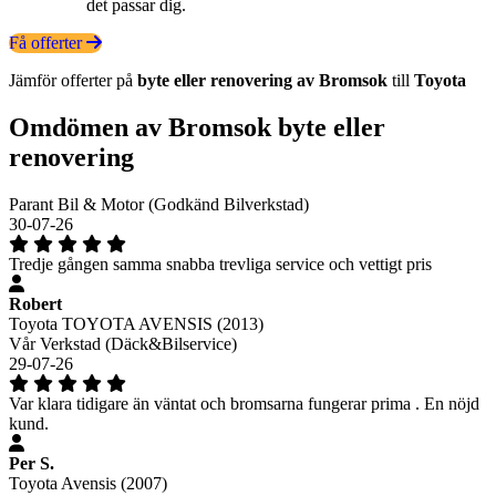
det passar dig.
Få offerter
Jämför offerter på
byte eller renovering av Bromsok
till
Toyota
Omdömen av Bromsok byte eller
renovering
Parant Bil & Motor (Godkänd Bilverkstad)
30-07-26
Tredje gången samma snabba trevliga service och vettigt pris
Robert
Toyota TOYOTA AVENSIS (2013)
Vår Verkstad (Däck&Bilservice)
29-07-26
Var klara tidigare än väntat och bromsarna fungerar prima . En nöjd
kund.
Per S.
Toyota Avensis (2007)