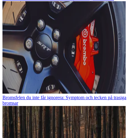
Bromsfelen du inte får ignorera: Symptom och tecken på trasiga
bromsar