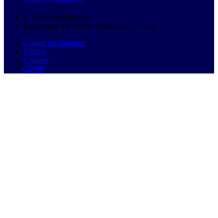
© 2026 Autobutler.se
Karlavägen 18, 114 31 Stockholm, Sverige
Cookie inställningar
Villkor
Cookies
GDPR