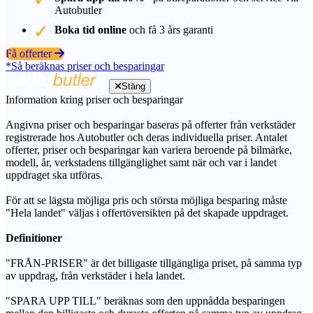
Autobutler
Boka tid online
och få 3 års garanti
Få offerter
*Så beräknas priser och besparingar
Stäng
Information kring priser och besparingar
Angivna priser och besparingar baseras på offerter från verkstäder
registrerade hos Autobutler och deras individuella priser. Antalet
offerter, priser och besparingar kan variera beroende på bilmärke,
modell, år, verkstadens tillgänglighet samt när och var i landet
uppdraget ska utföras.
För att se lägsta möjliga pris och största möjliga besparing måste
"Hela landet" väljas i offertöversikten på det skapade uppdraget.
Definitioner
"FRÅN-PRISER" är det billigaste tillgängliga priset, på samma typ
av uppdrag, från verkstäder i hela landet.
"SPARA UPP TILL" beräknas som den uppnådda besparingen