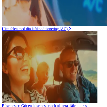
Hitta felen med din luftkonditionering (AC)
Bilsemester: Gör en bilsemester och planera själv din resa