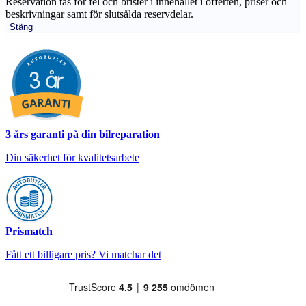
Reservation tas för fel och brister i innehållet i offerten, priser och
beskrivningar samt för slutsålda reservdelar.
Stäng
3 års garanti på din bilreparation
Din säkerhet för kvalitetsarbete
Prismatch
Fått ett billigare pris? Vi matchar det