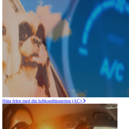
Hitta felen med din luftkonditionering (AC)