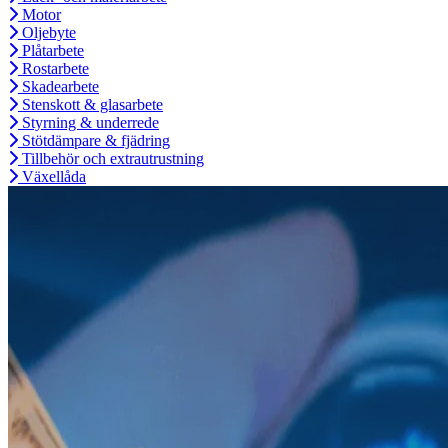
Motor
Oljebyte
Plåtarbete
Rostarbete
Skadearbete
Stenskott & glasarbete
Styrning & underrede
Stötdämpare & fjädring
Tillbehör och extrautrustning
Växellåda