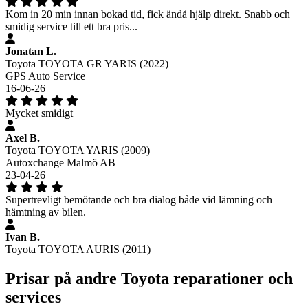
Kom in 20 min innan bokad tid, fick ändå hjälp direkt. Snabb och
smidig service till ett bra pris...
Jonatan L.
Toyota TOYOTA GR YARIS (2022)
GPS Auto Service
16-06-26
Mycket smidigt
Axel B.
Toyota TOYOTA YARIS (2009)
Autoxchange Malmö AB
23-04-26
Supertrevligt bemötande och bra dialog både vid lämning och
hämtning av bilen.
Ivan B.
Toyota TOYOTA AURIS (2011)
Prisar på andre Toyota reparationer och
services