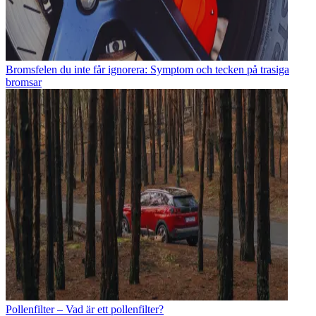
Bromsfelen du inte får ignorera: Symptom och tecken på trasiga
bromsar
Pollenfilter – Vad är ett pollenfilter?