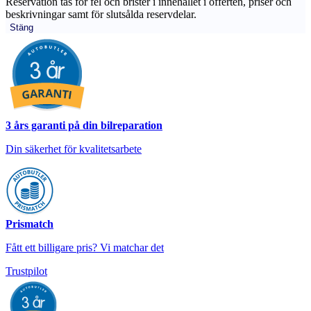
Reservation tas för fel och brister i innehållet i offerten, priser och
beskrivningar samt för slutsålda reservdelar.
Stäng
3 års garanti på din bilreparation
Din säkerhet för kvalitetsarbete
Prismatch
Fått ett billigare pris? Vi matchar det
Trustpilot