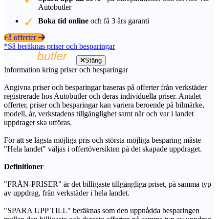
Autobutler
Boka tid online
och få 3 års garanti
Få offerter
*Så beräknas priser och besparingar
Stäng
Information kring priser och besparingar
Angivna priser och besparingar baseras på offerter från verkstäder
registrerade hos Autobutler och deras individuella priser. Antalet
offerter, priser och besparingar kan variera beroende på bilmärke,
modell, år, verkstadens tillgänglighet samt när och var i landet
uppdraget ska utföras.
För att se lägsta möjliga pris och största möjliga besparing måste
"Hela landet" väljas i offertöversikten på det skapade uppdraget.
Definitioner
"FRÅN-PRISER" är det billigaste tillgängliga priset, på samma typ
av uppdrag, från verkstäder i hela landet.
"SPARA UPP TILL" beräknas som den uppnådda besparingen