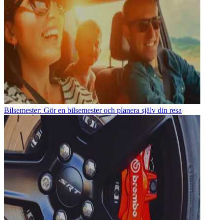
Bilsemester: Gör en bilsemester och planera själv din resa