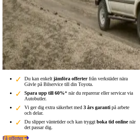
Du kan enkelt
jämföra offerter
från verkstäder nära
Gävle på Bilservice till din Toyota.
Spara upp till 60%
* när du reparerar eller servicar via
Autobutler.
Vi ger dig extra säkerhet med
3 års garanti
på arbete
och delar.
Du slipper väntetider och kan tryggt
boka tid online
när
det passar dig.
Få offerter