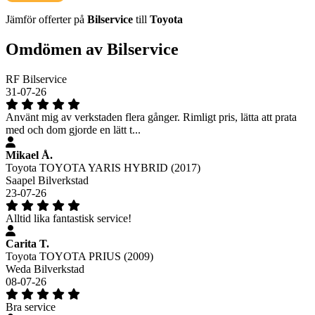
Jämför offerter på
Bilservice
till
Toyota
Omdömen av Bilservice
RF Bilservice
31-07-26
Använt mig av verkstaden flera gånger. Rimligt pris, lätta att prata
med och dom gjorde en lätt t...
Mikael Å.
Toyota TOYOTA YARIS HYBRID (2017)
Saapel Bilverkstad
23-07-26
Alltid lika fantastisk service!
Carita T.
Toyota TOYOTA PRIUS (2009)
Weda Bilverkstad
08-07-26
Bra service