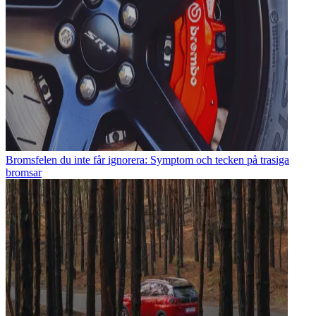
Bromsfelen du inte får ignorera: Symptom och tecken på trasiga
bromsar