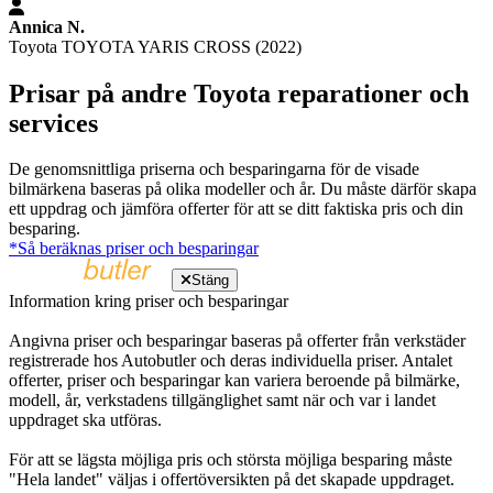
Annica N.
Toyota TOYOTA YARIS CROSS (2022)
Prisar på andre Toyota reparationer och
services
De genomsnittliga priserna och besparingarna för de visade
bilmärkena baseras på olika modeller och år. Du måste därför skapa
ett uppdrag och jämföra offerter för att se ditt faktiska pris och din
besparing.
*Så beräknas priser och besparingar
Stäng
Information kring priser och besparingar
Angivna priser och besparingar baseras på offerter från verkstäder
registrerade hos Autobutler och deras individuella priser. Antalet
offerter, priser och besparingar kan variera beroende på bilmärke,
modell, år, verkstadens tillgänglighet samt när och var i landet
uppdraget ska utföras.
För att se lägsta möjliga pris och största möjliga besparing måste
"Hela landet" väljas i offertöversikten på det skapade uppdraget.