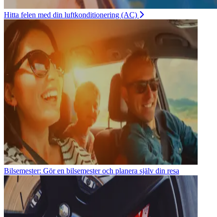
Hitta felen med din luftkonditionering (AC)
Bilsemester: Gör en bilsemester och planera själv din resa