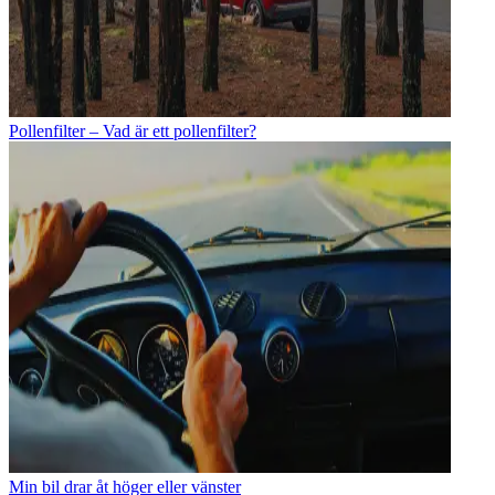
Pollenfilter – Vad är ett pollenfilter?
Min bil drar åt höger eller vänster