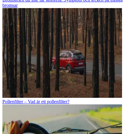
bromsar
Pollenfilter – Vad är ett pollenfilter?