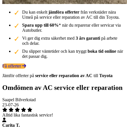
Du kan enkelt
jämföra offerter
från verkstäder nära
Umeå på service eller reparation av AC till din Toyota.
Spara upp till 60%
* när du reparerar eller servicar via
Autobutler.
Vi ger dig extra säkerhet med
3 års garanti
på arbete
och delar.
Du slipper väntetider och kan tryggt
boka tid online
när
det passar dig.
Få offerter
Jämför offerter på
service eller reparation av AC
till
Toyota
Omdömen av AC service eller reparation
Saapel Bilverkstad
23-07-26
Alltid lika fantastisk service!
Carita T.