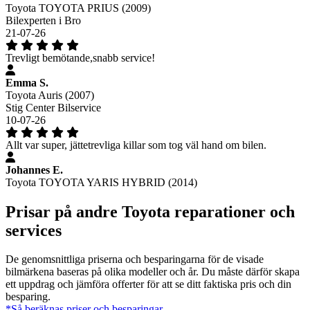
Toyota TOYOTA PRIUS (2009)
Bilexperten i Bro
21-07-26
Trevligt bemötande,snabb service!
Emma S.
Toyota Auris (2007)
Stig Center Bilservice
10-07-26
Allt var super, jättetrevliga killar som tog väl hand om bilen.
Johannes E.
Toyota TOYOTA YARIS HYBRID (2014)
Prisar på andre Toyota reparationer och
services
De genomsnittliga priserna och besparingarna för de visade
bilmärkena baseras på olika modeller och år. Du måste därför skapa
ett uppdrag och jämföra offerter för att se ditt faktiska pris och din
besparing.
*Så beräknas priser och besparingar