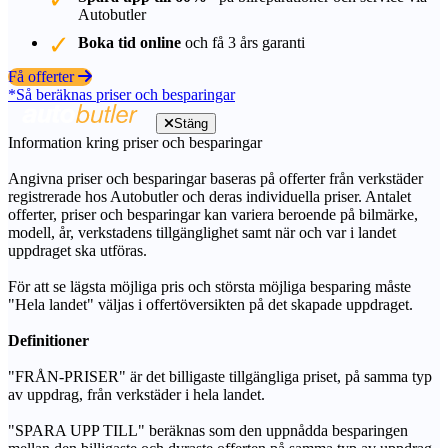
Autobutler
Boka tid online
och få 3 års garanti
Få offerter
*Så beräknas priser och besparingar
Stäng
Information kring priser och besparingar
Angivna priser och besparingar baseras på offerter från verkstäder
registrerade hos Autobutler och deras individuella priser. Antalet
offerter, priser och besparingar kan variera beroende på bilmärke,
modell, år, verkstadens tillgänglighet samt när och var i landet
uppdraget ska utföras.
För att se lägsta möjliga pris och största möjliga besparing måste
"Hela landet" väljas i offertöversikten på det skapade uppdraget.
Definitioner
"FRÅN-PRISER" är det billigaste tillgängliga priset, på samma typ
av uppdrag, från verkstäder i hela landet.
"SPARA UPP TILL" beräknas som den uppnådda besparingen