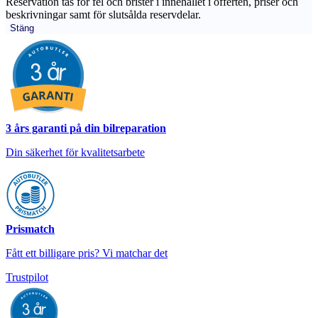
Reservation tas för fel och brister i innehållet i offerten, priser och
beskrivningar samt för slutsålda reservdelar.
Stäng
3 års garanti på din bilreparation
Din säkerhet för kvalitetsarbete
Prismatch
Fått ett billigare pris? Vi matchar det
Trustpilot