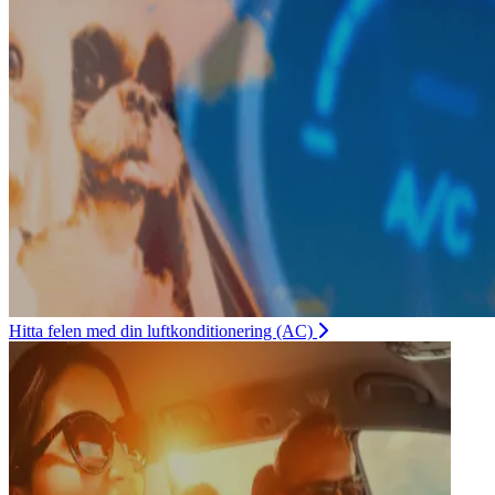
Hitta felen med din luftkonditionering (AC)