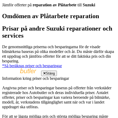
Jämför offerter på
reparation av Plåtarbete
till
Suzuki
Omdömen av Plåtarbete reparation
Prisar på andre Suzuki reparationer och
services
De genomsnittliga priserna och besparingarna för de visade
bilmärkena baseras på olika modeller och år. Du måste därför skapa
ett uppdrag och jämföra offerter för att se ditt faktiska pris och din
besparing.
*Så beräknas priser och besparingar
Stäng
Information kring priser och besparingar
Angivna priser och besparingar baseras på offerter från verkstäder
registrerade hos Autobutler och deras individuella priser. Antalet
offerter, priser och besparingar kan variera beroende på bilmärke,
modell, år, verkstadens tillgänglighet samt när och var i landet
uppdraget ska utföras.
För att se lägsta möjliga pris och största möjliga besparing måste