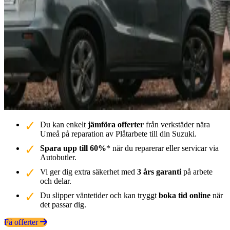
Du kan enkelt
jämföra offerter
från verkstäder nära
Umeå på reparation av Plåtarbete till din Suzuki.
Spara upp till 60%
* när du reparerar eller servicar via
Autobutler.
Vi ger dig extra säkerhet med
3 års garanti
på arbete
och delar.
Du slipper väntetider och kan tryggt
boka tid online
när
det passar dig.
Få offerter