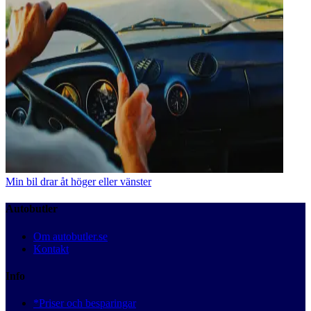
Min bil drar åt höger eller vänster
Autobutler
Om autobutler.se
Kontakt
Info
*Priser och besparingar