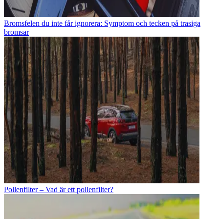
Bromsfelen du inte får ignorera: Symptom och tecken på trasiga
bromsar
Pollenfilter – Vad är ett pollenfilter?