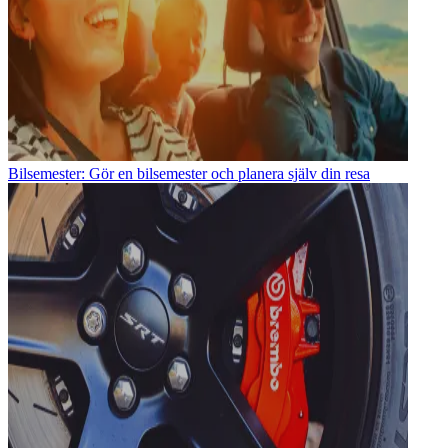
Bilsemester: Gör en bilsemester och planera själv din resa