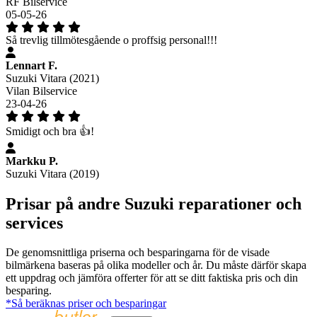
RF Bilservice
05-05-26
Så trevlig tillmötesgående o proffsig personal!!!
Lennart F.
Suzuki Vitara (2021)
Vilan Bilservice
23-04-26
Smidigt och bra 👍!
Markku P.
Suzuki Vitara (2019)
Prisar på andre Suzuki reparationer och
services
De genomsnittliga priserna och besparingarna för de visade
bilmärkena baseras på olika modeller och år. Du måste därför skapa
ett uppdrag och jämföra offerter för att se ditt faktiska pris och din
besparing.
*Så beräknas priser och besparingar