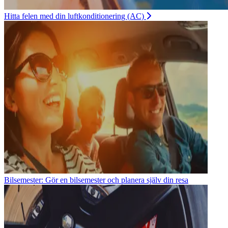
Hitta felen med din luftkonditionering (AC)
Bilsemester: Gör en bilsemester och planera själv din resa