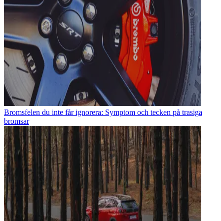
Bromsfelen du inte får ignorera: Symptom och tecken på trasiga
bromsar