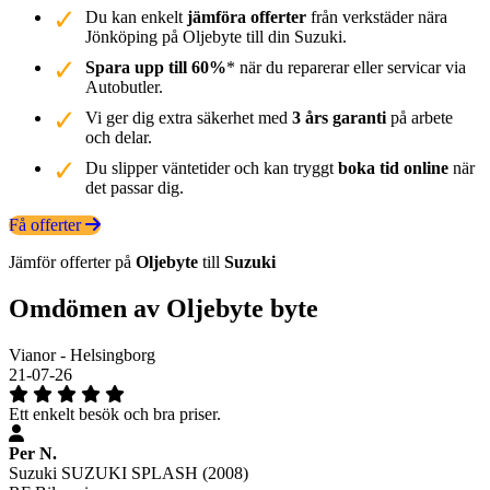
Du kan enkelt
jämföra offerter
från verkstäder nära
Jönköping på Oljebyte till din Suzuki.
Spara upp till 60%
* när du reparerar eller servicar via
Autobutler.
Vi ger dig extra säkerhet med
3 års garanti
på arbete
och delar.
Du slipper väntetider och kan tryggt
boka tid online
när
det passar dig.
Få offerter
Jämför offerter på
Oljebyte
till
Suzuki
Omdömen av Oljebyte byte
Vianor - Helsingborg
21-07-26
Ett enkelt besök och bra priser.
Per N.
Suzuki SUZUKI SPLASH (2008)