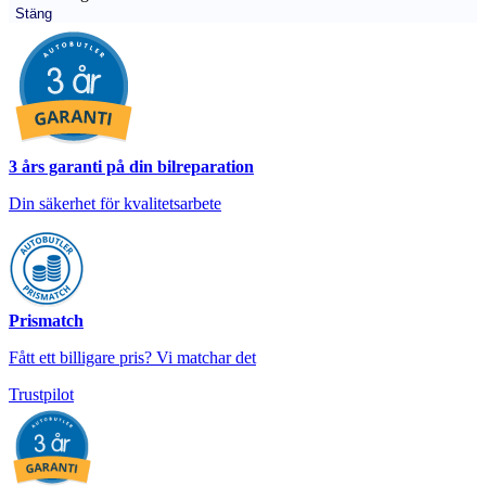
Stäng
3 års garanti på din bilreparation
Din säkerhet för kvalitetsarbete
Prismatch
Fått ett billigare pris? Vi matchar det
Trustpilot