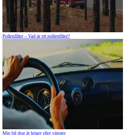
Pollenfilter – Vad är ett pollenfilter?
Min bil drar åt höger eller vänster