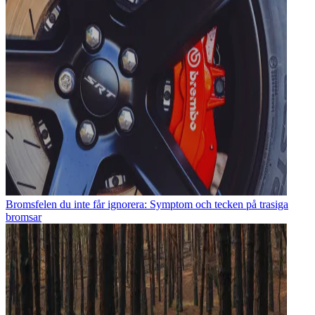
Bromsfelen du inte får ignorera: Symptom och tecken på trasiga
bromsar