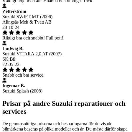
Väldigt nöjd med allt. Snabba och duktiga. Tack
Zetterström
Suzuki SWIFT MT (2006)
Alingsås Mek & Tvätt AB
23-10-24
Riktigt bra och snabbt! Full pott!
Ludwig B.
Suzuki VITARA 2,0 AT (2007)
SK Bil
22-05-23
Snabb och bra service.
Ingemar B.
Suzuki Splash (2008)
Prisar på andre Suzuki reparationer och
services
De genomsnittliga priserna och besparingarna för de visade
bilmärkena baseras på olika modeller och år. Du måste därför skapa