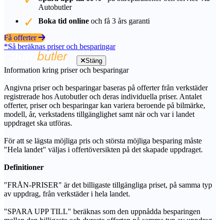
Autobutler
Boka tid online
och få 3 års garanti
Få offerter
*Så beräknas priser och besparingar
Stäng
Information kring priser och besparingar
Angivna priser och besparingar baseras på offerter från verkstäder
registrerade hos Autobutler och deras individuella priser. Antalet
offerter, priser och besparingar kan variera beroende på bilmärke,
modell, år, verkstadens tillgänglighet samt när och var i landet
uppdraget ska utföras.
För att se lägsta möjliga pris och största möjliga besparing måste
"Hela landet" väljas i offertöversikten på det skapade uppdraget.
Definitioner
"FRÅN-PRISER" är det billigaste tillgängliga priset, på samma typ
av uppdrag, från verkstäder i hela landet.
"SPARA UPP TILL" beräknas som den uppnådda besparingen