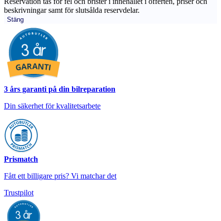
Reservation tas för fel och brister i innehållet i offerten, priser och
beskrivningar samt för slutsålda reservdelar.
Stäng
3 års garanti på din bilreparation
Din säkerhet för kvalitetsarbete
Prismatch
Fått ett billigare pris? Vi matchar det
Trustpilot