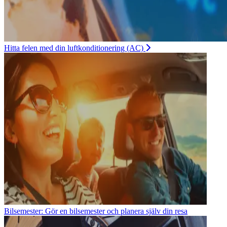
Hitta felen med din luftkonditionering (AC)
Bilsemester: Gör en bilsemester och planera själv din resa