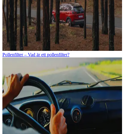
Pollenfilter – Vad är ett pollenfilter?