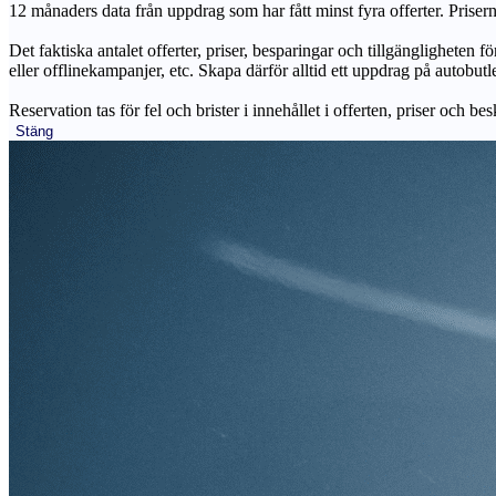
12 månaders data från uppdrag som har fått minst fyra offerter. Priser
Det faktiska antalet offerter, priser, besparingar och tillgängligheten f
eller offlinekampanjer, etc. Skapa därför alltid ett uppdrag på autobutle
Reservation tas för fel och brister i innehållet i offerten, priser och be
Stäng