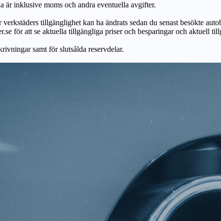
na är inklusive moms och andra eventuella avgifter.
ör verkstäders tillgänglighet kan ha ändrats sedan du senast besökte autob
r.se för att se aktuella tillgängliga priser och besparingar och aktuell til
skrivningar samt för slutsålda reservdelar.