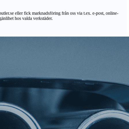
utler.se eller fick marknadsföring från oss via t.ex. e-post, online-
lgänlihet hos valda verkstäder.