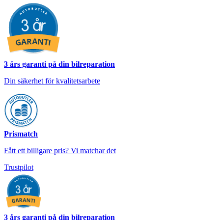
3 års garanti på din bilreparation
Din säkerhet för kvalitetsarbete
Prismatch
Fått ett billigare pris? Vi matchar det
Trustpilot
3 års garanti på din bilreparation