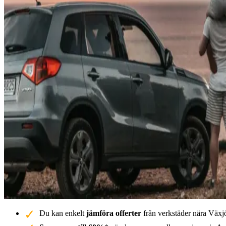
Du kan enkelt
jämföra offerter
från verkstäder nära Växjö