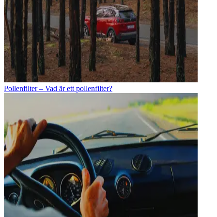
Pollenfilter – Vad är ett pollenfilter?