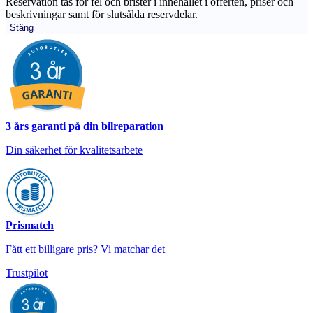
Reservation tas för fel och brister i innehållet i offerten, priser och
beskrivningar samt för slutsålda reservdelar.
Stäng
3 års garanti på din bilreparation
Din säkerhet för kvalitetsarbete
Prismatch
Fått ett billigare pris? Vi matchar det
Trustpilot