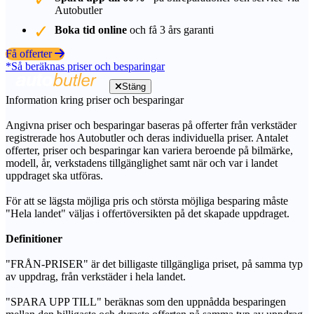
Autobutler
Boka tid online
och få 3 års garanti
Få offerter
*Så beräknas priser och besparingar
Stäng
Information kring priser och besparingar
Angivna priser och besparingar baseras på offerter från verkstäder
registrerade hos Autobutler och deras individuella priser. Antalet
offerter, priser och besparingar kan variera beroende på bilmärke,
modell, år, verkstadens tillgänglighet samt när och var i landet
uppdraget ska utföras.
För att se lägsta möjliga pris och största möjliga besparing måste
"Hela landet" väljas i offertöversikten på det skapade uppdraget.
Definitioner
"FRÅN-PRISER" är det billigaste tillgängliga priset, på samma typ
av uppdrag, från verkstäder i hela landet.
"SPARA UPP TILL" beräknas som den uppnådda besparingen