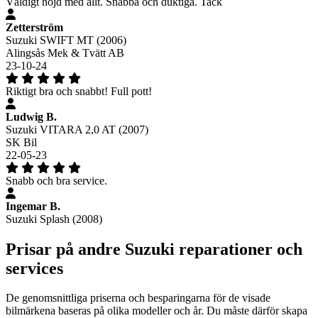
Väldigt nöjd med allt. Snabba och duktiga. Tack
Zetterström
Suzuki SWIFT MT (2006)
Alingsås Mek & Tvätt AB
23-10-24
Riktigt bra och snabbt! Full pott!
Ludwig B.
Suzuki VITARA 2,0 AT (2007)
SK Bil
22-05-23
Snabb och bra service.
Ingemar B.
Suzuki Splash (2008)
Prisar på andre Suzuki reparationer och
services
De genomsnittliga priserna och besparingarna för de visade
bilmärkena baseras på olika modeller och år. Du måste därför skapa