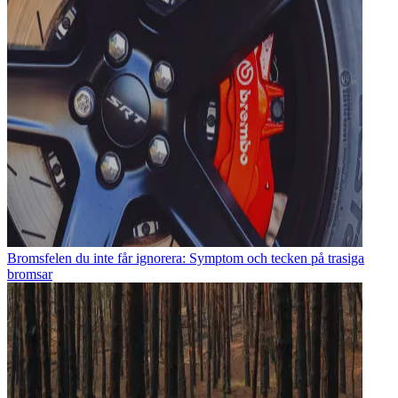
Bromsfelen du inte får ignorera: Symptom och tecken på trasiga
bromsar