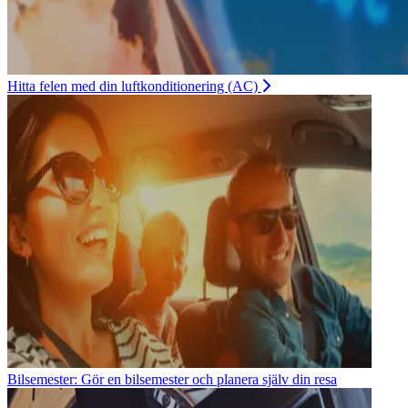
Hitta felen med din luftkonditionering (AC)
Bilsemester: Gör en bilsemester och planera själv din resa