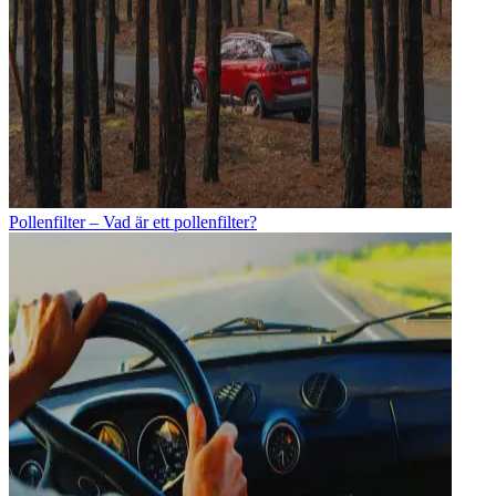
Pollenfilter – Vad är ett pollenfilter?