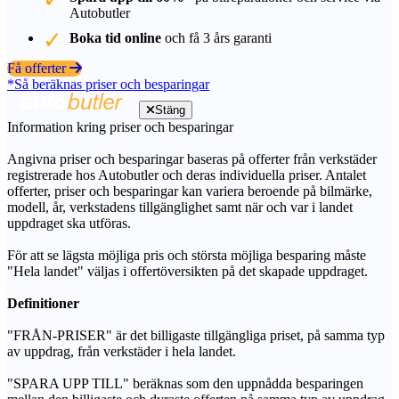
Autobutler
Boka tid online
och få 3 års garanti
Få offerter
*Så beräknas priser och besparingar
Stäng
Information kring priser och besparingar
Angivna priser och besparingar baseras på offerter från verkstäder
registrerade hos Autobutler och deras individuella priser. Antalet
offerter, priser och besparingar kan variera beroende på bilmärke,
modell, år, verkstadens tillgänglighet samt när och var i landet
uppdraget ska utföras.
För att se lägsta möjliga pris och största möjliga besparing måste
"Hela landet" väljas i offertöversikten på det skapade uppdraget.
Definitioner
"FRÅN-PRISER" är det billigaste tillgängliga priset, på samma typ
av uppdrag, från verkstäder i hela landet.
"SPARA UPP TILL" beräknas som den uppnådda besparingen