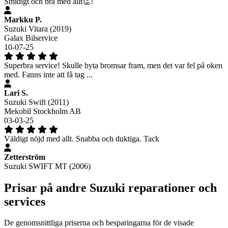
Smidigt och bra med allt👏!
Markku P.
Suzuki Vitara (2019)
Galax Bilservice
10-07-25
Superbra service! Skulle byta bromsar fram, men det var fel på oken
med. Fanns inte att få tag ...
Lari S.
Suzuki Swift (2011)
Mekobil Stockholm AB
03-03-25
Väldigt nöjd med allt. Snabba och duktiga. Tack
Zetterström
Suzuki SWIFT MT (2006)
Prisar på andre Suzuki reparationer och
services
De genomsnittliga priserna och besparingarna för de visade