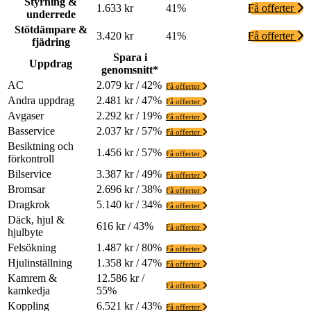
Styrning &
1.633 kr
41%
Få offerter
underrede
Stötdämpare &
3.420 kr
41%
Få offerter
fjädring
Spara i
Uppdrag
genomsnitt*
AC
2.079 kr / 42%
Få offerter
Andra uppdrag
2.481 kr / 47%
Få offerter
Avgaser
2.292 kr / 19%
Få offerter
Basservice
2.037 kr / 57%
Få offerter
Besiktning och
1.456 kr / 57%
Få offerter
förkontroll
Bilservice
3.387 kr / 49%
Få offerter
Bromsar
2.696 kr / 38%
Få offerter
Dragkrok
5.140 kr / 34%
Få offerter
Däck, hjul &
616 kr / 43%
Få offerter
hjulbyte
Felsökning
1.487 kr / 80%
Få offerter
Hjulinställning
1.358 kr / 47%
Få offerter
Kamrem &
12.586 kr /
Få offerter
kamkedja
55%
Koppling
6.521 kr / 43%
Få offerter