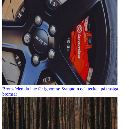
Bromsfelen du inte får ignorera: Symptom och tecken på trasiga
bromsar