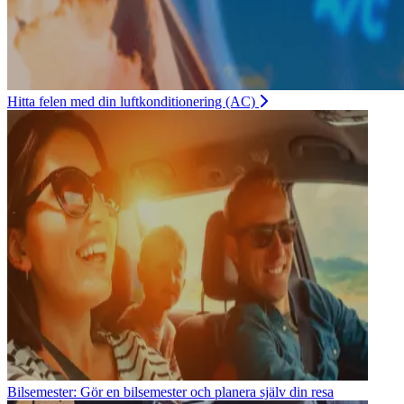
Hitta felen med din luftkonditionering (AC)
Bilsemester: Gör en bilsemester och planera själv din resa