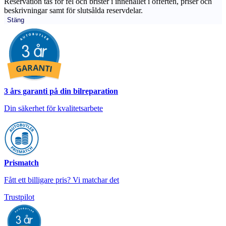
Reservation tas för fel och brister i innehållet i offerten, priser och
beskrivningar samt för slutsålda reservdelar.
Stäng
3 års garanti på din bilreparation
Din säkerhet för kvalitetsarbete
Prismatch
Fått ett billigare pris? Vi matchar det
Trustpilot