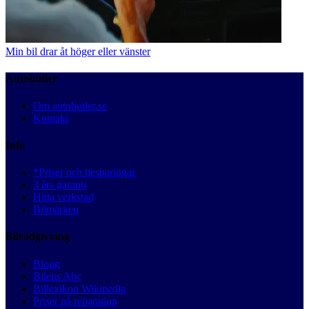
Min bil drar åt höger eller vänster
Autobutler
Om autobutler.se
Kontakt
Info
*Priser och besparingar
3 års garanti
Hitta verkstad
Bilmärken
Bilrådgivning
Blogg
Bilens Abc
Billexikon Wikipedia
Priser på reparation