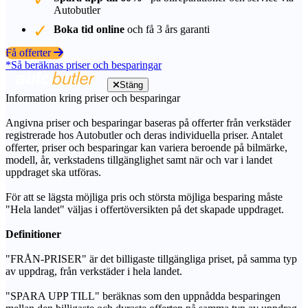
Autobutler
Boka tid online
och få 3 års garanti
Få offerter
*Så beräknas priser och besparingar
Stäng
Information kring priser och besparingar
Angivna priser och besparingar baseras på offerter från verkstäder
registrerade hos Autobutler och deras individuella priser. Antalet
offerter, priser och besparingar kan variera beroende på bilmärke,
modell, år, verkstadens tillgänglighet samt när och var i landet
uppdraget ska utföras.
För att se lägsta möjliga pris och största möjliga besparing måste
"Hela landet" väljas i offertöversikten på det skapade uppdraget.
Definitioner
"FRÅN-PRISER" är det billigaste tillgängliga priset, på samma typ
av uppdrag, från verkstäder i hela landet.
"SPARA UPP TILL" beräknas som den uppnådda besparingen