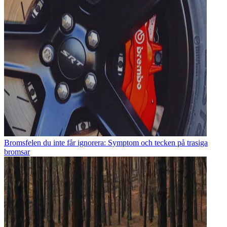
Bromsfelen du inte får ignorera: Symptom och tecken på trasiga
bromsar