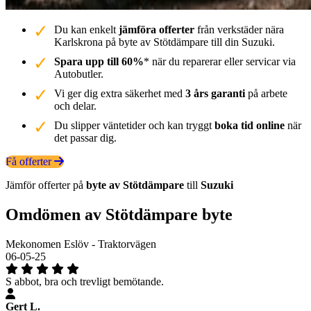
Du kan enkelt
jämföra offerter
från verkstäder nära
Karlskrona på byte av Stötdämpare till din Suzuki.
Spara upp till 60%
* när du reparerar eller servicar via
Autobutler.
Vi ger dig extra säkerhet med
3 års garanti
på arbete
och delar.
Du slipper väntetider och kan tryggt
boka tid online
när
det passar dig.
Få offerter
Jämför offerter på
byte av Stötdämpare
till
Suzuki
Omdömen av Stötdämpare byte
Mekonomen Eslöv - Traktorvägen
06-05-25
S abbot, bra och trevligt bemötande.
Gert L.