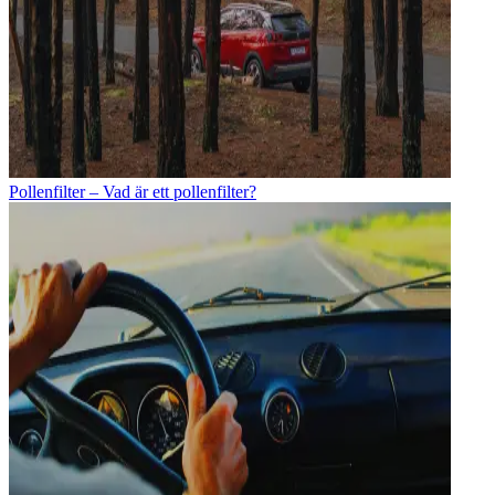
Pollenfilter – Vad är ett pollenfilter?