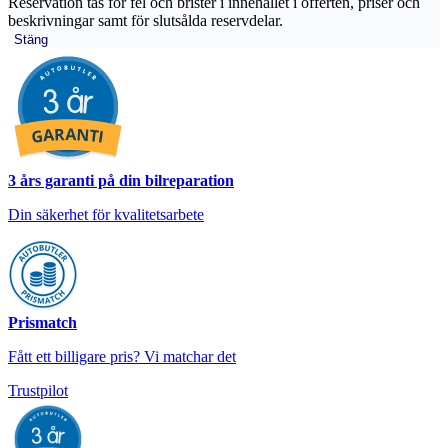
Reservation tas för fel och brister i innehållet i offerten, priser och
beskrivningar samt för slutsålda reservdelar.
Stäng
3 års garanti på din bilreparation
Din säkerhet för kvalitetsarbete
Prismatch
Fått ett billigare pris? Vi matchar det
Trustpilot