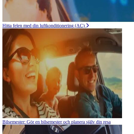
Hitta felen med din luftkonditionering (AC)
Bilsemester: Gör en bilsemester och planera själv din resa