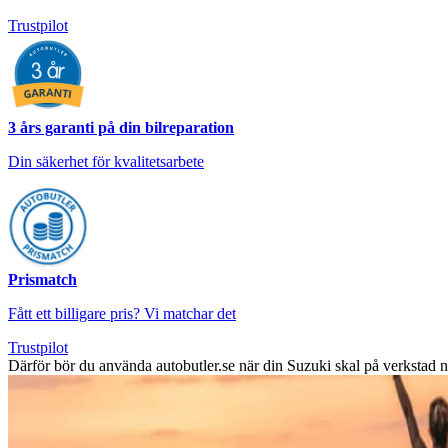
Trustpilot
3 års garanti på din bilreparation
Din säkerhet för kvalitetsarbete
Prismatch
Fått ett billigare pris? Vi matchar det
Trustpilot
Därför bör du använda autobutler.se när din Suzuki skal på verkstad 