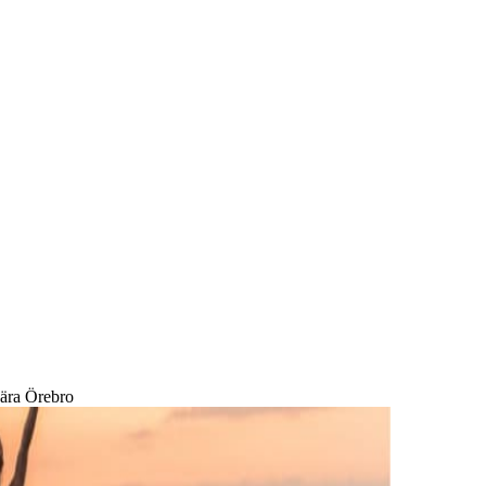
nära Örebro