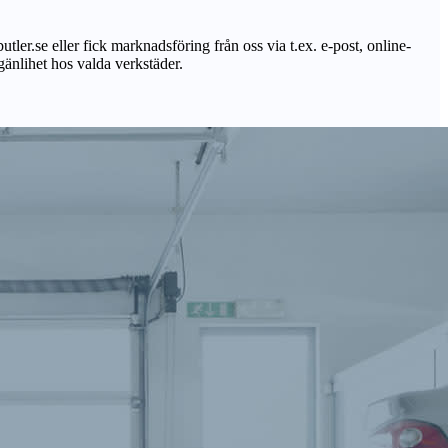
utler.se eller fick marknadsföring från oss via t.ex. e-post, online-
lgänlihet hos valda verkstäder.