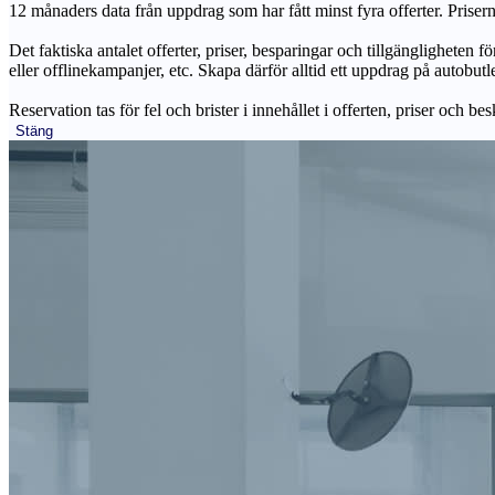
12 månaders data från uppdrag som har fått minst fyra offerter. Priser
Det faktiska antalet offerter, priser, besparingar och tillgängligheten f
eller offlinekampanjer, etc. Skapa därför alltid ett uppdrag på autobutle
Reservation tas för fel och brister i innehållet i offerten, priser och be
Stäng