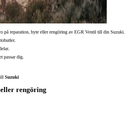
o på reparation, byte eller rengöring av EGR Ventil till din Suzuki.
tobutler.
elar.
t passar dig.
ill
Suzuki
eller rengöring