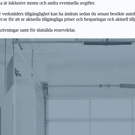
na är inklusive moms och andra eventuella avgifter.
ör verkstäders tillgänglighet kan ha ändrats sedan du senast besökte autob
r.se för att se aktuella tillgängliga priser och besparingar och aktuell til
skrivningar samt för slutsålda reservdelar.