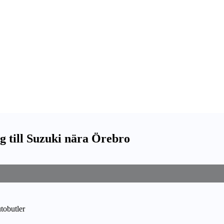
g till Suzuki nära Örebro
utobutler