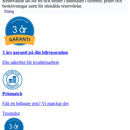
Reservation tas för fel och brister i innehållet i offerten, priser och
beskrivningar samt för slutsålda reservdelar.
Stäng
3 års garanti på din bilreparation
Din säkerhet för kvalitetsarbete
Prismatch
Fått ett billigare pris? Vi matchar det
Trustpilot