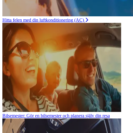
Hitta felen med din luftkonditionering (AC)
Bilsemester: Gör en bilsemester och planera själv din resa