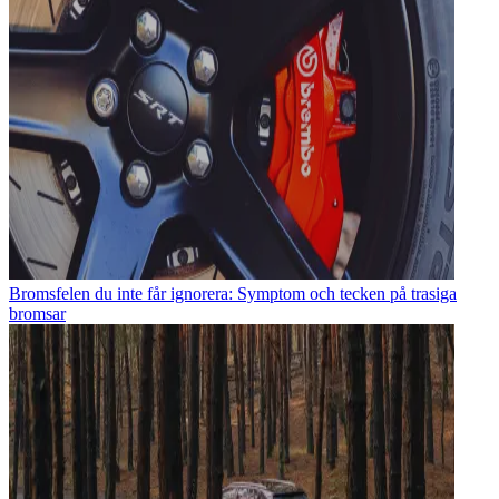
Bromsfelen du inte får ignorera: Symptom och tecken på trasiga
bromsar