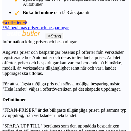
Autobutler
Boka tid online
och få 3 års garanti
Få offerter
*Så beräknas priser och besparingar
Stäng
Information kring priser och besparingar
Angivna priser och besparingar baseras på offerter från verkstäder
registrerade hos Autobutler och deras individuella priser. Antalet
offerter, priser och besparingar kan variera beroende på bilmärke,
modell, år, verkstadens tillgänglighet samt när och var i landet
uppdraget ska utföras.
För att se lägsta möjliga pris och största möjliga besparing måste
"Hela landet" väljas i offertöversikten på det skapade uppdraget.
Definitioner
"FRÅN-PRISER" är det billigaste tillgängliga priset, på samma typ
av uppdrag, från verkstäder i hela landet.
"SPARA UPP TILL" beräknas som den uppnådda besparingen