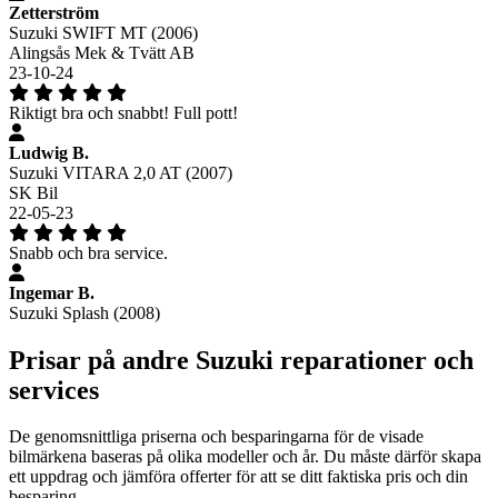
Zetterström
Suzuki SWIFT MT (2006)
Alingsås Mek & Tvätt AB
23-10-24
Riktigt bra och snabbt! Full pott!
Ludwig B.
Suzuki VITARA 2,0 AT (2007)
SK Bil
22-05-23
Snabb och bra service.
Ingemar B.
Suzuki Splash (2008)
Prisar på andre Suzuki reparationer och
services
De genomsnittliga priserna och besparingarna för de visade
bilmärkena baseras på olika modeller och år. Du måste därför skapa
ett uppdrag och jämföra offerter för att se ditt faktiska pris och din
besparing.