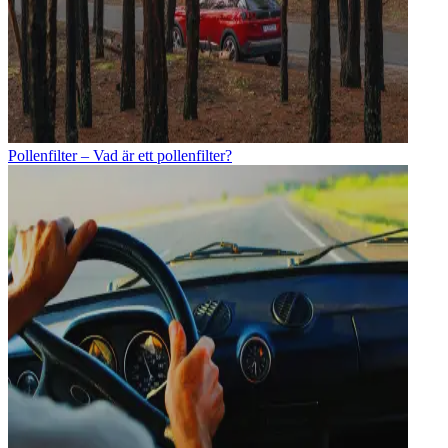
Pollenfilter – Vad är ett pollenfilter?