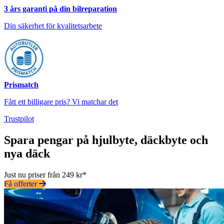
3 års garanti på din bilreparation
Din säkerhet för kvalitetsarbete
Prismatch
Fått ett billigare pris? Vi matchar det
Trustpilot
Spara pengar på hjulbyte, däckbyte och
nya däck
Just nu priser från 249 kr*
Få offerter