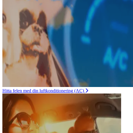
Hitta felen med din luftkonditionering (AC)