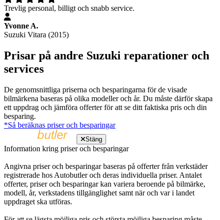
Trevlig personal, billigt och snabb service.
Yvonne A.
Suzuki Vitara (2015)
Prisar på andre Suzuki reparationer och
services
De genomsnittliga priserna och besparingarna för de visade
bilmärkena baseras på olika modeller och år. Du måste därför skapa
ett uppdrag och jämföra offerter för att se ditt faktiska pris och din
besparing.
*Så beräknas priser och besparingar
Stäng
Information kring priser och besparingar
Angivna priser och besparingar baseras på offerter från verkstäder
registrerade hos Autobutler och deras individuella priser. Antalet
offerter, priser och besparingar kan variera beroende på bilmärke,
modell, år, verkstadens tillgänglighet samt när och var i landet
uppdraget ska utföras.
För att se lägsta möjliga pris och största möjliga besparing måste