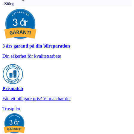
Stäng
3 års garanti på din bilreparation
Din säkerhet för kvalitetsarbete
Prismatch
Fått ett billigare pris? Vi matchar det
Trustpilot