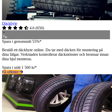
Däckbyte
4.6
(
650
)
Spara i genomsnitt 55%*
Beställ ett däckbyte online. Du tar med däcken för montering på
dina fälgar. Verkstaden kontrollerar däckmönster och bromsar innan
dina hjul monteras.
Spara i snitt 1 560 kr*
Få offerter