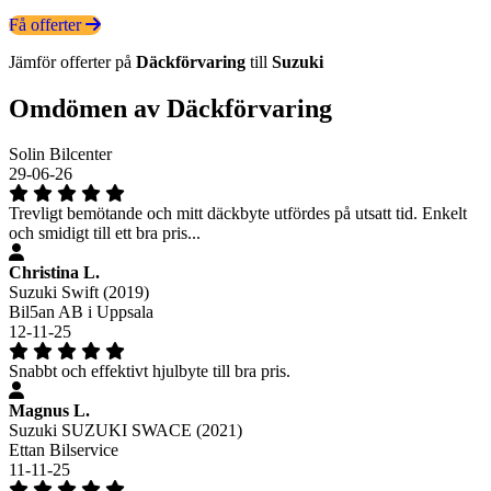
Få offerter
Jämför offerter på
Däckförvaring
till
Suzuki
Omdömen av Däckförvaring
Solin Bilcenter
29-06-26
Trevligt bemötande och mitt däckbyte utfördes på utsatt tid. Enkelt
och smidigt till ett bra pris...
Christina L.
Suzuki Swift (2019)
Bil5an AB i Uppsala
12-11-25
Snabbt och effektivt hjulbyte till bra pris.
Magnus L.
Suzuki SUZUKI SWACE (2021)
Ettan Bilservice
11-11-25