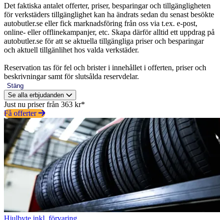
Det faktiska antalet offerter, priser, besparingar och tillgängligheten
för verkstäders tillgänglighet kan ha ändrats sedan du senast besökte
autobutler.se eller fick marknadsföring från oss via t.ex. e-post,
online- eller offlinekampanjer, etc. Skapa därför alltid ett uppdrag på
autobutler.se för att se aktuella tillgängliga priser och besparingar
och aktuell tillgänlihet hos valda verkstäder.
Reservation tas för fel och brister i innehållet i offerten, priser och
beskrivningar samt för slutsålda reservdelar.
Stäng
Se alla erbjudanden
Just nu priser från 363 kr*
Få offerter
Hjulbyte inkl. förvaring