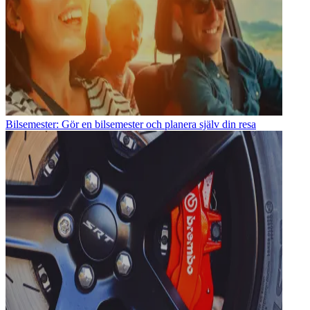
Bilsemester: Gör en bilsemester och planera själv din resa