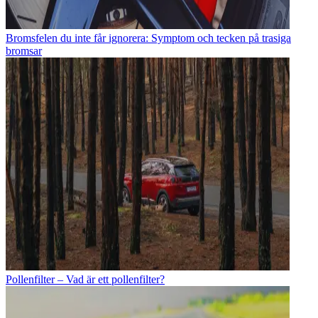
Bromsfelen du inte får ignorera: Symptom och tecken på trasiga
bromsar
Pollenfilter – Vad är ett pollenfilter?