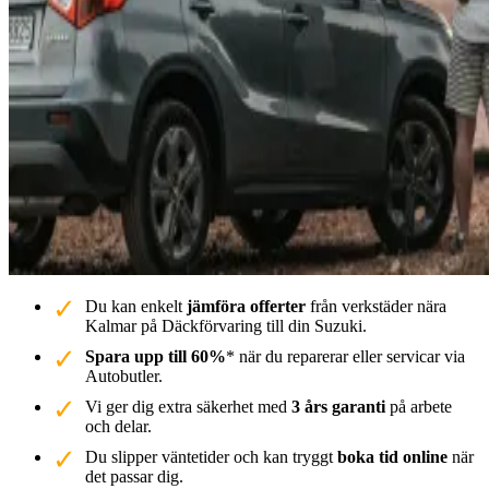
Du kan enkelt
jämföra offerter
från verkstäder nära
Kalmar på Däckförvaring till din Suzuki.
Spara upp till 60%
* när du reparerar eller servicar via
Autobutler.
Vi ger dig extra säkerhet med
3 års garanti
på arbete
och delar.
Du slipper väntetider och kan tryggt
boka tid online
när
det passar dig.