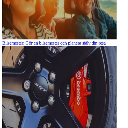
Bilsemester: Gör en bilsemester och planera själv din resa