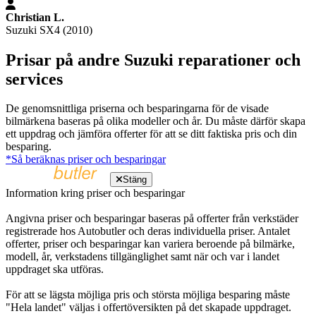
Christian L.
Suzuki SX4 (2010)
Prisar på andre Suzuki reparationer och
services
De genomsnittliga priserna och besparingarna för de visade
bilmärkena baseras på olika modeller och år. Du måste därför skapa
ett uppdrag och jämföra offerter för att se ditt faktiska pris och din
besparing.
*Så beräknas priser och besparingar
Stäng
Information kring priser och besparingar
Angivna priser och besparingar baseras på offerter från verkstäder
registrerade hos Autobutler och deras individuella priser. Antalet
offerter, priser och besparingar kan variera beroende på bilmärke,
modell, år, verkstadens tillgänglighet samt när och var i landet
uppdraget ska utföras.
För att se lägsta möjliga pris och största möjliga besparing måste
"Hela landet" väljas i offertöversikten på det skapade uppdraget.