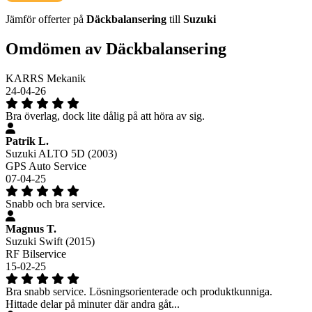
Jämför offerter på
Däckbalansering
till
Suzuki
Omdömen av Däckbalansering
KARRS Mekanik
24-04-26
Bra överlag, dock lite dålig på att höra av sig.
Patrik L.
Suzuki ALTO 5D (2003)
GPS Auto Service
07-04-25
Snabb och bra service.
Magnus T.
Suzuki Swift (2015)
RF Bilservice
15-02-25
Bra snabb service. Lösningsorienterade och produktkunniga.
Hittade delar på minuter där andra gåt...