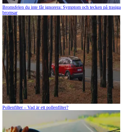
Bromsfelen du inte får ignorera: Symptom och tecken på trasiga
bromsar
Pollenfilter – Vad är ett pollenfilter?