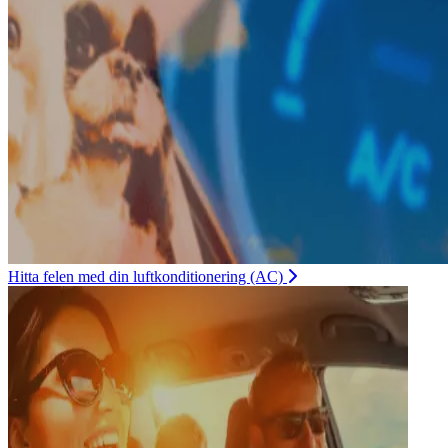
Hitta felen med din luftkonditionering (AC)