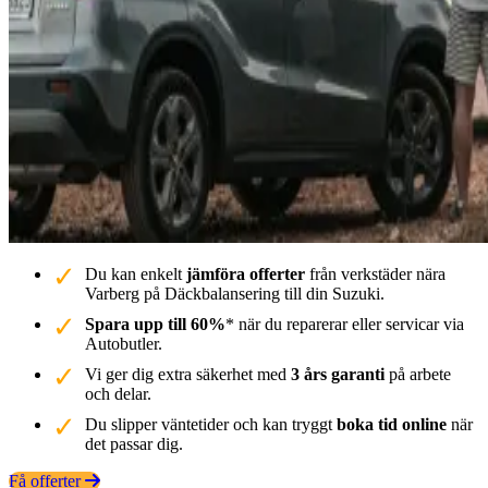
Du kan enkelt
jämföra offerter
från verkstäder nära
Varberg på Däckbalansering till din Suzuki.
Spara upp till 60%
* när du reparerar eller servicar via
Autobutler.
Vi ger dig extra säkerhet med
3 års garanti
på arbete
och delar.
Du slipper väntetider och kan tryggt
boka tid online
när
det passar dig.
Få offerter