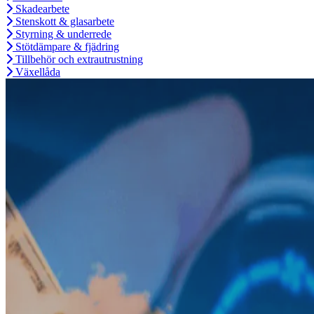
Skadearbete
Stenskott & glasarbete
Styrning & underrede
Stötdämpare & fjädring
Tillbehör och extrautrustning
Växellåda