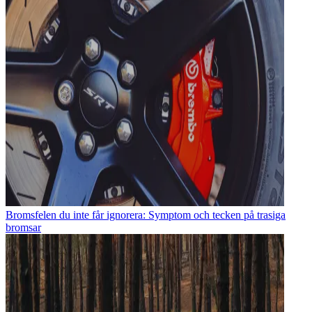
Bromsfelen du inte får ignorera: Symptom och tecken på trasiga
bromsar