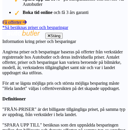
Autobutler
Boka tid online
och få 3 års garanti
Få offerter
*Så beräknas priser och besparingar
Stäng
Information kring priser och besparingar
Angivna priser och besparingar baseras på offerter från verkstäder
registrerade hos Autobutler och deras individuella priser. Antalet
offerter, priser och besparingar kan variera beroende på bilmärke,
modell, år, verkstadens tillgänglighet samt när och var i landet
uppdraget ska utföras.
För att se lägsta möjliga pris och största möjliga besparing måste
"Hela landet" väljas i offertöversikten på det skapade uppdraget.
Definitioner
"FRÅN-PRISER" är det billigaste tillgängliga priset, på samma typ
av uppdrag, från verkstäder i hela landet.
"SPARA UPP TILL" beräknas som den uppnådda besparingen