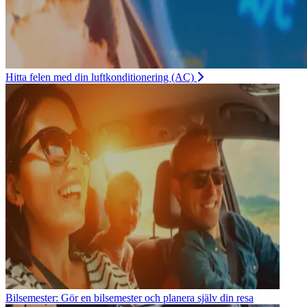
Hitta felen med din luftkonditionering (AC)
Bilsemester: Gör en bilsemester och planera själv din resa