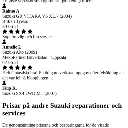
En juste verkstad som gjorde sitt jobb enligt offert.
Raimo A.
Suzuki GR VITARA V6 XL.7 (2004)
Bilfix i Tyresö
30-06-21
Supertrevlig och bra service
Annelie L.
Suzuki Alto (2009)
MekoPartner Bilverkstad - Uppsala
02-06-21
Helt fantastiskt bra! En tidigare verkstad uppgav efter felsökning att
det var fel på Kopplingen ...
Filip R.
Suzuki SX4 2WD MT (2007)
Prisar på andre Suzuki reparationer och
services
De genomsnittliga priserna och besparingarna för de visade