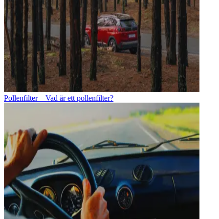
Pollenfilter – Vad är ett pollenfilter?