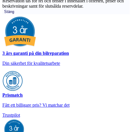
Reservation tas för fel och brister i innehållet i offerten, priser och
beskrivningar samt för slutsålda reservdelar.
Stäng
3 års garanti på din bilreparation
Din säkerhet för kvalitetsarbete
Prismatch
Fått ett billigare pris? Vi matchar det
Trustpilot