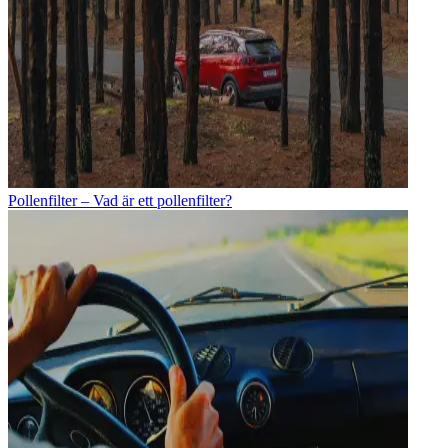
Pollenfilter – Vad är ett pollenfilter?