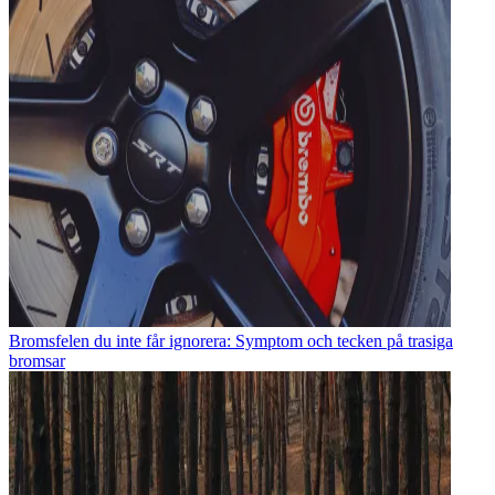
Bromsfelen du inte får ignorera: Symptom och tecken på trasiga
bromsar