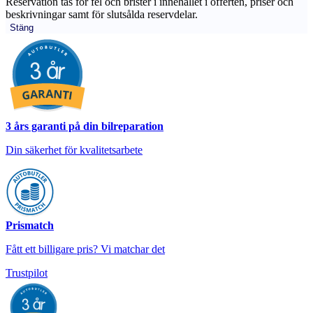
Reservation tas för fel och brister i innehållet i offerten, priser och
beskrivningar samt för slutsålda reservdelar.
Stäng
3 års garanti på din bilreparation
Din säkerhet för kvalitetsarbete
Prismatch
Fått ett billigare pris? Vi matchar det
Trustpilot