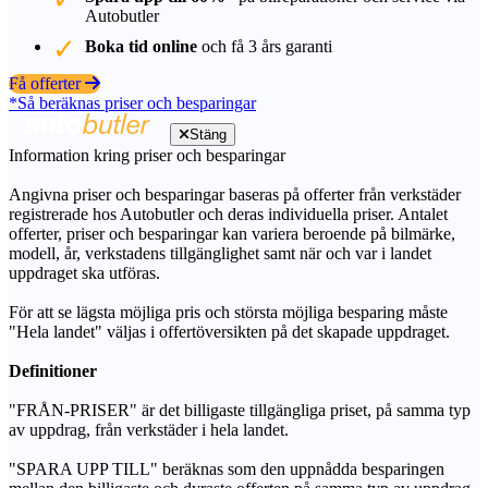
Autobutler
Boka tid online
och få 3 års garanti
Få offerter
*Så beräknas priser och besparingar
Stäng
Information kring priser och besparingar
Angivna priser och besparingar baseras på offerter från verkstäder
registrerade hos Autobutler och deras individuella priser. Antalet
offerter, priser och besparingar kan variera beroende på bilmärke,
modell, år, verkstadens tillgänglighet samt när och var i landet
uppdraget ska utföras.
För att se lägsta möjliga pris och största möjliga besparing måste
"Hela landet" väljas i offertöversikten på det skapade uppdraget.
Definitioner
"FRÅN-PRISER" är det billigaste tillgängliga priset, på samma typ
av uppdrag, från verkstäder i hela landet.
"SPARA UPP TILL" beräknas som den uppnådda besparingen