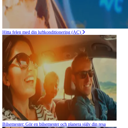
Hitta felen med din luftkonditionering (AC)
Bilsemester: Gör en bilsemester och planera själv din resa