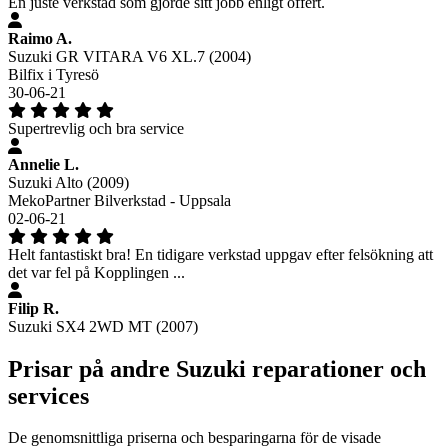
En juste verkstad som gjorde sitt jobb enligt offert.
Raimo A.
Suzuki GR VITARA V6 XL.7 (2004)
Bilfix i Tyresö
30-06-21
Supertrevlig och bra service
Annelie L.
Suzuki Alto (2009)
MekoPartner Bilverkstad - Uppsala
02-06-21
Helt fantastiskt bra! En tidigare verkstad uppgav efter felsökning att
det var fel på Kopplingen ...
Filip R.
Suzuki SX4 2WD MT (2007)
Prisar på andre Suzuki reparationer och
services
De genomsnittliga priserna och besparingarna för de visade