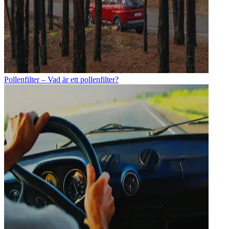
Pollenfilter – Vad är ett pollenfilter?