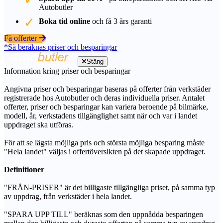
Autobutler
Boka tid online
och få 3 års garanti
Få offerter
*Så beräknas priser och besparingar
Stäng
Information kring priser och besparingar
Angivna priser och besparingar baseras på offerter från verkstäder
registrerade hos Autobutler och deras individuella priser. Antalet
offerter, priser och besparingar kan variera beroende på bilmärke,
modell, år, verkstadens tillgänglighet samt när och var i landet
uppdraget ska utföras.
För att se lägsta möjliga pris och största möjliga besparing måste
"Hela landet" väljas i offertöversikten på det skapade uppdraget.
Definitioner
"FRÅN-PRISER" är det billigaste tillgängliga priset, på samma typ
av uppdrag, från verkstäder i hela landet.
"SPARA UPP TILL" beräknas som den uppnådda besparingen