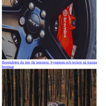
Bromsfelen du inte får ignorera: Symptom och tecken på trasiga
bromsar