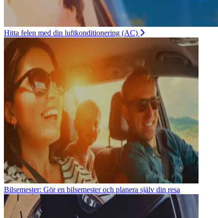
Hitta felen med din luftkonditionering (AC)
Bilsemester: Gör en bilsemester och planera själv din resa