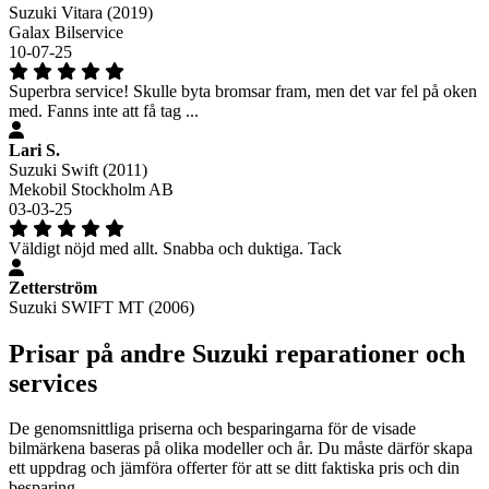
Suzuki Vitara (2019)
Galax Bilservice
10-07-25
Superbra service! Skulle byta bromsar fram, men det var fel på oken
med. Fanns inte att få tag ...
Lari S.
Suzuki Swift (2011)
Mekobil Stockholm AB
03-03-25
Väldigt nöjd med allt. Snabba och duktiga. Tack
Zetterström
Suzuki SWIFT MT (2006)
Prisar på andre Suzuki reparationer och
services
De genomsnittliga priserna och besparingarna för de visade
bilmärkena baseras på olika modeller och år. Du måste därför skapa
ett uppdrag och jämföra offerter för att se ditt faktiska pris och din
besparing.