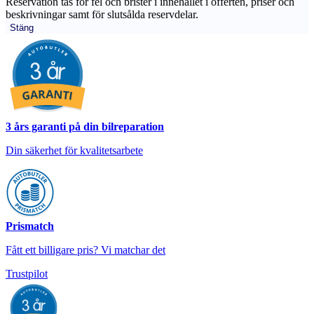
Reservation tas för fel och brister i innehållet i offerten, priser och
beskrivningar samt för slutsålda reservdelar.
Stäng
3 års garanti på din bilreparation
Din säkerhet för kvalitetsarbete
Prismatch
Fått ett billigare pris? Vi matchar det
Trustpilot