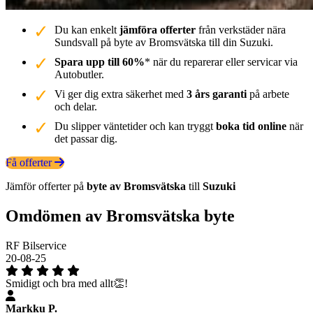
Du kan enkelt
jämföra offerter
från verkstäder nära
Sundsvall på byte av Bromsvätska till din Suzuki.
Spara upp till 60%
* när du reparerar eller servicar via
Autobutler.
Vi ger dig extra säkerhet med
3 års garanti
på arbete
och delar.
Du slipper väntetider och kan tryggt
boka tid online
när
det passar dig.
Få offerter
Jämför offerter på
byte av Bromsvätska
till
Suzuki
Omdömen av Bromsvätska byte
RF Bilservice
20-08-25
Smidigt och bra med allt👏!
Markku P.