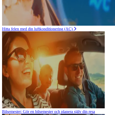
Hitta felen med din luftkonditionering (AC)
Bilsemester: Gör en bilsemester och planera själv din resa