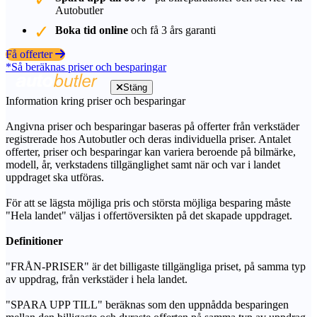
Autobutler
Boka tid online
och få 3 års garanti
Få offerter
*Så beräknas priser och besparingar
Stäng
Information kring priser och besparingar
Angivna priser och besparingar baseras på offerter från verkstäder
registrerade hos Autobutler och deras individuella priser. Antalet
offerter, priser och besparingar kan variera beroende på bilmärke,
modell, år, verkstadens tillgänglighet samt när och var i landet
uppdraget ska utföras.
För att se lägsta möjliga pris och största möjliga besparing måste
"Hela landet" väljas i offertöversikten på det skapade uppdraget.
Definitioner
"FRÅN-PRISER" är det billigaste tillgängliga priset, på samma typ
av uppdrag, från verkstäder i hela landet.
"SPARA UPP TILL" beräknas som den uppnådda besparingen