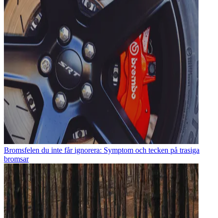
Bromsfelen du inte får ignorera: Symptom och tecken på trasiga
bromsar