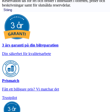
Reservation tas för fel och brister i innehållet i offerten, priser och
beskrivningar samt för slutsålda reservdelar.
Stäng
3 års garanti på din bilreparation
Din säkerhet för kvalitetsarbete
Prismatch
Fått ett billigare pris? Vi matchar det
Trustpilot