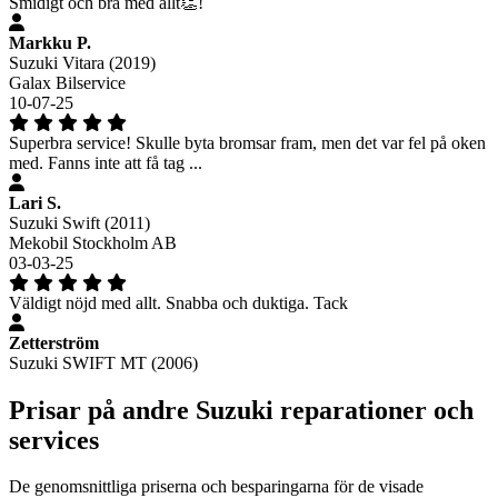
Smidigt och bra med allt👏!
Markku P.
Suzuki Vitara (2019)
Galax Bilservice
10-07-25
Superbra service! Skulle byta bromsar fram, men det var fel på oken
med. Fanns inte att få tag ...
Lari S.
Suzuki Swift (2011)
Mekobil Stockholm AB
03-03-25
Väldigt nöjd med allt. Snabba och duktiga. Tack
Zetterström
Suzuki SWIFT MT (2006)
Prisar på andre Suzuki reparationer och
services
De genomsnittliga priserna och besparingarna för de visade