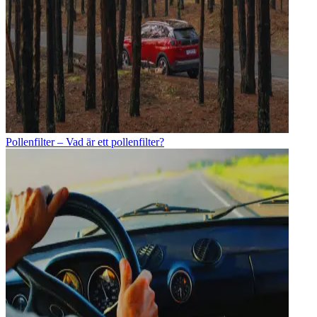
Pollenfilter – Vad är ett pollenfilter?