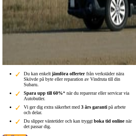
Du kan enkelt
jämföra offerter
från verkstäder nära
Skövde på byte eller reparation av Vindruta till din
Subaru.
Spara upp till 60%
* när du reparerar eller servicar via
Autobutler.
Vi ger dig extra säkerhet med
3 års garanti
på arbete
och delar.
Du slipper väntetider och kan tryggt
boka tid online
när
det passar dig.