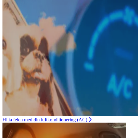
Hitta felen med din luftkonditionering (AC)