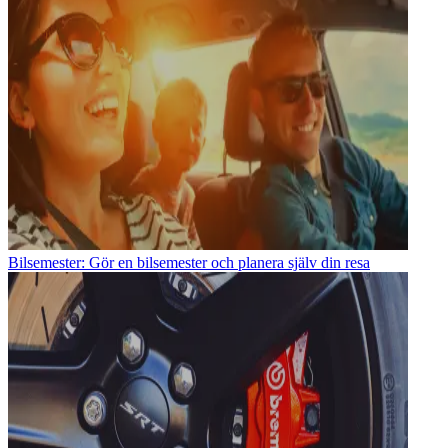
Bilsemester: Gör en bilsemester och planera själv din resa