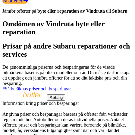
Få offerter
Jämför offerter på
byte eller reparation av Vindruta
till
Subaru
Omdömen av Vindruta byte eller
reparation
Prisar på andre Subaru reparationer och
services
De genomsnittliga priserna och besparingarna för de visade
bilmärkena baseras på olika modeller och år. Du måste därför skapa
ett uppdrag och jämföra offerter för att se ditt faktiska pris och din
besparing.
*Så beräknas priser och besparingar
Stäng
Information kring priser och besparingar
Angivna priser och besparingar baseras på offerter från verkstäder
registrerade hos Autobutler och deras individuella priser. Antalet
offerter, priser och besparingar kan variera beroende på bilmärke,
modell, år, verkstadens tillgänglighet samt när och var i landet