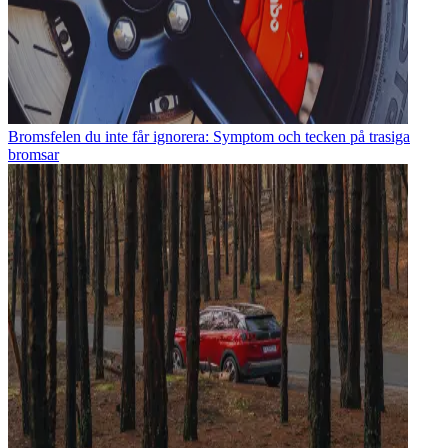
Bromsfelen du inte får ignorera: Symptom och tecken på trasiga
bromsar