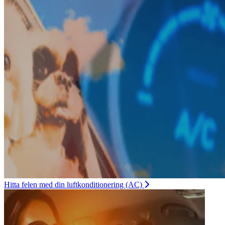
Hitta felen med din luftkonditionering (AC)