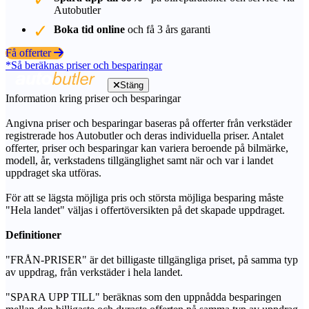
Autobutler
Boka tid online
och få 3 års garanti
Få offerter
*Så beräknas priser och besparingar
Stäng
Information kring priser och besparingar
Angivna priser och besparingar baseras på offerter från verkstäder
registrerade hos Autobutler och deras individuella priser. Antalet
offerter, priser och besparingar kan variera beroende på bilmärke,
modell, år, verkstadens tillgänglighet samt när och var i landet
uppdraget ska utföras.
För att se lägsta möjliga pris och största möjliga besparing måste
"Hela landet" väljas i offertöversikten på det skapade uppdraget.
Definitioner
"FRÅN-PRISER" är det billigaste tillgängliga priset, på samma typ
av uppdrag, från verkstäder i hela landet.
"SPARA UPP TILL" beräknas som den uppnådda besparingen