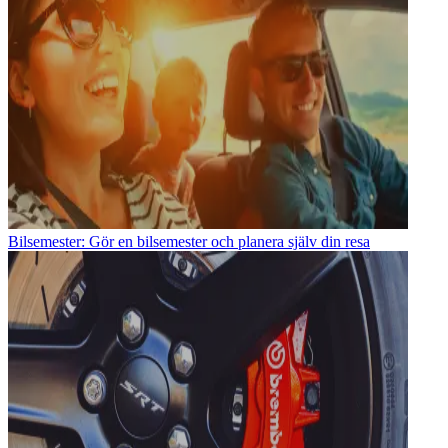
Bilsemester: Gör en bilsemester och planera själv din resa