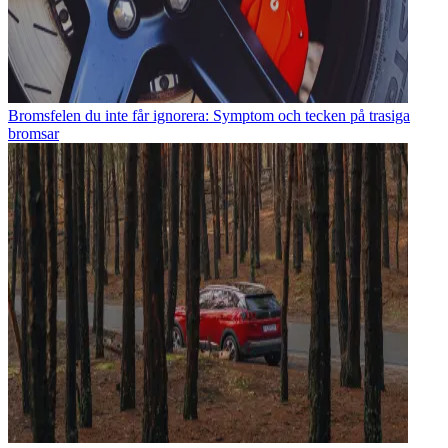
Bromsfelen du inte får ignorera: Symptom och tecken på trasiga
bromsar