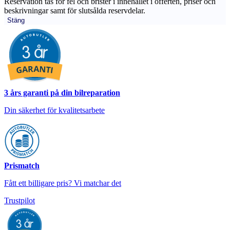
Reservation tas för fel och brister i innehållet i offerten, priser och
beskrivningar samt för slutsålda reservdelar.
Stäng
3 års garanti på din bilreparation
Din säkerhet för kvalitetsarbete
Prismatch
Fått ett billigare pris? Vi matchar det
Trustpilot