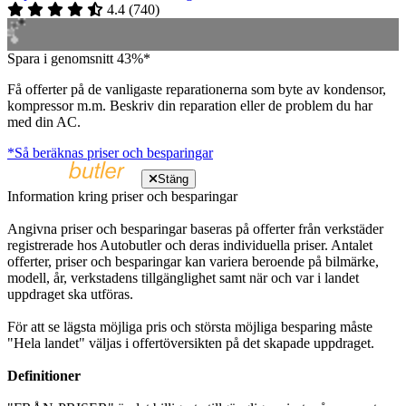
4.4
(
740
)
Spara i genomsnitt 43%*
Få offerter på de vanligaste reparationerna som byte av kondensor,
kompressor m.m. Beskriv din reparation eller de problem du har
med din AC.
*Så beräknas priser och besparingar
Stäng
Information kring priser och besparingar
Angivna priser och besparingar baseras på offerter från verkstäder
registrerade hos Autobutler och deras individuella priser. Antalet
offerter, priser och besparingar kan variera beroende på bilmärke,
modell, år, verkstadens tillgänglighet samt när och var i landet
uppdraget ska utföras.
För att se lägsta möjliga pris och största möjliga besparing måste
"Hela landet" väljas i offertöversikten på det skapade uppdraget.
Definitioner