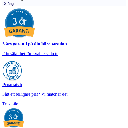
Stäng
3 års garanti på din bilreparation
Din säkerhet för kvalitetsarbete
Prismatch
Fått ett billigare pris? Vi matchar det
Trustpilot