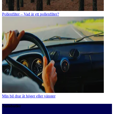
Pollenfilter – Vad är ett pollenfilter?
Min bil drar åt höger eller vänster
Autobutler