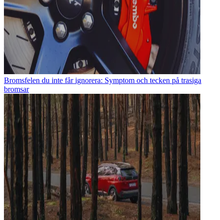
Bromsfelen du inte får ignorera: Symptom och tecken på trasiga
bromsar