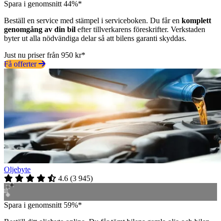
Spara i genomsnitt 44%*
Beställ en service med stämpel i serviceboken. Du får en
komplett
genomgång av din bil
efter tillverkarens föreskrifter. Verkstaden
byter ut alla nödvändiga delar så att bilens garanti skyddas.
Just nu priser från 950 kr*
Få offerter
Oljebyte
4.6
(
3 945
)
Spara i genomsnitt 59%*