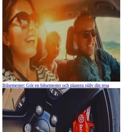
Bilsemester: Gör en bilsemester och planera själv din resa