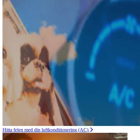
Hitta felen med din luftkonditionering (AC)