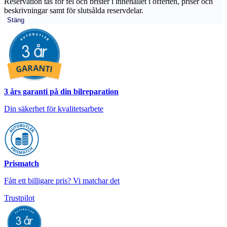
Reservation tas för fel och brister i innehållet i offerten, priser och
beskrivningar samt för slutsålda reservdelar.
Stäng
3 års garanti på din bilreparation
Din säkerhet för kvalitetsarbete
Prismatch
Fått ett billigare pris? Vi matchar det
Trustpilot