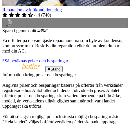
Reparation av luftkonditionering
4.4
(
740
)
Spara i genomsnitt 43%*
Få offerter på de vanligaste reparationerna som byte av kondensor,
kompressor m.m. Beskriv din reparation eller de problem du har
med din AC.
*Så beräknas priser och besparingar
Stäng
Information kring priser och besparingar
Angivna priser och besparingar baseras på offerter från verkstäder
registrerade hos Autobutler och deras individuella priser. Antalet
offerter, priser och besparingar kan variera beroende på bilmärke,
modell, år, verkstadens tillgänglighet samt när och var i landet
uppdraget ska utföras.
För att se lägsta möjliga pris och största möjliga besparing måste
"Hela landet" väljas i offertöversikten på det skapade uppdraget.