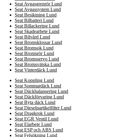
Seat Avgasgrenrör Lund
Seat Avgassystem Lund
Seat Besiktning Lund
Seat Bilbatteri Lund
Seat Billackering Lund
Seat Skadearbete Lund
Seat Bilvård Lund
Seat Bromsklossar Lund
Seat Bromsok Lund
Seat Bromsrör Lund
Seat Bromsservo Lund
Seat Bromsvätska Lund
Seat Vinterdäck Lund
Seat Koppling Lund
Seat Sommardäck Lund
Seat Däckbalansering Lund
Seat Däckförvaring Lund
Seat Byta däck Lund
Seat Dieselpartikelfilter Lund
Seat Dragkrok Lund
Seat EGR Ventil Lund
Seat Elarbete Lund
Seat ESP och ABS Lund
Seat Felsökning Lund