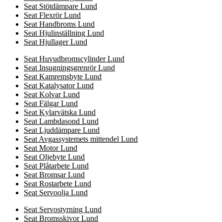
Seat Stötdämpare Lund
Seat Flexrör Lund
Seat Handbroms Lund
Seat Hjulinställning Lund
Seat Hjullager Lund
Seat Huvudbromscylinder Lund
Seat Insugningsgrenrör Lund
Seat Kamremsbyte Lund
Seat Katalysator Lund
Seat Kolvar Lund
Seat Fälgar Lund
Seat Kylarvätska Lund
Seat Lambdasond Lund
Seat Ljuddämpare Lund
Seat Avgassystemets mittendel Lund
Seat Motor Lund
Seat Oljebyte Lund
Seat Plåtarbete Lund
Seat Bromsar Lund
Seat Rostarbete Lund
Seat Servoolja Lund
Seat Servostyrning Lund
Seat Bromsskivor Lund