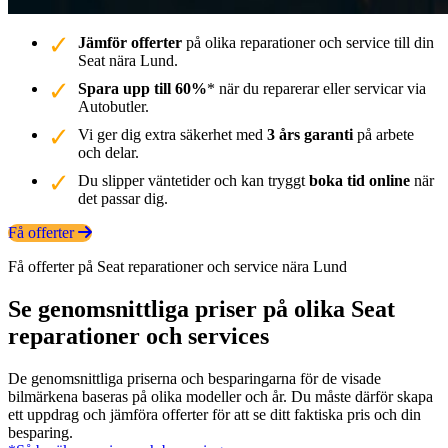
Jämför offerter
på olika reparationer och service till din
Seat nära Lund.
Spara upp till 60%
* när du reparerar eller servicar via
Autobutler.
Vi ger dig extra säkerhet med
3 års garanti
på arbete
och delar.
Du slipper väntetider och kan tryggt
boka tid online
när
det passar dig.
Få offerter
Få offerter på Seat reparationer och service nära Lund
Se genomsnittliga priser på olika Seat
reparationer och services
De genomsnittliga priserna och besparingarna för de visade
bilmärkena baseras på olika modeller och år. Du måste därför skapa
ett uppdrag och jämföra offerter för att se ditt faktiska pris och din
besparing.