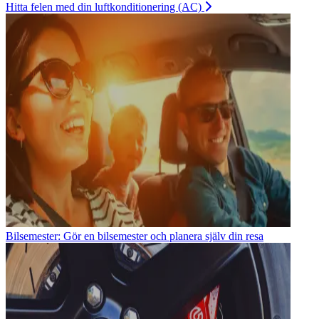
Hitta felen med din luftkonditionering (AC)
Bilsemester: Gör en bilsemester och planera själv din resa