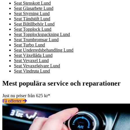
Seat Stenskott Lund
Seat Glasarbete Lund
Seat Styrning Lund
Seat Tändstift Lund
Seat Biltillbehör Lund
Seat Topplock Lund
Seat Topplockspackning Lund
Seat Trumbromsar Lund
Seat Turbo Lund
Seat Underredsbehandling Lund
Seat Växellåda Lund
Seat Vevaxel Lund
Seat Vevaxelgivare Lund
Seat Vindruta Lund
Mest populära service och reparationer
Just nu priser från 625 kr*
Få offerter