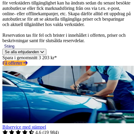
för verkstäders tillgänglighet kan ha ändrats sedan du senast besökte
autobutler.se eller fick marknadsföring från oss via t.ex. e-post,
online- eller offlinekampanjer, etc. Skapa därför alltid ett uppdrag på
autobutler.se för att se aktuella tillgängliga priser och besparingar
och aktuell tillgänlihet hos valda verkstäder.
Reservation tas för fel och brister i innehållet i offerten, priser och
beskrivningar samt för slutsålda reservdelar.
Stäng
Se alla erbjudanden
Spara i genomsnitt 3 203 kr*
Få offerter
Bilservice med stämpel
4.6
(
19 984
)