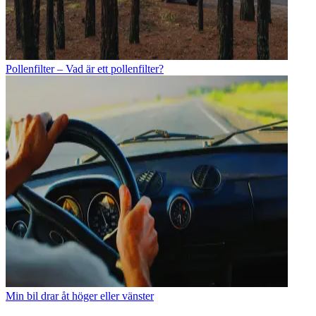
Pollenfilter – Vad är ett pollenfilter?
Min bil drar åt höger eller vänster