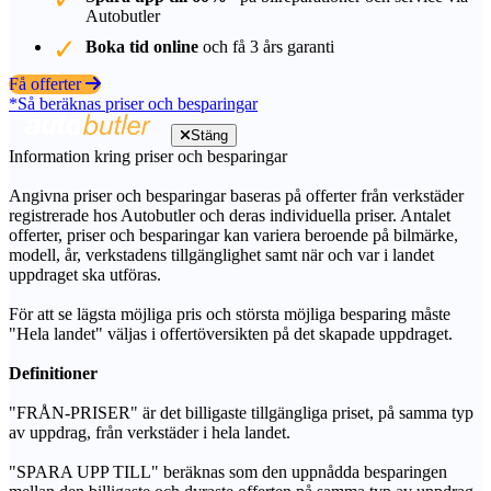
Autobutler
Boka tid online
och få 3 års garanti
Få offerter
*Så beräknas priser och besparingar
Stäng
Information kring priser och besparingar
Angivna priser och besparingar baseras på offerter från verkstäder
registrerade hos Autobutler och deras individuella priser. Antalet
offerter, priser och besparingar kan variera beroende på bilmärke,
modell, år, verkstadens tillgänglighet samt när och var i landet
uppdraget ska utföras.
För att se lägsta möjliga pris och största möjliga besparing måste
"Hela landet" väljas i offertöversikten på det skapade uppdraget.
Definitioner
"FRÅN-PRISER" är det billigaste tillgängliga priset, på samma typ
av uppdrag, från verkstäder i hela landet.
"SPARA UPP TILL" beräknas som den uppnådda besparingen