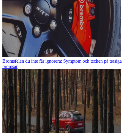
Bromsfelen du inte får ignorera: Symptom och tecken på trasiga
bromsar