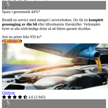
Spara i genomsnitt 44%*
Beställ en service med stämpel i serviceboken. Du får en
komplett
genomgång av din bil
efter tillverkarens föreskrifter. Verkstaden
byter ut alla nödvändiga delar så att bilens garanti skyddas.
Just nu priser från 950 kr*
Få offerter
Oljebyte
4.6
(
3 945
)