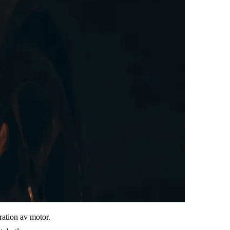
ration av motor.