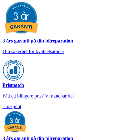
3 års garanti på din bilreparation
Din säkerhet för kvalitetsarbete
Prismatch
Fått ett billigare pris? Vi matchar det
Trustpilot
3 års garanti på din bilreparation