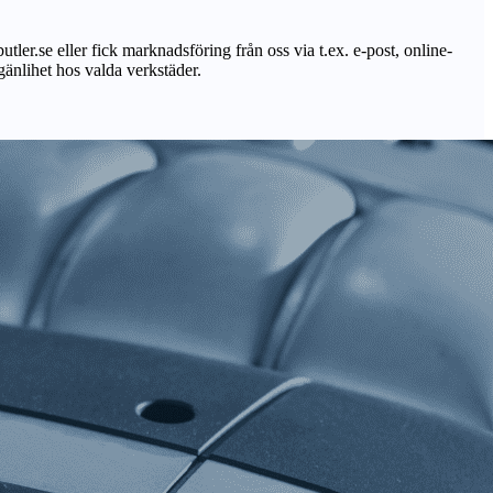
utler.se eller fick marknadsföring från oss via t.ex. e-post, online-
lgänlihet hos valda verkstäder.