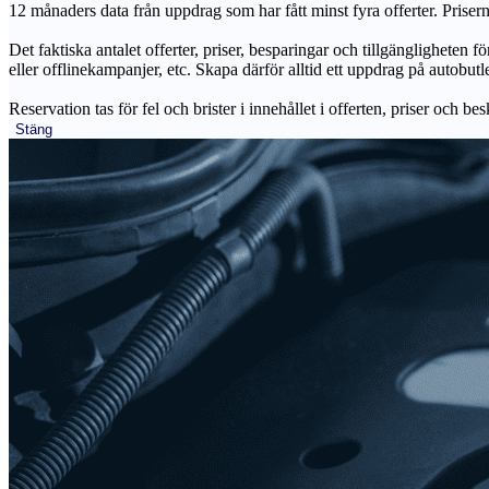
12 månaders data från uppdrag som har fått minst fyra offerter. Priser
Det faktiska antalet offerter, priser, besparingar och tillgängligheten f
eller offlinekampanjer, etc. Skapa därför alltid ett uppdrag på autobutle
Reservation tas för fel och brister i innehållet i offerten, priser och be
Stäng