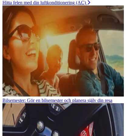
Hitta felen med din luftkonditionering (AC)
Bilsemester: Gör en bilsemester och planera själv din resa