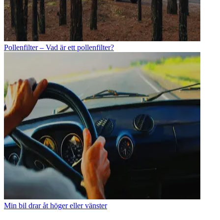
Pollenfilter – Vad är ett pollenfilter?
Min bil drar åt höger eller vänster