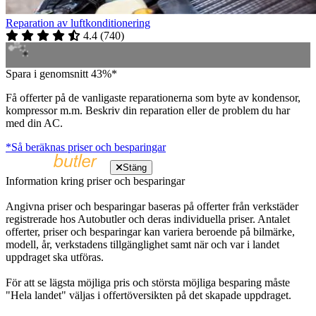
Reparation av luftkonditionering
4.4
(
740
)
Spara i genomsnitt 43%*
Få offerter på de vanligaste reparationerna som byte av kondensor,
kompressor m.m. Beskriv din reparation eller de problem du har
med din AC.
*Så beräknas priser och besparingar
Stäng
Information kring priser och besparingar
Angivna priser och besparingar baseras på offerter från verkstäder
registrerade hos Autobutler och deras individuella priser. Antalet
offerter, priser och besparingar kan variera beroende på bilmärke,
modell, år, verkstadens tillgänglighet samt när och var i landet
uppdraget ska utföras.
För att se lägsta möjliga pris och största möjliga besparing måste
"Hela landet" väljas i offertöversikten på det skapade uppdraget.