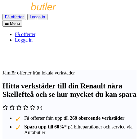
Få offerter
Logga in
Menu
Få offerter
Logga in
Jämför offerter från lokala verkstäder
Hitta verkstäder till din Renault nära
Skellefteå och se hur mycket du kan spara
(0)
Få offerter från upp till
269 oberoende verkstäder
Spara upp till 60%
* på bilreparationer och service via
Autobutler