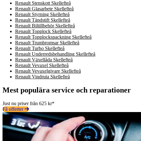
Renault Stenskott Skellefteå
Renault Glasarbete Skellefteå
Renault Styrning Skellefteå
Renault Tändstift Skellefteå
Renault Biltillbehör Skellefteå
Renault Topplock Skellefteå
Renault Topplockspackning Skellefteå
Renault Trumbromsar Skellefteå
Renault Turbo Skellefteå
Renault Underredsbehandling Skellefteå
Renault Växellåda Skellefteå
Renault Vevaxel Skellefteå
Renault Vevaxelgivare Skellefteå
Renault Vindruta Skellefteå
Mest populära service och reparationer
Just nu priser från 625 kr*
Få offerter