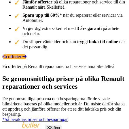
Jämför offerter
på olika reparationer och service till din
Renault nära Skellefteå.
Spara upp till 60%
* när du reparerar eller servicar via
Autobutler.
Vi ger dig extra säkerhet med
3 års garanti
på arbete
och delar.
Du slipper väntetider och kan tryggt
boka tid online
när
det passar dig.
Få offerter
Få offerter på Renault reparationer och service nära Skellefteå
Se genomsnittliga priser på olika Renault
reparationer och services
De genomsnittliga priserna och besparingarna för de visade
bilmärkena baseras på olika modeller och år. Du måste därför skapa
ett uppdrag och jämföra offerter för att se ditt faktiska pris och din
besparing.
*Så beräknas priser och besparingar
Stäng