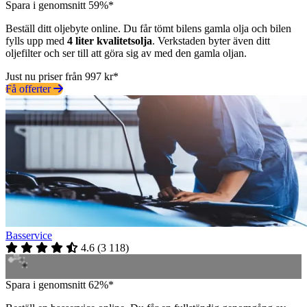
Spara i genomsnitt 59%*
Beställ ditt oljebyte online. Du får tömt bilens gamla olja och bilen
fylls upp med
4 liter kvalitetsolja
. Verkstaden byter även ditt
oljefilter och ser till att göra sig av med den gamla oljan.
Just nu priser från 997 kr*
Få offerter
Basservice
4.6
(
3 118
)
Spara i genomsnitt 62%*