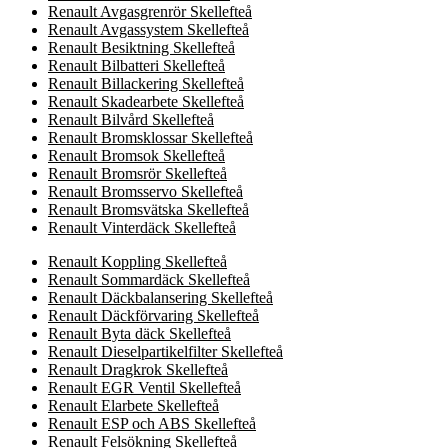
Renault Avgasgrenrör Skellefteå
Renault Avgassystem Skellefteå
Renault Besiktning Skellefteå
Renault Bilbatteri Skellefteå
Renault Billackering Skellefteå
Renault Skadearbete Skellefteå
Renault Bilvård Skellefteå
Renault Bromsklossar Skellefteå
Renault Bromsok Skellefteå
Renault Bromsrör Skellefteå
Renault Bromsservo Skellefteå
Renault Bromsvätska Skellefteå
Renault Vinterdäck Skellefteå
Renault Koppling Skellefteå
Renault Sommardäck Skellefteå
Renault Däckbalansering Skellefteå
Renault Däckförvaring Skellefteå
Renault Byta däck Skellefteå
Renault Dieselpartikelfilter Skellefteå
Renault Dragkrok Skellefteå
Renault EGR Ventil Skellefteå
Renault Elarbete Skellefteå
Renault ESP och ABS Skellefteå
Renault Felsökning Skellefteå