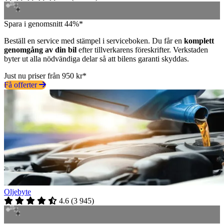
Spara i genomsnitt 44%*
Beställ en service med stämpel i serviceboken. Du får en
komplett
genomgång av din bil
efter tillverkarens föreskrifter. Verkstaden
byter ut alla nödvändiga delar så att bilens garanti skyddas.
Just nu priser från 950 kr*
Få offerter
Oljebyte
4.6
(
3 945
)