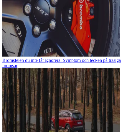
Bromsfelen du inte får ignorera: Symptom och tecken på trasiga
bromsar