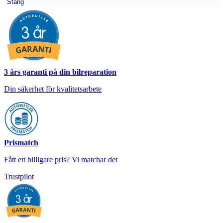
Stäng
3 års garanti på din bilreparation
Din säkerhet för kvalitetsarbete
Prismatch
Fått ett billigare pris? Vi matchar det
Trustpilot