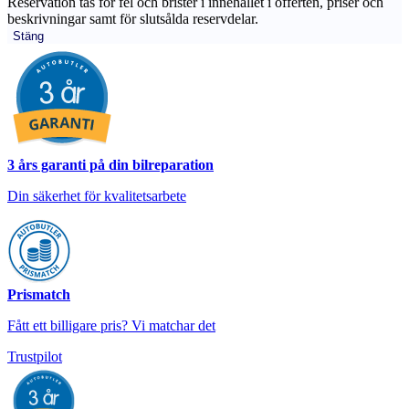
Reservation tas för fel och brister i innehållet i offerten, priser och
beskrivningar samt för slutsålda reservdelar.
Stäng
3 års garanti på din bilreparation
Din säkerhet för kvalitetsarbete
Prismatch
Fått ett billigare pris? Vi matchar det
Trustpilot