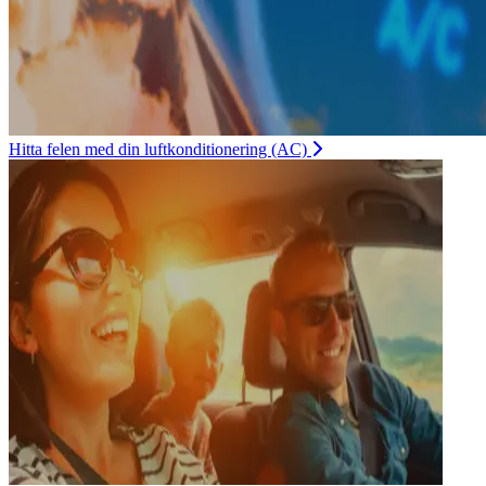
Hitta felen med din luftkonditionering (AC)