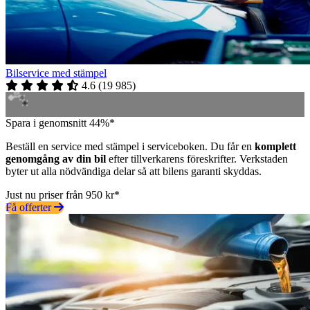
Bilservice med stämpel
4.6
(
19 985
)
Spara i genomsnitt 44%*
Beställ en service med stämpel i serviceboken. Du får en
komplett
genomgång av din bil
efter tillverkarens föreskrifter. Verkstaden
byter ut alla nödvändiga delar så att bilens garanti skyddas.
Just nu priser från 950 kr*
Få offerter