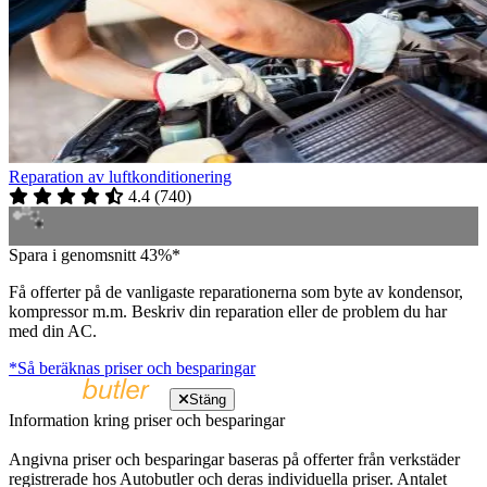
Reparation av luftkonditionering
4.4
(
740
)
Spara i genomsnitt 43%*
Få offerter på de vanligaste reparationerna som byte av kondensor,
kompressor m.m. Beskriv din reparation eller de problem du har
med din AC.
*Så beräknas priser och besparingar
Stäng
Information kring priser och besparingar
Angivna priser och besparingar baseras på offerter från verkstäder
registrerade hos Autobutler och deras individuella priser. Antalet