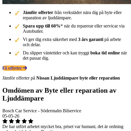
Jämför offerter
från verkstäder nära dig på byte eller
reparation av ljuddämpare.
Spara upp till 60%
* när du reparerar eller servicar via
Autobutler.
Vi ger dig extra säkerhet med
3 års garanti
på arbete
och delar.
Du slipper väntetider och kan tryggt
boka tid online
när
det passar dig.
Få offerter
Jämför offerter på
Nissan
Ljuddämpare
byte eller reparation
Omdömen av Byte eller reparation av
Ljuddämpare
Bosch Car Service - Södermalm Bilservice
05-05-26
De har utfört arbetet mycket bra, priset var humant, det är ordning