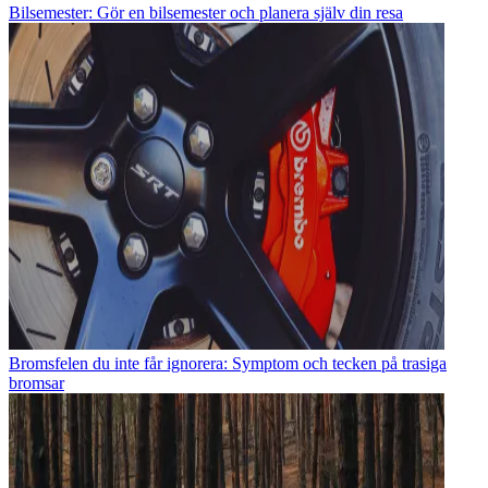
Bilsemester: Gör en bilsemester och planera själv din resa
Bromsfelen du inte får ignorera: Symptom och tecken på trasiga
bromsar