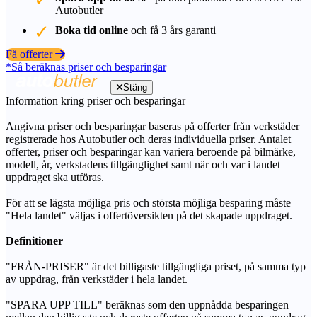
Autobutler
Boka tid online
och få 3 års garanti
Få offerter
*Så beräknas priser och besparingar
Stäng
Information kring priser och besparingar
Angivna priser och besparingar baseras på offerter från verkstäder
registrerade hos Autobutler och deras individuella priser. Antalet
offerter, priser och besparingar kan variera beroende på bilmärke,
modell, år, verkstadens tillgänglighet samt när och var i landet
uppdraget ska utföras.
För att se lägsta möjliga pris och största möjliga besparing måste
"Hela landet" väljas i offertöversikten på det skapade uppdraget.
Definitioner
"FRÅN-PRISER" är det billigaste tillgängliga priset, på samma typ
av uppdrag, från verkstäder i hela landet.
"SPARA UPP TILL" beräknas som den uppnådda besparingen