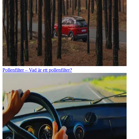
Pollenfilter – Vad är ett pollenfilter?