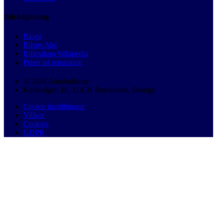
Bilrådgivning
Blogg
Bilens Abc
Billexikon Wikipedia
Priser på reparation
© 2026 Autobutler.se
Karlavägen 18, 114 31 Stockholm, Sverige
Cookie inställningar
Villkor
Cookies
GDPR