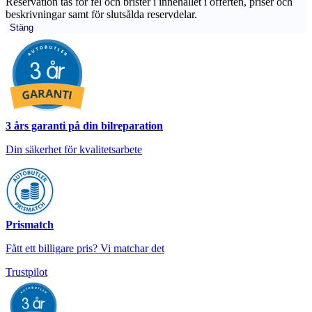
Reservation tas för fel och brister i innehållet i offerten, priser och
beskrivningar samt för slutsålda reservdelar.
Stäng
3 års garanti på din bilreparation
Din säkerhet för kvalitetsarbete
Prismatch
Fått ett billigare pris? Vi matchar det
Trustpilot