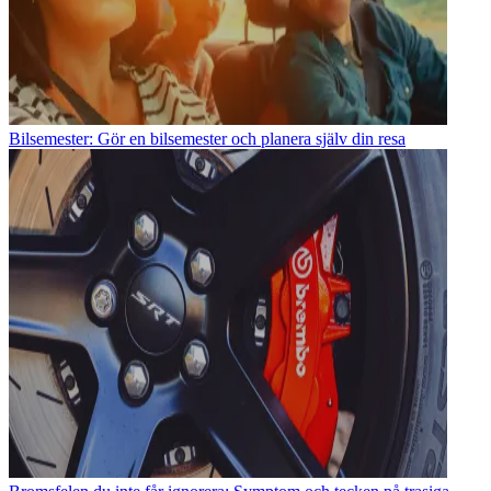
Bilsemester: Gör en bilsemester och planera själv din resa