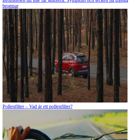
Bromsfelen du inte får ignorera: Symptom och tecken på trasiga
bromsar
Pollenfilter – Vad är ett pollenfilter?