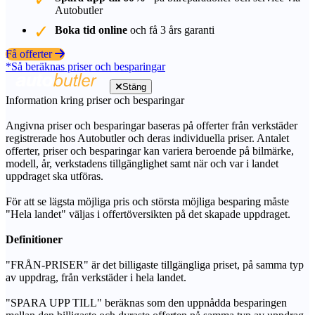
Autobutler
Boka tid online
och få 3 års garanti
Få offerter
*Så beräknas priser och besparingar
Stäng
Information kring priser och besparingar
Angivna priser och besparingar baseras på offerter från verkstäder
registrerade hos Autobutler och deras individuella priser. Antalet
offerter, priser och besparingar kan variera beroende på bilmärke,
modell, år, verkstadens tillgänglighet samt när och var i landet
uppdraget ska utföras.
För att se lägsta möjliga pris och största möjliga besparing måste
"Hela landet" väljas i offertöversikten på det skapade uppdraget.
Definitioner
"FRÅN-PRISER" är det billigaste tillgängliga priset, på samma typ
av uppdrag, från verkstäder i hela landet.
"SPARA UPP TILL" beräknas som den uppnådda besparingen