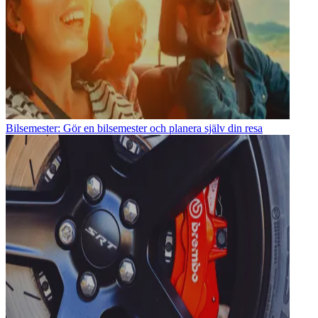
Bilsemester: Gör en bilsemester och planera själv din resa