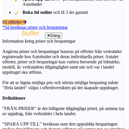
Autobutler
Boka tid online
och få 3 års garanti
Få offerter
*Så beräknas priser och besparingar
Stäng
Information kring priser och besparingar
Angivna priser och besparingar baseras på offerter från verkstäder
registrerade hos Autobutler och deras individuella priser. Antalet
offerter, priser och besparingar kan variera beroende på bilmärke,
modell, år, verkstadens tillgänglighet samt när och var i landet
uppdraget ska utföras.
För att se lägsta möjliga pris och största möjliga besparing måste
"Hela landet" väljas i offertöversikten på det skapade uppdraget.
Definitioner
"FRÅN-PRISER" är det billigaste tillgängliga priset, på samma typ
av uppdrag, från verkstäder i hela landet.
"SPARA UPP TILL" beräknas som den uppnådda besparingen