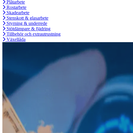
Plåtarbete
Rostarbete
Skadearbete
Stenskott & glasarbete
Styrning & underrede
Stötdämpare & fjädring
Tillbehör och extrautrustning
Växellåda