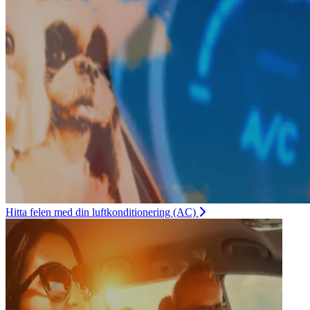
Hitta felen med din luftkonditionering (AC)