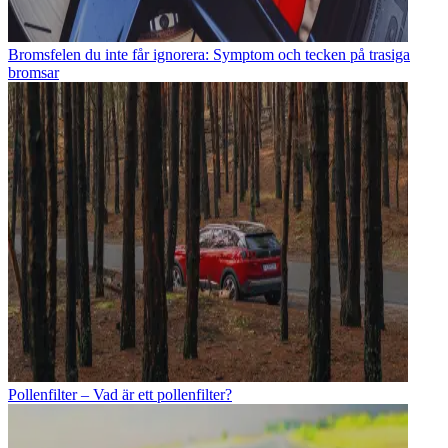
Bromsfelen du inte får ignorera: Symptom och tecken på trasiga
bromsar
Pollenfilter – Vad är ett pollenfilter?