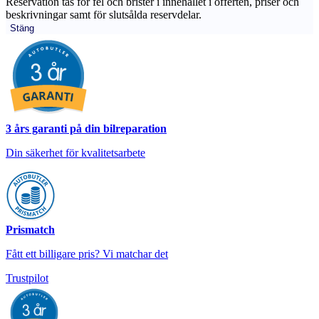
Reservation tas för fel och brister i innehållet i offerten, priser och
beskrivningar samt för slutsålda reservdelar.
Stäng
3 års garanti på din bilreparation
Din säkerhet för kvalitetsarbete
Prismatch
Fått ett billigare pris? Vi matchar det
Trustpilot