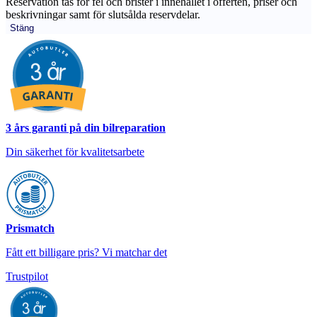
Reservation tas för fel och brister i innehållet i offerten, priser och
beskrivningar samt för slutsålda reservdelar.
Stäng
3 års garanti på din bilreparation
Din säkerhet för kvalitetsarbete
Prismatch
Fått ett billigare pris? Vi matchar det
Trustpilot