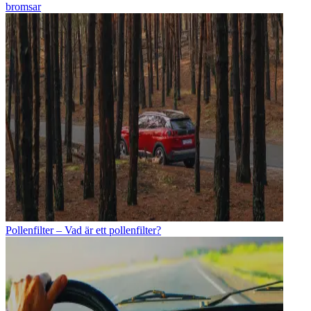
bromsar
Pollenfilter – Vad är ett pollenfilter?