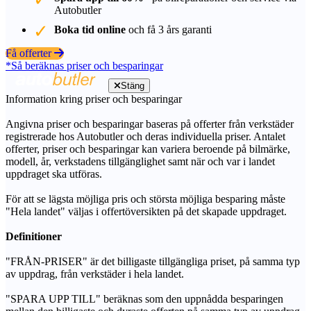
Autobutler
Boka tid online
och få 3 års garanti
Få offerter
*Så beräknas priser och besparingar
Stäng
Information kring priser och besparingar
Angivna priser och besparingar baseras på offerter från verkstäder
registrerade hos Autobutler och deras individuella priser. Antalet
offerter, priser och besparingar kan variera beroende på bilmärke,
modell, år, verkstadens tillgänglighet samt när och var i landet
uppdraget ska utföras.
För att se lägsta möjliga pris och största möjliga besparing måste
"Hela landet" väljas i offertöversikten på det skapade uppdraget.
Definitioner
"FRÅN-PRISER" är det billigaste tillgängliga priset, på samma typ
av uppdrag, från verkstäder i hela landet.
"SPARA UPP TILL" beräknas som den uppnådda besparingen