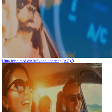
Hitta felen med din luftkonditionering (AC)