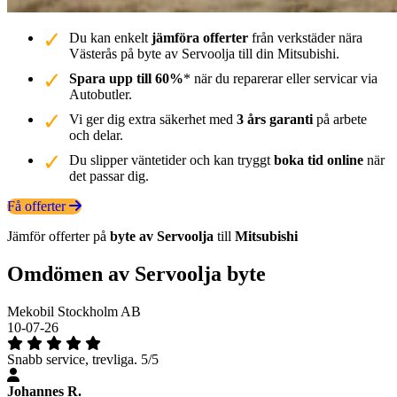
Du kan enkelt
jämföra offerter
från verkstäder nära
Västerås på byte av Servoolja till din Mitsubishi.
Spara upp till 60%
* när du reparerar eller servicar via
Autobutler.
Vi ger dig extra säkerhet med
3 års garanti
på arbete
och delar.
Du slipper väntetider och kan tryggt
boka tid online
när
det passar dig.
Få offerter
Jämför offerter på
byte av Servoolja
till
Mitsubishi
Omdömen av Servoolja byte
Mekobil Stockholm AB
10-07-26
Snabb service, trevliga. 5/5
Johannes R.