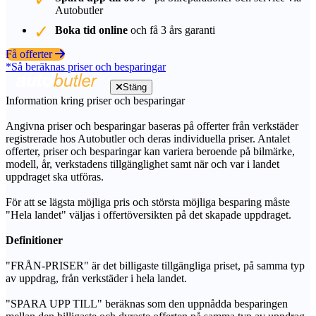
Autobutler
Boka tid online
och få 3 års garanti
Få offerter
*Så beräknas priser och besparingar
Stäng
Information kring priser och besparingar
Angivna priser och besparingar baseras på offerter från verkstäder
registrerade hos Autobutler och deras individuella priser. Antalet
offerter, priser och besparingar kan variera beroende på bilmärke,
modell, år, verkstadens tillgänglighet samt när och var i landet
uppdraget ska utföras.
För att se lägsta möjliga pris och största möjliga besparing måste
"Hela landet" väljas i offertöversikten på det skapade uppdraget.
Definitioner
"FRÅN-PRISER" är det billigaste tillgängliga priset, på samma typ
av uppdrag, från verkstäder i hela landet.
"SPARA UPP TILL" beräknas som den uppnådda besparingen