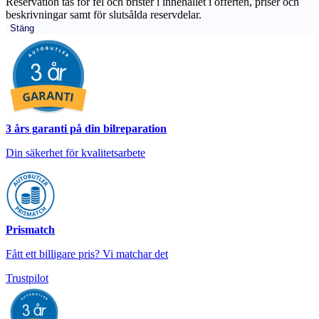
Reservation tas för fel och brister i innehållet i offerten, priser och
beskrivningar samt för slutsålda reservdelar.
Stäng
3 års garanti på din bilreparation
Din säkerhet för kvalitetsarbete
Prismatch
Fått ett billigare pris? Vi matchar det
Trustpilot