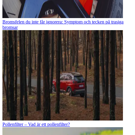
Bromsfelen du inte får ignorera: Symptom och tecken på trasiga
bromsar
Pollenfilter – Vad är ett pollenfilter?