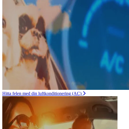
Hitta felen med din luftkonditionering (AC)