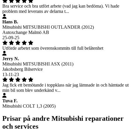
Bra service och bra utfört arbete (vad jag kan bedöma). Vi hade
problem med leverans av delarna t...
Hans B.
Mitsubishi MITSUBISHI OUTLANDER (2012)
Autoxchange Malmö AB
25-09-25
Utförde arbetet som överenskommits till full belåtenhet
Jerry N.
Mitsubishi MITSUBISHI ASX (2011)
Jakobsberg Bilservice
13-11-23
Jag fick ett bemötande i toppklass när jag lämnade in och hämtade ut
min bil som blev underkänd v...
Tuva F.
Mitsubishi COLT 1,3 (2005)
Prisar på andre Mitsubishi reparationer
och services