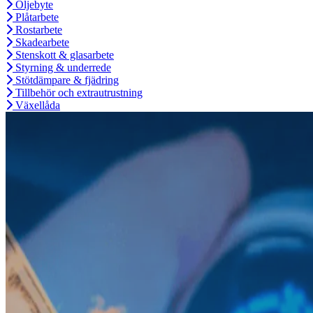
Oljebyte
Plåtarbete
Rostarbete
Skadearbete
Stenskott & glasarbete
Styrning & underrede
Stötdämpare & fjädring
Tillbehör och extrautrustning
Växellåda