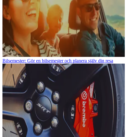
Bilsemester: Gör en bilsemester och planera själv din resa