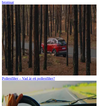
bromsar
Pollenfilter – Vad är ett pollenfilter?