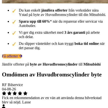
Du kan enkelt
jämföra offerter
från verkstäder nära
Ystad på byte av Huvudbromscylinder till din Mitsubishi.
Spara upp till 60%
* när du reparerar eller servicar via
Autobutler.
Vi ger dig extra säkerhet med
3 års garanti
på arbete
och delar.
Du slipper väntetider och kan tryggt
boka tid online
när
det passar dig.
Få offerter
Jämför offerter på
byte av Huvudbromscylinder
till
Mitsubishi
Omdömen av Huvudbromscylinder byte
RF Bilservice
04-08-26
Fick en rekommendation av en vän att använda denna bilverkstad
blev så nöjd. Lasse