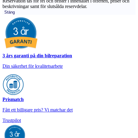
Reservation tas för fel och brister i innehållet i offerten, priser och
beskrivningar samt för slutsålda reservdelar.
Stäng
3 års garanti på din bilreparation
Din säkerhet för kvalitetsarbete
Prismatch
Fått ett billigare pris? Vi matchar det
Trustpilot