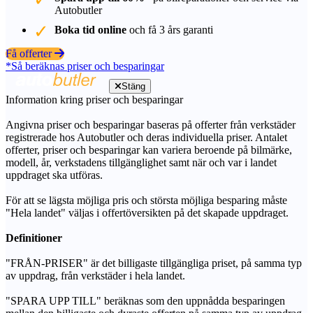
Autobutler
Boka tid online
och få 3 års garanti
Få offerter
*Så beräknas priser och besparingar
Stäng
Information kring priser och besparingar
Angivna priser och besparingar baseras på offerter från verkstäder
registrerade hos Autobutler och deras individuella priser. Antalet
offerter, priser och besparingar kan variera beroende på bilmärke,
modell, år, verkstadens tillgänglighet samt när och var i landet
uppdraget ska utföras.
För att se lägsta möjliga pris och största möjliga besparing måste
"Hela landet" väljas i offertöversikten på det skapade uppdraget.
Definitioner
"FRÅN-PRISER" är det billigaste tillgängliga priset, på samma typ
av uppdrag, från verkstäder i hela landet.
"SPARA UPP TILL" beräknas som den uppnådda besparingen