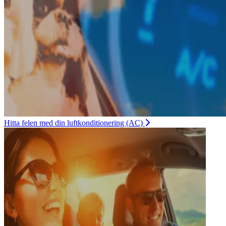
Hitta felen med din luftkonditionering (AC)