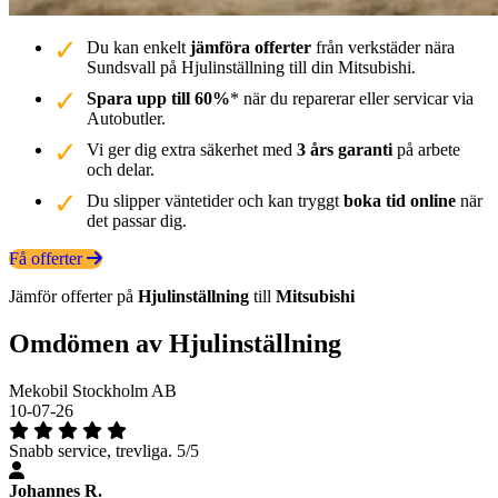
Du kan enkelt
jämföra offerter
från verkstäder nära
Sundsvall på Hjulinställning till din Mitsubishi.
Spara upp till 60%
* när du reparerar eller servicar via
Autobutler.
Vi ger dig extra säkerhet med
3 års garanti
på arbete
och delar.
Du slipper väntetider och kan tryggt
boka tid online
när
det passar dig.
Få offerter
Jämför offerter på
Hjulinställning
till
Mitsubishi
Omdömen av Hjulinställning
Mekobil Stockholm AB
10-07-26
Snabb service, trevliga. 5/5
Johannes R.