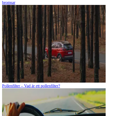
bromsar
Pollenfilter – Vad är ett pollenfilter?