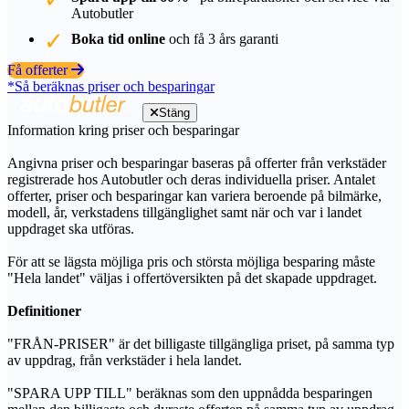
Autobutler
Boka tid online
och få 3 års garanti
Få offerter
*Så beräknas priser och besparingar
Stäng
Information kring priser och besparingar
Angivna priser och besparingar baseras på offerter från verkstäder
registrerade hos Autobutler och deras individuella priser. Antalet
offerter, priser och besparingar kan variera beroende på bilmärke,
modell, år, verkstadens tillgänglighet samt när och var i landet
uppdraget ska utföras.
För att se lägsta möjliga pris och största möjliga besparing måste
"Hela landet" väljas i offertöversikten på det skapade uppdraget.
Definitioner
"FRÅN-PRISER" är det billigaste tillgängliga priset, på samma typ
av uppdrag, från verkstäder i hela landet.
"SPARA UPP TILL" beräknas som den uppnådda besparingen