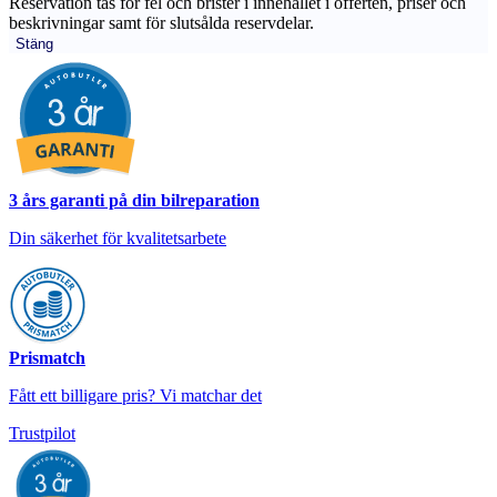
Reservation tas för fel och brister i innehållet i offerten, priser och
beskrivningar samt för slutsålda reservdelar.
Stäng
3 års garanti på din bilreparation
Din säkerhet för kvalitetsarbete
Prismatch
Fått ett billigare pris? Vi matchar det
Trustpilot