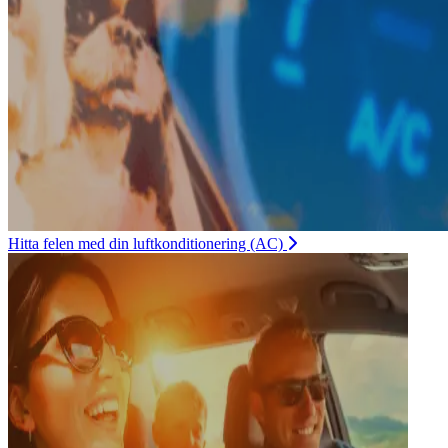
Hitta felen med din luftkonditionering (AC)