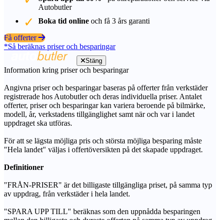
Autobutler
Boka tid online
och få 3 års garanti
Få offerter
*Så beräknas priser och besparingar
Stäng
Information kring priser och besparingar
Angivna priser och besparingar baseras på offerter från verkstäder
registrerade hos Autobutler och deras individuella priser. Antalet
offerter, priser och besparingar kan variera beroende på bilmärke,
modell, år, verkstadens tillgänglighet samt när och var i landet
uppdraget ska utföras.
För att se lägsta möjliga pris och största möjliga besparing måste
"Hela landet" väljas i offertöversikten på det skapade uppdraget.
Definitioner
"FRÅN-PRISER" är det billigaste tillgängliga priset, på samma typ
av uppdrag, från verkstäder i hela landet.
"SPARA UPP TILL" beräknas som den uppnådda besparingen