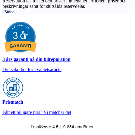
Reservation tas för fel och brister i innehållet i offerten, priser och
beskrivningar samt för slutsålda reservdelar.
Stäng
3 års garanti på din bilreparation
Din säkerhet för kvalitetsarbete
Prismatch
Fått ett billigare pris? Vi matchar det