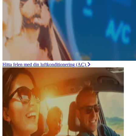
Hitta felen med din luftkonditionering (AC)