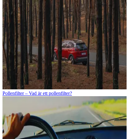
Pollenfilter – Vad är ett pollenfilter?