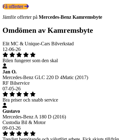
Få offerter
Jämför offerter på
Mercedes-Benz
Kamremsbyte
Omdömen av Kamremsbyte
Elit MC & Unique-Cars Bilverkstad
12-06-26
Bilen fungerer som den skal
Jan O.
Mercedes-Benz GLC 220 D 4Matic (2017)
RF Bilservice
07-05-26
Bra priser och snabb service
Gustavo
Mercedes-Benz A 180 D (2016)
Custodia Bil & Motor
09-03-26
Trevligt bemötande och välutfört arbete. Fick skjuts till/från