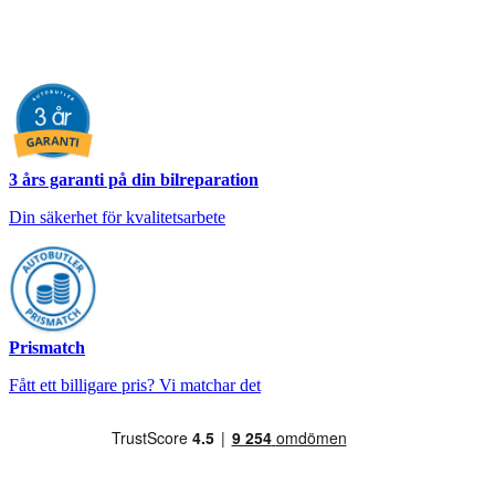
3 års garanti på din bilreparation
Din säkerhet för kvalitetsarbete
Prismatch
Fått ett billigare pris? Vi matchar det