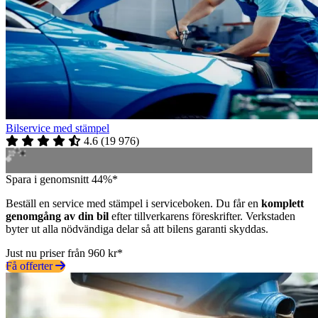
Bilservice med stämpel
4.6
(
19 976
)
Spara i genomsnitt 44%*
Beställ en service med stämpel i serviceboken. Du får en
komplett
genomgång av din bil
efter tillverkarens föreskrifter. Verkstaden
byter ut alla nödvändiga delar så att bilens garanti skyddas.
Just nu priser från 960 kr*
Få offerter