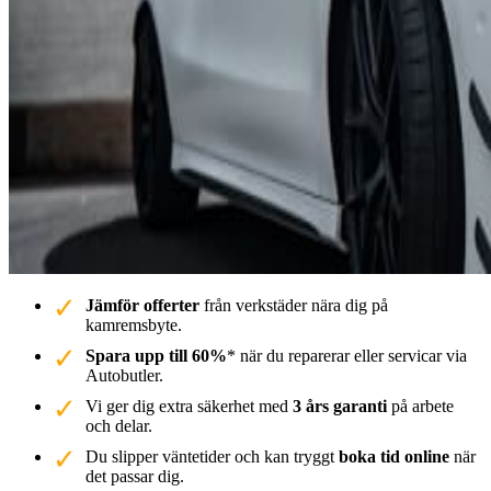
Jämför offerter
från verkstäder nära dig på
kamremsbyte.
Spara upp till 60%
* när du reparerar eller servicar via
Autobutler.
Vi ger dig extra säkerhet med
3 års garanti
på arbete
och delar.
Du slipper väntetider och kan tryggt
boka tid online
när
det passar dig.