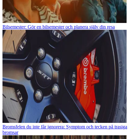
Bilsemester: Gör en bilsemester och planera själv din resa
Bromsfelen du inte får ignorera: Symptom och tecken på trasiga
bromsar