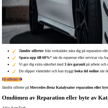
Jämför offerter
från verkstäder nära dig på reparation elle
Spara upp till 60%
* när du reparerar eller servicar via Au
Vi ger dig extra säkerhet med
3 års garanti
på arbete och d
Du slipper väntetider och kan tryggt
boka tid online
när de
Få offerter
Jämför offerter på
Mercedes-Benz
Katalysator
reparation eller byt
Omdömen av Reparation eller byte av Kat
Atlas AutoTech