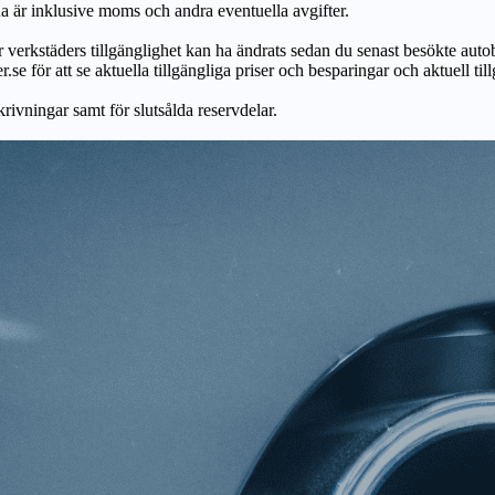
na är inklusive moms och andra eventuella avgifter.
ör verkstäders tillgänglighet kan ha ändrats sedan du senast besökte autob
r.se för att se aktuella tillgängliga priser och besparingar och aktuell til
skrivningar samt för slutsålda reservdelar.