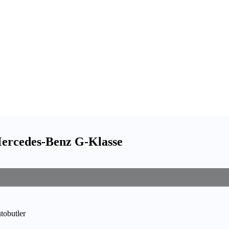
 Mercedes-Benz G-Klasse
utobutler