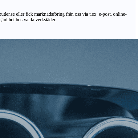
utler.se eller fick marknadsföring från oss via t.ex. e-post, online-
lgänlihet hos valda verkstäder.