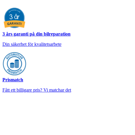
3 års garanti på din bilreparation
Din säkerhet för kvalitetsarbete
Prismatch
Fått ett billigare pris? Vi matchar det