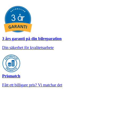
3 års garanti på din bilreparation
Din säkerhet för kvalitetsarbete
Prismatch
Fått ett billigare pris? Vi matchar det