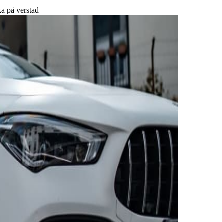
a på verstad