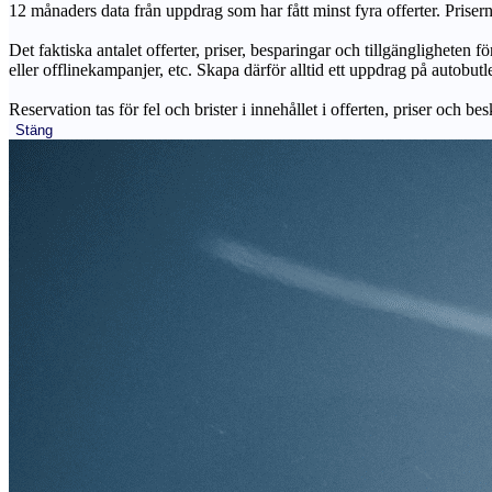
12 månaders data från uppdrag som har fått minst fyra offerter. Priser
Det faktiska antalet offerter, priser, besparingar och tillgängligheten f
eller offlinekampanjer, etc. Skapa därför alltid ett uppdrag på autobutle
Reservation tas för fel och brister i innehållet i offerten, priser och be
Stäng