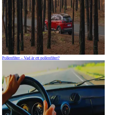
Pollenfilter – Vad är ett pollenfilter?