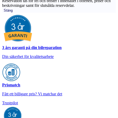
Reservation tas för fel och brister i innehållet i offerten, priser och
beskrivningar samt för slutsålda reservdelar.
Stäng
3 års garanti på din bilreparation
Din säkerhet för kvalitetsarbete
Prismatch
Fått ett billigare pris? Vi matchar det
Trustpilot