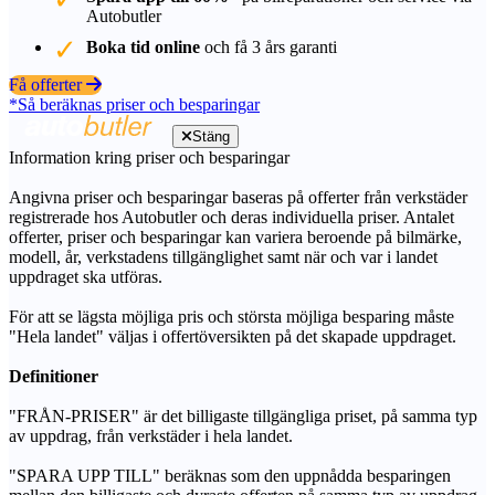
Autobutler
Boka tid online
och få 3 års garanti
Få offerter
*Så beräknas priser och besparingar
Stäng
Information kring priser och besparingar
Angivna priser och besparingar baseras på offerter från verkstäder
registrerade hos Autobutler och deras individuella priser. Antalet
offerter, priser och besparingar kan variera beroende på bilmärke,
modell, år, verkstadens tillgänglighet samt när och var i landet
uppdraget ska utföras.
För att se lägsta möjliga pris och största möjliga besparing måste
"Hela landet" väljas i offertöversikten på det skapade uppdraget.
Definitioner
"FRÅN-PRISER" är det billigaste tillgängliga priset, på samma typ
av uppdrag, från verkstäder i hela landet.
"SPARA UPP TILL" beräknas som den uppnådda besparingen