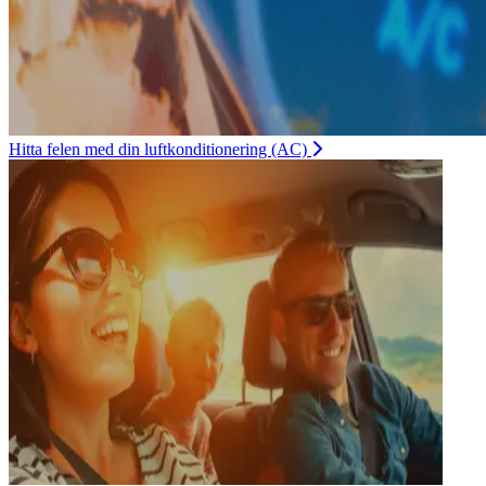
Hitta felen med din luftkonditionering (AC)