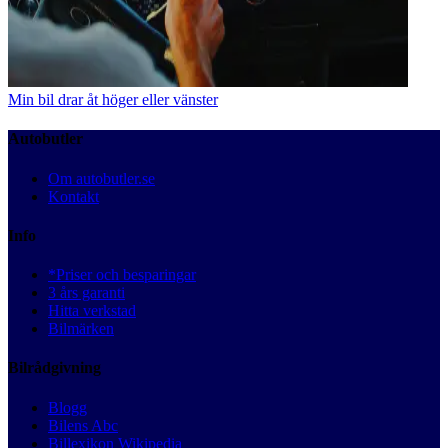
Min bil drar åt höger eller vänster
Autobutler
Om autobutler.se
Kontakt
Info
*Priser och besparingar
3 års garanti
Hitta verkstad
Bilmärken
Bilrådgivning
Blogg
Bilens Abc
Billexikon Wikipedia