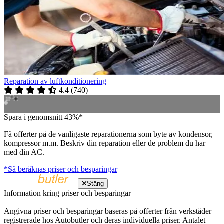
Reparation av luftkonditionering
4.4
(
740
)
Spara i genomsnitt 43%*
Få offerter på de vanligaste reparationerna som byte av kondensor,
kompressor m.m. Beskriv din reparation eller de problem du har
med din AC.
*Så beräknas priser och besparingar
Stäng
Information kring priser och besparingar
Angivna priser och besparingar baseras på offerter från verkstäder
registrerade hos Autobutler och deras individuella priser. Antalet