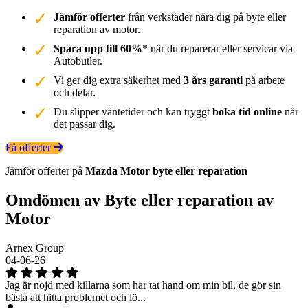
Jämför offerter
från verkstäder nära dig på byte eller
reparation av motor.
Spara upp till 60%
* när du reparerar eller servicar via
Autobutler.
Vi ger dig extra säkerhet med
3 års garanti
på arbete
och delar.
Du slipper väntetider och kan tryggt
boka tid online
när
det passar dig.
Få offerter
Jämför offerter på
Mazda
Motor
byte eller reparation
Omdömen av Byte eller reparation av
Motor
Arnex Group
04-06-26
Jag är nöjd med killarna som har tat hand om min bil, de gör sin
bästa att hitta problemet och lö...