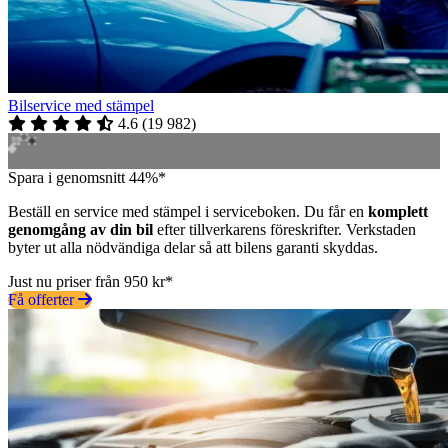
Bilservice med stämpel
4.6
(
19 982
)
Spara i genomsnitt 44%*
Beställ en service med stämpel i serviceboken. Du får en
komplett
genomgång av din bil
efter tillverkarens föreskrifter. Verkstaden
byter ut alla nödvändiga delar så att bilens garanti skyddas.
Just nu priser från 950 kr*
Få offerter