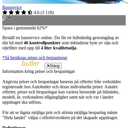
Basservice
4.6
(
3 118
)
Spara i genomsnitt 62%*
Beställ en basservice online. Du får en fullständig genomgång av
din bil med
46 kontrollpunkter
som inkluderar byte av olja och
oljefilter med upp till
4 liter kvalitetsolja
.
*Så beräknas priser och besparingar
Stäng
Information kring priser och besparingar
Angivna priser och besparingar baseras på offerter från verkstäder
registrerade hos Autobutler och deras individuella priser. Antalet
offerter, priser och besparingar kan variera beroende på bilmärke,
modell, år, verkstadens tillgänglighet samt när och var i landet
uppdraget ska utföras.
För att se lägsta möjliga pris och största möjliga besparing måste
"Hela landet" väljas i offertöversikten på det skapade uppdraget.
Definitioner