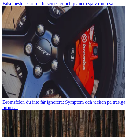
Bilsemester: Gör en bilsemester och planera själv din resa
Bromsfelen du inte får ignorera: Symptom och tecken på trasiga
bromsar