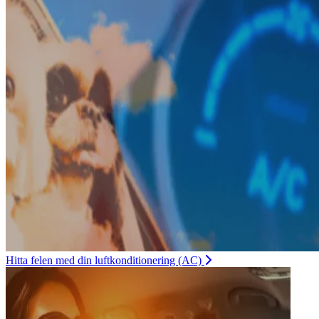
Hitta felen med din luftkonditionering (AC)