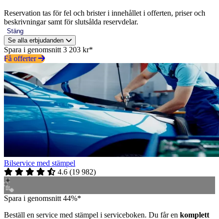
Reservation tas för fel och brister i innehållet i offerten, priser och
beskrivningar samt för slutsålda reservdelar.
Stäng
Se alla erbjudanden
Spara i genomsnitt 3 203 kr*
Få offerter
Bilservice med stämpel
4.6
(
19 982
)
Spara i genomsnitt 44%*
Beställ en service med stämpel i serviceboken. Du får en
komplett