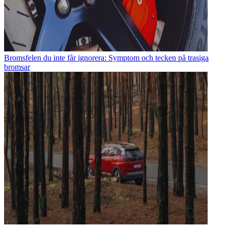
Bromsfelen du inte får ignorera: Symptom och tecken på trasiga
bromsar