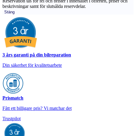
Reservation tas för fel och brister i innehållet i offerten, priser och
beskrivningar samt för slutsålda reservdelar.
Stäng
3 års garanti på din bilreparation
Din säkerhet för kvalitetsarbete
Prismatch
Fått ett billigare pris? Vi matchar det
Trustpilot