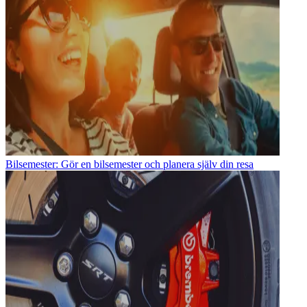
Bilsemester: Gör en bilsemester och planera själv din resa