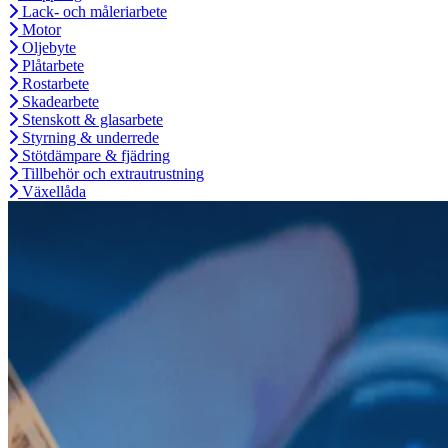
Lack- och måleriarbete
Motor
Oljebyte
Plåtarbete
Rostarbete
Skadearbete
Stenskott & glasarbete
Styrning & underrede
Stötdämpare & fjädring
Tillbehör och extrautrustning
Växellåda