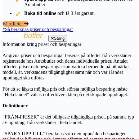
Autobutler
Boka tid online
och få 3 års garanti
Få offerter
*Så beräknas priser och besparingar
Stäng
Information kring priser och besparingar
Angivna priser och besparingar baseras på offerter från verkstäder
registrerade hos Autobutler och deras individuella priser. Antalet
offerter, priser och besparingar kan variera beroende på bilmärke,
modell, år, verkstadens tillgänglighet samt när och var i landet
uppdraget ska utföras.
För att se lägsta möjliga pris och största möjliga besparing måste
"Hela landet" väljas i offertöversikten på det skapade uppdraget.
Definitioner
"FRÅN-PRISER" är det billigaste tillgängliga priset, på samma typ
av uppdrag, från verkstäder i hela landet.
"SPARA UPP TILL" beräknas som den uppnådda besparingen