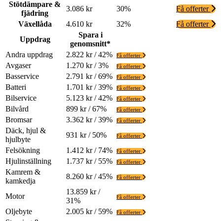
Stötdämpare &
3.086 kr
30%
Få offerter
fjädring
Växellåda
4.610 kr
32%
Få offerter
Spara i
Uppdrag
genomsnitt*
Andra uppdrag
2.822 kr / 42%
Få offerter
Avgaser
1.270 kr / 3%
Få offerter
Basservice
2.791 kr / 69%
Få offerter
Batteri
1.701 kr / 39%
Få offerter
Bilservice
5.123 kr / 42%
Få offerter
Bilvård
899 kr / 67%
Få offerter
Bromsar
3.362 kr / 39%
Få offerter
Däck, hjul &
931 kr / 50%
Få offerter
hjulbyte
Felsökning
1.412 kr / 74%
Få offerter
Hjulinställning
1.737 kr / 55%
Få offerter
Kamrem &
8.260 kr / 45%
Få offerter
kamkedja
13.859 kr /
Motor
Få offerter
31%
Oljebyte
2.005 kr / 59%
Få offerter