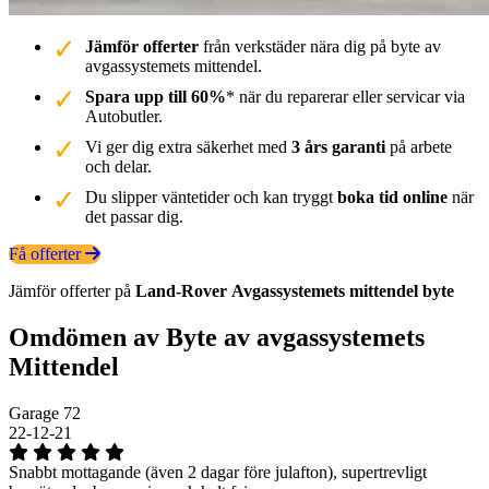
Jämför offerter
från verkstäder nära dig på byte av
avgassystemets mittendel.
Spara upp till 60%
* när du reparerar eller servicar via
Autobutler.
Vi ger dig extra säkerhet med
3 års garanti
på arbete
och delar.
Du slipper väntetider och kan tryggt
boka tid online
när
det passar dig.
Få offerter
Jämför offerter på
Land-Rover
Avgassystemets mittendel
byte
Omdömen av Byte av avgassystemets
Mittendel
Garage 72
22-12-21
Snabbt mottagande (även 2 dagar före julafton), supertrevligt