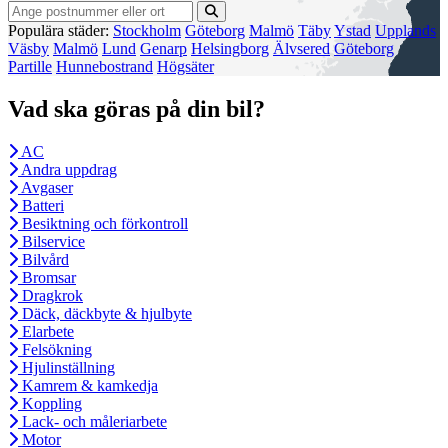
Populära städer:
Stockholm
Göteborg
Malmö
Täby
Ystad
Upplands
Väsby
Malmö
Lund
Genarp
Helsingborg
Älvsered
Göteborg
Partille
Hunnebostrand
Högsäter
Vad ska göras på din bil?
AC
Andra uppdrag
Avgaser
Batteri
Besiktning och förkontroll
Bilservice
Bilvård
Bromsar
Dragkrok
Däck, däckbyte & hjulbyte
Elarbete
Felsökning
Hjulinställning
Kamrem & kamkedja
Koppling
Lack- och måleriarbete
Motor