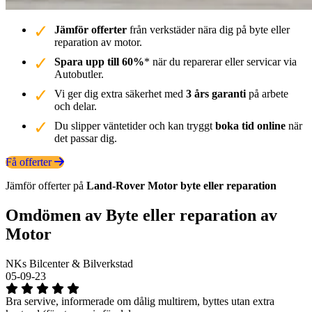
Jämför offerter
från verkstäder nära dig på byte eller
reparation av motor.
Spara upp till 60%
* när du reparerar eller servicar via
Autobutler.
Vi ger dig extra säkerhet med
3 års garanti
på arbete
och delar.
Du slipper väntetider och kan tryggt
boka tid online
när
det passar dig.
Få offerter
Jämför offerter på
Land-Rover
Motor
byte eller reparation
Omdömen av Byte eller reparation av
Motor
NKs Bilcenter & Bilverkstad
05-09-23
Bra servive, informerade om dålig multirem, byttes utan extra