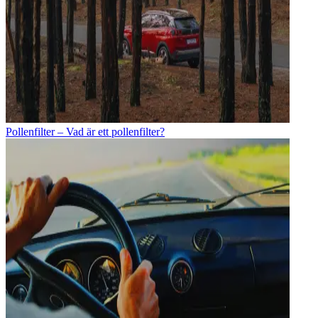
Pollenfilter – Vad är ett pollenfilter?