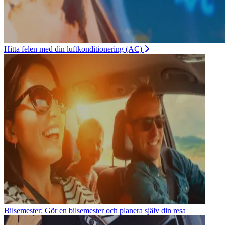
Hitta felen med din luftkonditionering (AC)
Bilsemester: Gör en bilsemester och planera själv din resa