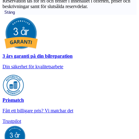
Reservation tas för fel och brister i innehållet i offerten, priser och
beskrivningar samt för slutsålda reservdelar.
Stäng
3 års garanti på din bilreparation
Din säkerhet för kvalitetsarbete
Prismatch
Fått ett billigare pris? Vi matchar det
Trustpilot