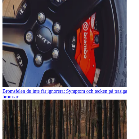
Bromsfelen du inte får ignorera: Symptom och tecken på trasiga
bromsar