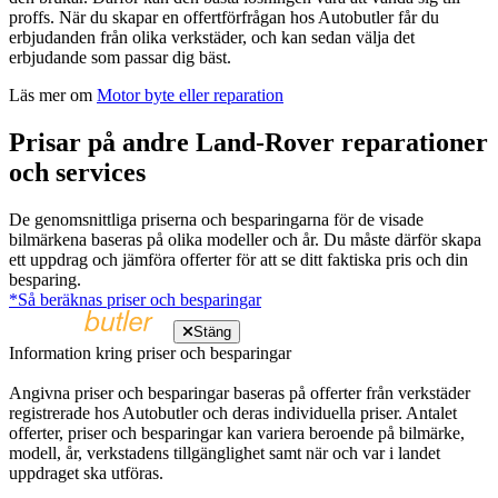
proffs. När du skapar en offertförfrågan hos Autobutler får du
erbjudanden från olika verkstäder, och kan sedan välja det
erbjudande som passar dig bäst.
Läs mer om
Motor byte eller reparation
Prisar på andre Land-Rover reparationer
och services
De genomsnittliga priserna och besparingarna för de visade
bilmärkena baseras på olika modeller och år. Du måste därför skapa
ett uppdrag och jämföra offerter för att se ditt faktiska pris och din
besparing.
*Så beräknas priser och besparingar
Stäng
Information kring priser och besparingar
Angivna priser och besparingar baseras på offerter från verkstäder
registrerade hos Autobutler och deras individuella priser. Antalet
offerter, priser och besparingar kan variera beroende på bilmärke,
modell, år, verkstadens tillgänglighet samt när och var i landet
uppdraget ska utföras.