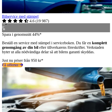
Bilservice med stämpel
4.6
(
19 987
)
Spara i genomsnitt 44%*
Beställ en service med stämpel i serviceboken. Du får en
komplett
genomgång av din bil
efter tillverkarens föreskrifter. Verkstaden
byter ut alla nödvändiga delar så att bilens garanti skyddas.
Just nu priser från 950 kr*
Få offerter