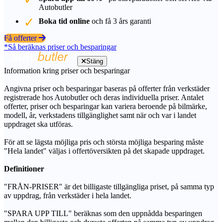
Autobutler
Boka tid online
och få 3 års garanti
Få offerter
*Så beräknas priser och besparingar
Stäng
Information kring priser och besparingar
Angivna priser och besparingar baseras på offerter från verkstäder
registrerade hos Autobutler och deras individuella priser. Antalet
offerter, priser och besparingar kan variera beroende på bilmärke,
modell, år, verkstadens tillgänglighet samt när och var i landet
uppdraget ska utföras.
För att se lägsta möjliga pris och största möjliga besparing måste
"Hela landet" väljas i offertöversikten på det skapade uppdraget.
Definitioner
"FRÅN-PRISER" är det billigaste tillgängliga priset, på samma typ
av uppdrag, från verkstäder i hela landet.
"SPARA UPP TILL" beräknas som den uppnådda besparingen